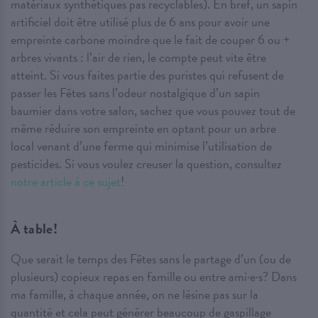
matériaux synthétiques pas recyclables). En bref, un sapin
artificiel doit être utilisé plus de 6 ans pour avoir une
empreinte carbone moindre que le fait de couper 6 ou +
arbres vivants : l’air de rien, le compte peut vite être
atteint. Si vous faites partie des puristes qui refusent de
passer les Fêtes sans l’odeur nostalgique d’un sapin
baumier dans votre salon, sachez que vous pouvez tout de
même réduire son empreinte en optant pour un arbre
local venant d’une ferme qui minimise l’utilisation de
pesticides. Si vous voulez creuser la question, consultez
notre article à ce sujet
!
À table!
Que serait le temps des Fêtes sans le partage d’un (ou de
plusieurs) copieux repas en famille ou entre ami·e·s? Dans
ma famille, à chaque année, on ne lésine pas sur la
quantité et cela peut générer beaucoup de gaspillage