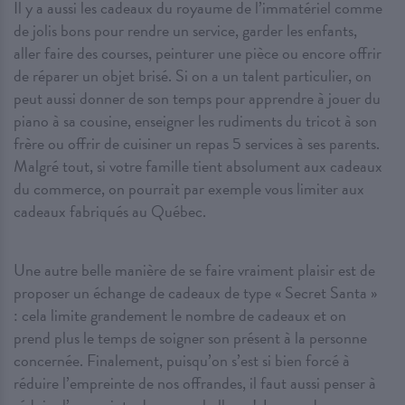
Il y a aussi les cadeaux du royaume de l’immatériel comme
de jolis bons pour rendre un service, garder les enfants,
aller faire des courses, peinturer une pièce ou encore offrir
de réparer un objet brisé. Si on a un talent particulier, on
peut aussi donner de son temps pour apprendre à jouer du
piano à sa cousine, enseigner les rudiments du tricot à son
frère ou offrir de cuisiner un repas 5 services à ses parents.
Malgré tout, si votre famille tient absolument aux cadeaux
du commerce, on pourrait par exemple vous limiter aux
cadeaux fabriqués au Québec.
Une autre belle manière de se faire vraiment plaisir est de
proposer un échange de cadeaux de type « Secret Santa »
: cela limite grandement le nombre de cadeaux et on
prend plus le temps de soigner son présent à la personne
concernée. Finalement, puisqu’on s’est si bien forcé à
réduire l’empreinte de nos offrandes, il faut aussi penser à