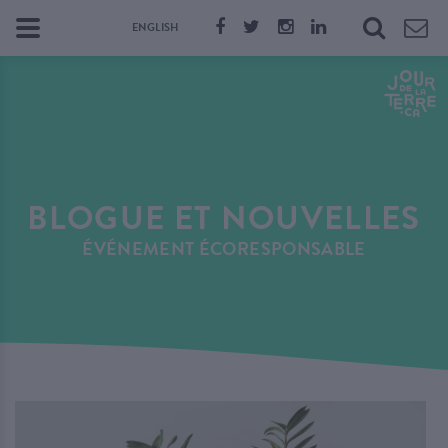
ENGLISH
BLOGUE ET NOUVELLES
ÉVÉNEMENT ÉCORESPONSABLE