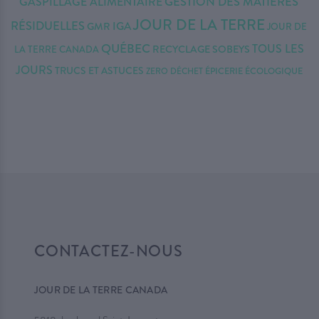
GESTION DES MATIÈRES
GASPILLAGE ALIMENTAIRE
JOUR DE LA TERRE
RÉSIDUELLES
IGA
GMR
JOUR DE
QUÉBEC
TOUS LES
RECYCLAGE
SOBEYS
LA TERRE CANADA
JOURS
TRUCS ET ASTUCES
ZERO DÉCHET
ÉPICERIE ÉCOLOGIQUE
CONTACTEZ-NOUS
JOUR DE LA TERRE CANADA