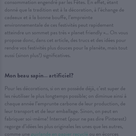
consommation engendré par les Fêtes. En effet, étant
donné que la tradition est à la décoration, à l’échange de
cadeaux et à la bonne bouffe, l’empreinte
environnementale de ces festivités peut rapidement
atteindre un sommet pas très « planet friendly »… On vous
propose donc, dans cet article, des trucs et des idées pour
rendre vos festivités plus douces pour la planète, mais tout
aussi (sinon plus!) significatives.
Mon beau sapin… artificiel?
Pour les décorations, si on en possède déjà, c’est super de
les réutiliser le plus longtemps possible; on diminue ainsi à
chaque année l’emprunte carbone de leur production, de
leur transport et de leur emballage. Sinon, on peut en
fabriquer soi-même! Internet (pour ne pas dire Pinterest)
regorge d’idées les plus originales les unes que les autres,
comme une
guirlande en papier recyclé
ou en écorces