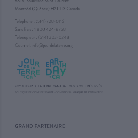
5818, boulevard Saint-Laurent
Montréal (Québec) H2T 1T3 Canada
Téléphone :
(514) 728-0116
Sans frais :
1 800 424-8758
Télécopieur : (514) 303-0248
Courriel:
info@jourdelaterre.org
2026 © JOUR DE LA TERRE CANADA. TOUS DROITS RÉSERVÉS.
·
POLITIQUE DE CONFIDENTIALITÉ
·
CONDITIONS
MARQUE DE COMMERCE
GRAND PARTENAIRE