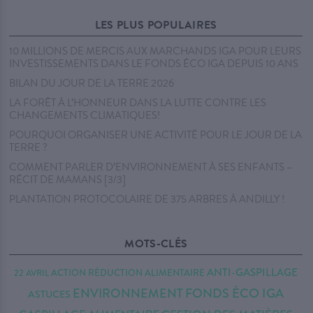
LES PLUS POPULAIRES
10 MILLIONS DE MERCIS AUX MARCHANDS IGA POUR LEURS
INVESTISSEMENTS DANS LE FONDS ÉCO IGA DEPUIS 10 ANS
BILAN DU JOUR DE LA TERRE 2026
LA FORÊT À L’HONNEUR DANS LA LUTTE CONTRE LES
CHANGEMENTS CLIMATIQUES!
POURQUOI ORGANISER UNE ACTIVITÉ POUR LE JOUR DE LA
TERRE ?
COMMENT PARLER D’ENVIRONNEMENT À SES ENFANTS –
RÉCIT DE MAMANS [3/3]
PLANTATION PROTOCOLAIRE DE 375 ARBRES À ANDILLY !
MOTS-CLÉS
ANTI-GASPILLAGE
22 AVRIL
ACTION RÉDUCTION
ALIMENTAIRE
FONDS ÉCO IGA
ENVIRONNEMENT
ASTUCES