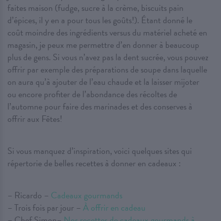
faites maison (fudge, sucre à la crème, biscuits pain
d’épices, il y en a pour tous les goûts!). Étant donné le
coût moindre des ingrédients versus du matériel acheté en
magasin, je peux me permettre d’en donner à beaucoup
plus de gens. Si vous n’avez pas la dent sucrée, vous pouvez
offrir par exemple des préparations de soupe dans laquelle
on aura qu’à ajouter de l’eau chaude et la laisser mijoter
ou encore profiter de l’abondance des récoltes de
l’automne pour faire des marinades et des conserves à
offrir aux Fêtes!
Si vous manquez d’inspiration, voici quelques sites qui
répertorie de belles recettes à donner en cadeaux :
– Ricardo –
Cadeaux gourmands
– Trois fois par jour –
À offrir en cadeau
– Chef Simon–
Nos recettes de cadeaux gourmands à