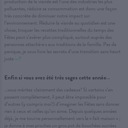
production de la viande est l’une des industries les plus
polluantes, réduire sa consommation est donc une façon
très concrète de diminuer notre impact sur
l’environnement. Réduire la viande au quotidien est une
chose, troquer les recettes traditionnelles du temps des
Fêtes peut s’avérer plus compliqué, surtout auprès des
personnes attaché·e·s aux traditions de la famille. Pas de
panique, je vous livre les secrets d’une transition sans heurt
juste
ici
!
Enfin si vous avez été très sages cette année…
…vous méritez clairement des cadeaux! Si certains s’en
passent complètement, il peut être impossible pour
d’autres (y compris moi!) d’imaginer les Fêtes sans donner
rien à ceux et celles qu’on aime. Depuis quelques années
déjà, je me tourne personnellement vers le « fait maison » ;
je donne à mes proches un gros pot de bouchées sucrées