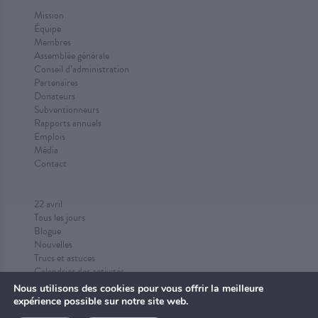
Mission
Équipe
Membres
Assemblée générale
Conseil d’administration
Partenaires
Donateurs
Subventionneurs
Rapports annuels
Emplois
Média
Contact
22 avril
Tous les jours
Blogue
Nouvelles
Trucs et astuces
Calendrier des activités
Proposez des activités
Nous utilisons des cookies pour vous offrir la meilleure
expérience possible sur notre site web.