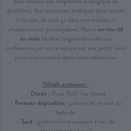
pour réduire son empreinte écologique au
quotidien, des ressources pratiques pour passer
à l’action, et tout ça dans une ambiance
chaleureuse et participative! Notre
service clé
en main
facilite l’organisation de vos
conférences, et notre équipe est aux petits soins
pour vous soutenir dans votre démarche.
Détails pratiques :
–
Durée :
1h ou 1h30 (au choix)
–
Formats disponibles :
présentiel, virtuel ou
hybride
–
Tarif :
grille tarifaire solidaire (frais de
déplacement en sus)