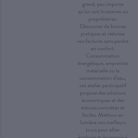
grand, peu importe
qu’on soit locataires ou
propriétaires.
Découvrez de bonnes
pratiques et réduisez
vos factures sans perdre
en confort.
Consommation
énergétique, empreinte
matérielle ou la
consommation d’eau,
cet atelier participatif
propose des solutions
économiques et des
astuces concrètes et
faciles. Mettons en
lumière nos meilleurs
trucs pour allier
écologie et économie à