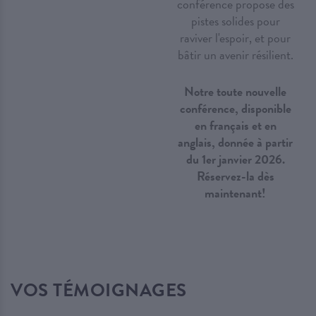
conférence propose des
pistes solides pour
raviver l'espoir, et pour
bâtir un avenir résilient.
Notre toute nouvelle
conférence, disponible
en français et en
anglais, donnée à partir
du 1er janvier 2026.
Réservez-la dès
maintenant!
VOS TÉMOIGNAGES