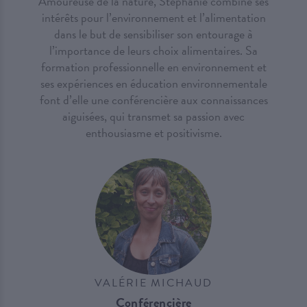
Amoureuse de la nature, Stéphanie combine ses
intérêts pour l’environnement et l’alimentation
dans le but de sensibiliser son entourage à
l’importance de leurs choix alimentaires. Sa
formation professionnelle en environnement et
ses expériences en éducation environnementale
font d’elle une conférencière aux connaissances
aiguisées, qui transmet sa passion avec
enthousiasme et positivisme.
VALÉRIE MICHAUD
Conférencière