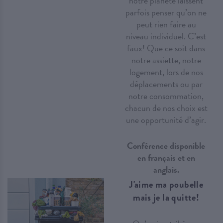
notre planète laissent
parfois penser qu’on ne
peut rien faire au
niveau individuel. C’est
faux! Que ce soit dans
notre assiette, notre
logement, lors de nos
déplacements ou par
notre consommation,
chacun de nos choix est
une opportunité d’agir.
Conférence disponible
en français et en
anglais.
J'aime ma poubelle
mais je la quitte!