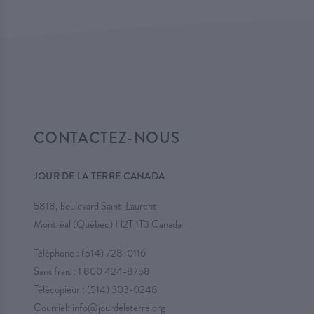
CONTACTEZ-NOUS
JOUR DE LA TERRE CANADA
5818, boulevard Saint-Laurent
Montréal (Québec) H2T 1T3 Canada
Téléphone :
(514) 728-0116
Sans frais :
1 800 424-8758
Télécopieur : (514) 303-0248
Courriel:
info@jourdelaterre.org