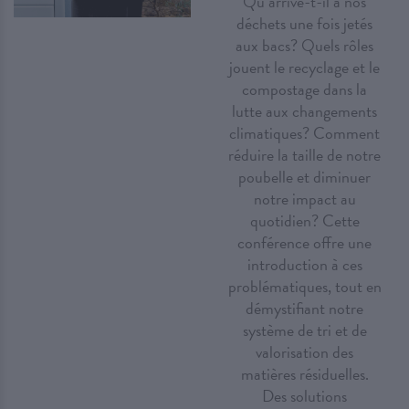
Qu’arrive-t-il à nos
déchets une fois jetés
aux bacs? Quels rôles
jouent le recyclage et le
compostage dans la
lutte aux changements
climatiques? Comment
réduire la taille de notre
poubelle et diminuer
notre impact au
quotidien? Cette
conférence offre une
introduction à ces
problématiques, tout en
démystifiant notre
système de tri et de
valorisation des
matières résiduelles.
Des solutions