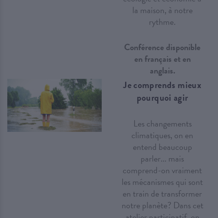
la maison, à notre
rythme.
Conférence disponible
en français et en
anglais.
Je comprends mieux
pourquoi agir
Les changements
climatiques, on en
entend beaucoup
parler... mais
comprend-on vraiment
les mécanismes qui sont
en train de transformer
notre planète? Dans cet
atelier participatif, on