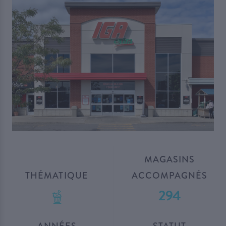
MAGASINS
THÉMATIQUE
ACCOMPAGNÉS
294
ANNÉES
STATUT