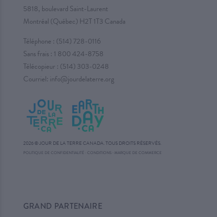
5818, boulevard Saint-Laurent
Montréal (Québec) H2T 1T3 Canada
Téléphone :
(514) 728-0116
Sans frais :
1 800 424-8758
Télécopieur : (514) 303-0248
Courriel:
info@jourdelaterre.org
2026 © JOUR DE LA TERRE CANADA. TOUS DROITS RÉSERVÉS.
·
POLITIQUE DE CONFIDENTIALITÉ
·
CONDITIONS
MARQUE DE COMMERCE
GRAND PARTENAIRE