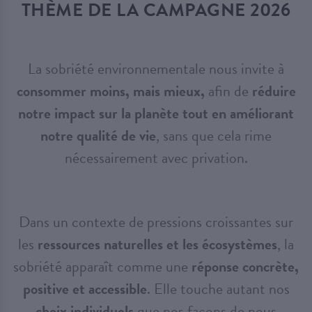
THÈME DE LA CAMPAGNE 2026
La sobriété environnementale nous invite à
consommer moins, mais mieux,
afin de
réduire
notre impact sur la planète tout en améliorant
notre qualité de vie
, sans que cela rime
nécessairement avec privation.
Dans un contexte de pressions croissantes sur
les
ressources naturelles et les écosystèmes
, la
sobriété apparaît comme une
réponse concrète,
positive et accessible
. Elle touche autant nos
choix individuels
que nos façons de nous