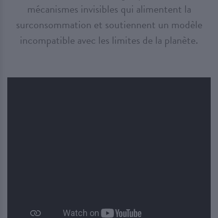
mécanismes invisibles qui alimentent la
surconsommation et soutiennent un modèle
incompatible avec les limites de la planète.