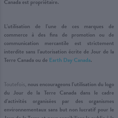
Canada est propriétaire.
L’utilisation de l’une de ces marques de
commerce à des fins de promotion ou de
communication mercantile est strictement
interdite sans l’autorisation écrite de Jour de la
Terre Canada ou de
Earth Day Canada
.
Toutefois,
nous encourageons l’utilisation du logo
du Jour de la Terre Canada dans le cadre
d’activités organisées par des organismes
environnementaux sans but non lucratif pour le
Jour de la Terre et pour sensibiliser le public à la