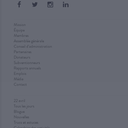
Mission
Équipe
Membres
Assemblée générale
Conseil d’administration
Partenaires
Donateurs
Subventionneurs
Rapports annuels
Emplois
Média
Contact
22 avril
Tous les jours
Blogue
Nouvelles
Trucs et astuces
Calendrier des activités