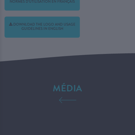
NORMES D’UTILISATION EN FRANÇAIS
DOWNLOAD THE LOGO AND USAGE
GUIDELINES IN ENGLISH
MÉDIA