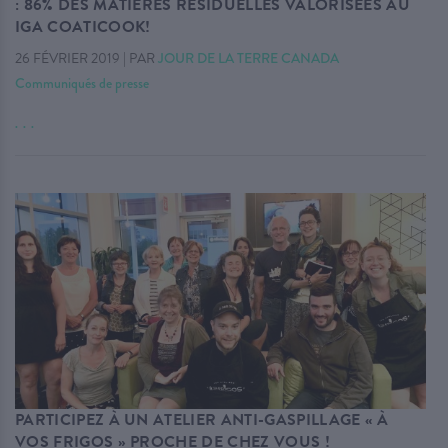
: 86% DES MATIÈRES RÉSIDUELLES VALORISÉES AU
IGA COATICOOK!
26 FÉVRIER 2019
|
PAR
JOUR DE LA TERRE CANADA
Communiqués de presse
. . .
PARTICIPEZ À UN ATELIER ANTI-GASPILLAGE « À
VOS FRIGOS » PROCHE DE CHEZ VOUS !