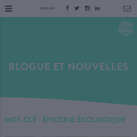
ENGLISH
BLOGUE ET NOUVELLES
MOT-CLÉ : ÉPICERIE ÉCOLOGIQUE