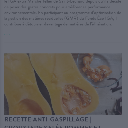
le IGA extra Marché Tellier de Saint-Léonard depuis qu’il a décidé
de poser des gestes concrets pour améliorer sa performance
environnementale. En participant au programme d’optimisation de
la gestion des matières résiduelles (GMR) du Fonds Éco IGA, il
contribue à détourner davantage de matières de l’élimination.
. . .
RECETTE ANTI-GASPILLAGE |
CROUSTADE SALÉE POMMES ET