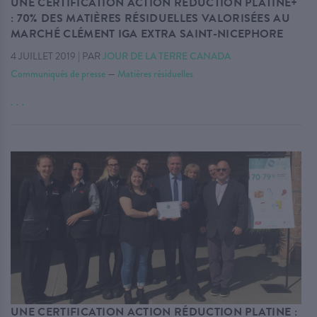
UNE CERTIFICATION ACTION RÉDUCTION PLATINE+
: 70% DES MATIÈRES RÉSIDUELLES VALORISÉES AU
MARCHÉ CLÉMENT IGA EXTRA SAINT-NICEPHORE
4 JUILLET 2019
|
PAR
JOUR DE LA TERRE CANADA
Communiqués de presse
—
Matières résiduelles
. . .
UNE CERTIFICATION ACTION RÉDUCTION PLATINE :