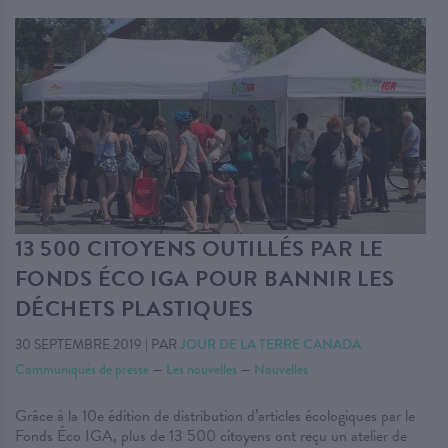
13 500 CITOYENS OUTILLÉS PAR LE
FONDS ÉCO IGA POUR BANNIR LES
DÉCHETS PLASTIQUES
30 SEPTEMBRE 2019
|
PAR
JOUR DE LA TERRE CANADA
Communiqués de presse
—
Les nouvelles
—
Nouvelles
Grâce à la 10e édition de distribution d’articles écologiques par le
Fonds Éco IGA, plus de 13 500 citoyens ont reçu un atelier de