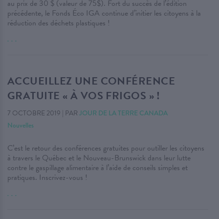
au prix de 30 $ (valeur de 75$). Fort du succès de l’édition
précédente, le Fonds Éco IGA continue d’initier les citoyens à la
réduction des déchets plastiques !
. . .
ACCUEILLEZ UNE CONFÉRENCE
GRATUITE « À VOS FRIGOS » !
7 OCTOBRE 2019
|
PAR
JOUR DE LA TERRE CANADA
Nouvelles
C’est le retour des conférences gratuites pour outiller les citoyens
à travers le Québec et le Nouveau-Brunswick dans leur lutte
contre le gaspillage alimentaire à l’aide de conseils simples et
pratiques. Inscrivez-vous !
. . .