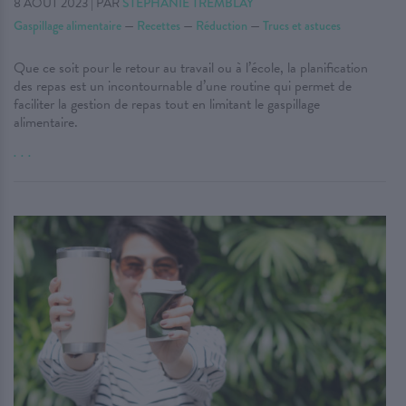
8 AOÛT 2023
|
PAR
STÉPHANIE TREMBLAY
Gaspillage alimentaire
—
Recettes
—
Réduction
—
Trucs et astuces
Que ce soit pour le retour au travail ou à l’école, la planification
des repas est un incontournable d’une routine qui permet de
faciliter la gestion de repas tout en limitant le gaspillage
alimentaire.
. . .