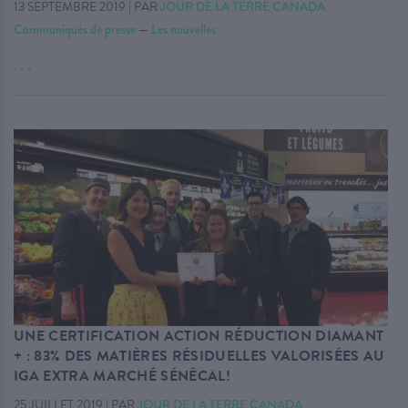
13 SEPTEMBRE 2019
|
PAR
JOUR DE LA TERRE CANADA
Communiqués de presse
—
Les nouvelles
. . .
UNE CERTIFICATION ACTION RÉDUCTION DIAMANT
+ : 83% DES MATIÈRES RÉSIDUELLES VALORISÉES AU
IGA EXTRA MARCHÉ SÉNÉCAL!
25 JUILLET 2019
|
PAR
JOUR DE LA TERRE CANADA