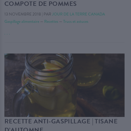
COMPOTE DE POMMES
13 NOVEMBRE 2018
|
PAR
JOUR DE LA TERRE CANADA
Gaspillage alimentaire
—
Recettes
—
Trucs et astuces
. . .
RECETTE ANTI-GASPILLAGE | TISANE
D’AUTOMNE