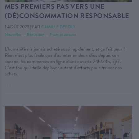
MES PREMIERS PAS VERS UNE
(DÉ)CONSOMMATION RESPONSABLE
1 AOÛT 2023
|
PAR
CAMILLE DEFOLY
Nouvelles
—
Réduction
—
Trucs et astuces
L’humanité n’a jamais acheté aussi rapidement, et ça fait peur !
Rien n’est plus facile que d’acheter en deux clics depuis son
canapé, les commerces en ligne étant ouverts 24h/24h, 7j/7.
C’est fou qu’il faille déployer autant d’efforts pour freiner nos
achats.
. . .