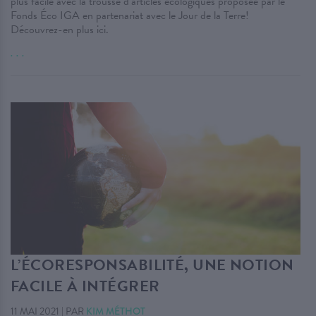
plus facile avec la trousse d’articles écologiques proposée par le
Fonds Éco IGA en partenariat avec le Jour de la Terre!
Découvrez-en plus ici.
. . .
L’ÉCORESPONSABILITÉ, UNE NOTION
FACILE À INTÉGRER
11 MAI 2021
|
PAR
KIM MÉTHOT