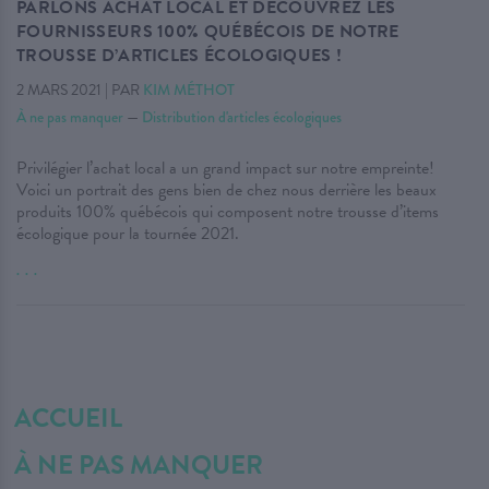
PARLONS ACHAT LOCAL ET DÉCOUVREZ LES
FOURNISSEURS 100% QUÉBÉCOIS DE NOTRE
TROUSSE D’ARTICLES ÉCOLOGIQUES !
2 MARS 2021
|
PAR
KIM MÉTHOT
À ne pas manquer
—
Distribution d'articles écologiques
Privilégier l’achat local a un grand impact sur notre empreinte!
Voici un portrait des gens bien de chez nous derrière les beaux
produits 100% québécois qui composent notre trousse d’items
écologique pour la tournée 2021.
. . .
ACCUEIL
À NE PAS MANQUER