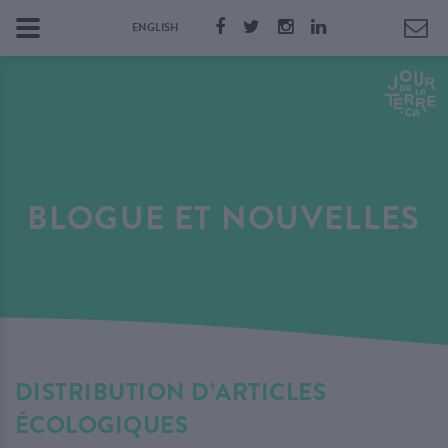
ENGLISH
BLOGUE ET NOUVELLES
DISTRIBUTION D’ARTICLES
ÉCOLOGIQUES