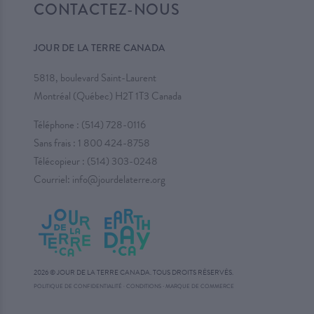
CONTACTEZ-NOUS
JOUR DE LA TERRE CANADA
5818, boulevard Saint-Laurent
Montréal (Québec) H2T 1T3 Canada
Téléphone :
(514) 728-0116
Sans frais :
1 800 424-8758
Télécopieur : (514) 303-0248
Courriel:
info@jourdelaterre.org
2026 © JOUR DE LA TERRE CANADA. TOUS DROITS RÉSERVÉS.
·
POLITIQUE DE CONFIDENTIALITÉ
·
CONDITIONS
MARQUE DE COMMERCE