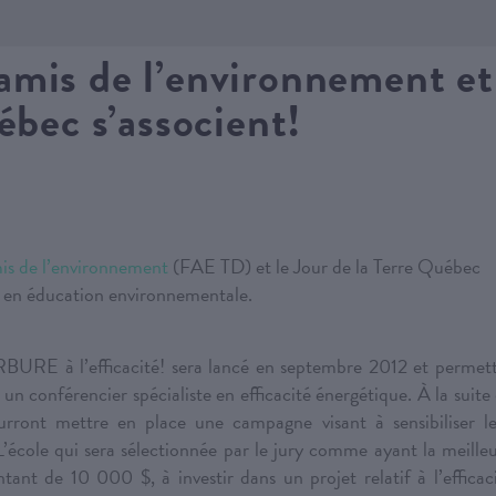
amis de l’environnement et
ébec s’associent!
is de l’environnement
(FAE TD) et le Jour de la Terre Québec
et en éducation environnementale.
URE à l’efficacité! sera lancé en septembre 2012 et permet
n conférencier spécialiste en efficacité énergétique. À la suite
ourront mettre en place une campagne visant à sensibiliser l
’école qui sera sélectionnée par le jury comme ayant la meille
tant de 10 000 $, à investir dans un projet relatif à l’efficac