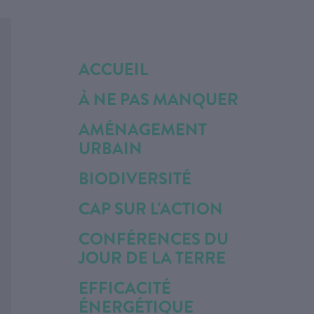
ACCUEIL
À NE PAS MANQUER
AMÉNAGEMENT
URBAIN
BIODIVERSITÉ
CAP SUR L'ACTION
CONFÉRENCES DU
JOUR DE LA TERRE
EFFICACITÉ
ÉNERGÉTIQUE