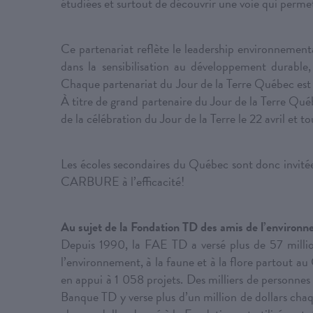
étudiées et surtout de découvrir une voie qui permet
Ce partenariat reflète le leadership environnement
dans la sensibilisation au développement durable,
Chaque partenariat du Jour de la Terre Québec est un
À titre de grand partenaire du Jour de la Terre Qué
de la célébration du Jour de la Terre le 22 avril et t
Les écoles secondaires du Québec sont donc invitée
CARBURE à l’efficacité!
Au sujet de la Fondation TD des amis de l’environ
Depuis 1990, la FAE TD a versé plus de 57 million
l’environnement, à la faune et à la flore partout au
en appui à 1 058 projets. Des milliers de personnes
Banque TD y verse plus d’un million de dollars chaqu