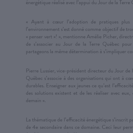
énergétique réalisé avec l’appui du Jour de la Terre
« Ayant à cœur l’adoption de pratiques plus 
l’environnement s’est donné comme objectif de trou
« penser vert »! », mentionne Amélie Picher, direc
de s’associer au Jour de la Terre Québec pour
partageons la même détermination à s’impliquer con
Pierre Lussier, vice-président directeur du Jour de
Québec s’associe à des organisations qui ont à cœ
durables. Enseigner aux jeunes ce qu’est l’efficacit
des solutions existent et de les réaliser avec eux
demain ».
La thématique de l’efficacité énergétique s’inscrit 
de 4e secondaire dans ce domaine. Ceci leur perm