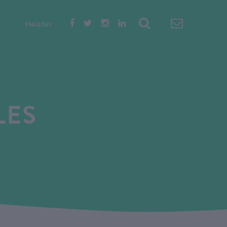
ENGLISH
LES