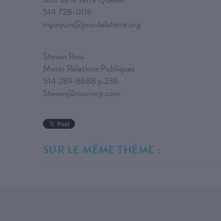
514 728-0116
mpaquin@jourdelaterre.org
Steven Ross
Morin Relations Publiques
514 289-8688 p.236
Steven@morinrp.com
SUR LE MÊME THÈME :