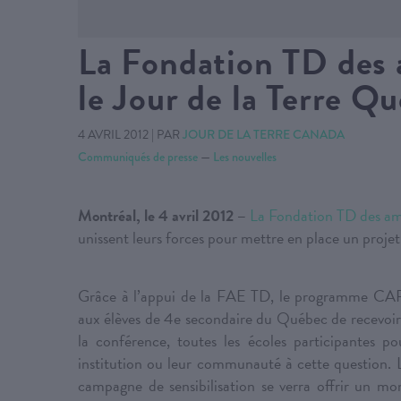
La Fondation TD des 
le Jour de la Terre Qu
4 AVRIL 2012
|
PAR
JOUR DE LA TERRE CANADA
Communiqués de presse
—
Les nouvelles
Montréal, le 4 avril 2012 –
La Fondation TD des am
unissent leurs forces pour mettre en place un proj
Grâce à l’appui de la FAE TD, le programme CARB
aux élèves de 4e secondaire du Québec de recevoir u
la conférence, toutes les écoles participantes p
institution ou leur communauté à cette question. L
campagne de sensibilisation se verra offrir un mon