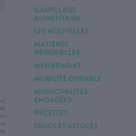
GASPILLAGE
ALIMENTAIRE
LES NOUVELLES
MATIÈRES
RÉSIDUELLES
MEMBRARIAT
MOBILITÉ DURABLE
MUNICIPALITÉS
ENGAGÉES
tra
 de
RECETTES
eur
ure
TRUCS ET ASTUCES
ité