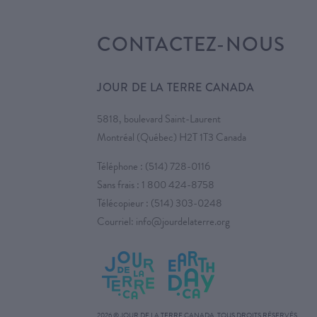
CONTACTEZ-NOUS
JOUR DE LA TERRE CANADA
5818, boulevard Saint-Laurent
Montréal (Québec) H2T 1T3 Canada
Téléphone :
(514) 728-0116
Sans frais :
1 800 424-8758
Télécopieur : (514) 303-0248
Courriel:
info@jourdelaterre.org
2026 © JOUR DE LA TERRE CANADA. TOUS DROITS RÉSERVÉS.