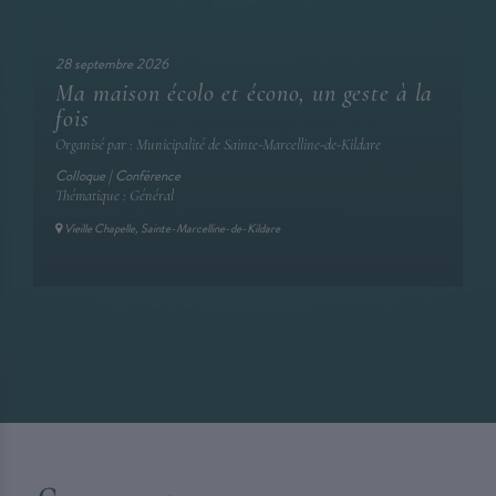
28 septembre 2026
Ma maison écolo et écono, un geste à la
fois
Organisé par : Municipalité de Sainte-Marcelline-de-Kildare
Colloque | Conférence
Thématique : Général
Vieille Chapelle, Sainte-Marcelline-de-Kildare