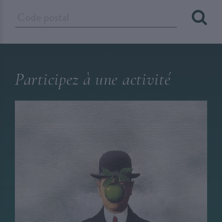
Participez à une activité