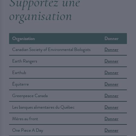
Supportez une
organisation
Organisation
Donner
Canadian Society of Environmental Biologists
Donner
Earth Rangers
Donner
Earthub
Donner
Équiterre
Donner
Greenpeace Canada
Donner
Les banques alimentaires du Québec
Donner
Mères au front
Donner
One Piece A Day
Donner