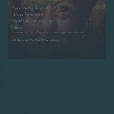
5 juillet 2026 au 6 septembre 2026
Marché public
Organisé par : Ville de repentigny
Marché
Thématique : Gaspillage alimentaire et agriculture locale
Espace culturel de Repentigny, Repentigny