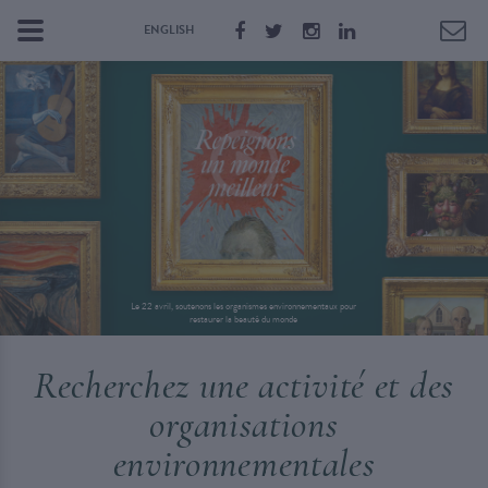
ENGLISH
Le 22 avril, soutenons les organismes environnementaux pour
restaurer la beauté du monde
Recherchez une activité et des
organisations
environnementales