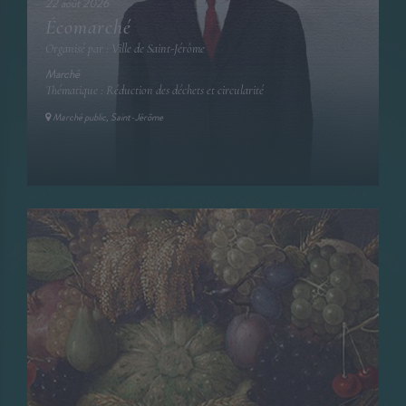
22 août 2026
Écomarché
Organisé par : Ville de Saint-Jérôme
Marché
Thématique : Réduction des déchets et circularité
Marché public, Saint-Jérôme