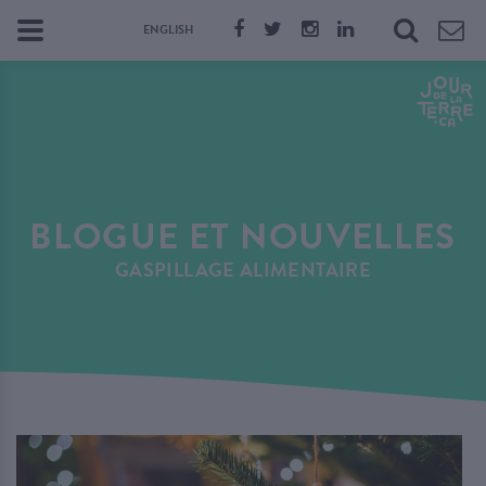
ENGLISH
BLOGUE ET NOUVELLES
GASPILLAGE ALIMENTAIRE