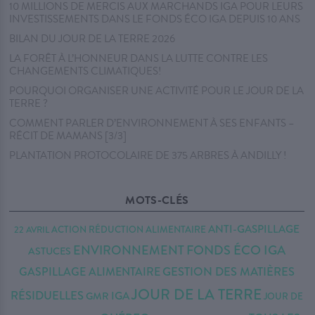
10 MILLIONS DE MERCIS AUX MARCHANDS IGA POUR LEURS
INVESTISSEMENTS DANS LE FONDS ÉCO IGA DEPUIS 10 ANS
BILAN DU JOUR DE LA TERRE 2026
LA FORÊT À L’HONNEUR DANS LA LUTTE CONTRE LES
CHANGEMENTS CLIMATIQUES!
POURQUOI ORGANISER UNE ACTIVITÉ POUR LE JOUR DE LA
TERRE ?
COMMENT PARLER D’ENVIRONNEMENT À SES ENFANTS –
RÉCIT DE MAMANS [3/3]
PLANTATION PROTOCOLAIRE DE 375 ARBRES À ANDILLY !
MOTS-CLÉS
ANTI-GASPILLAGE
22 AVRIL
ACTION RÉDUCTION
ALIMENTAIRE
FONDS ÉCO IGA
ENVIRONNEMENT
ASTUCES
GESTION DES MATIÈRES
GASPILLAGE ALIMENTAIRE
JOUR DE LA TERRE
RÉSIDUELLES
IGA
GMR
JOUR DE