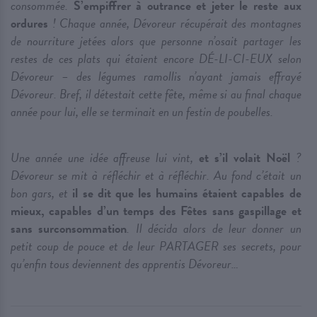
consommée.
S’empiffrer à outrance et jeter le reste aux
ordures
! Chaque année, Dévoreur récupérait des montagnes
de nourriture jetées alors que personne n’osait partager les
restes de ces plats qui étaient encore DÉ-LI-CI-EUX selon
Dévoreur – des légumes ramollis n’ayant jamais effrayé
Dévoreur. Bref, il détestait cette fête, même si au final chaque
année pour lui, elle se terminait en un festin de poubelles.
Une année une idée affreuse lui vint,
et s’il volait Noël
?
Dévoreur se mit à réfléchir et à réfléchir. Au fond c’était un
bon gars, et
il se dit que les humains étaient capables de
mieux, capables d’un temps des Fêtes sans gaspillage et
sans surconsommation
. Il décida alors de leur donner un
petit coup de pouce et de leur PARTAGER ses secrets, pour
qu’enfin tous deviennent des apprentis Dévoreur…