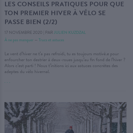
LES CONSEILS PRATIQUES POUR QUE
TON PREMIER HIVER À VÉLO SE
PASSE BIEN (2/2)
17 NOVEMBRE 2020
|
PAR
JULIEN KUZDZAL
À ne pas manquer
—
Trucs et astuces
Le vent d’hiver ne t’a pas refroidi, tu es toujours motivé.e pour
enfourcher ton destrier à deux-roues jusqu’au fin fond de l’hiver ?
Alors c’est parti ! Nous t’initions ici aux astuces concrètes des
adeptes du vélo hivernal.
. . .