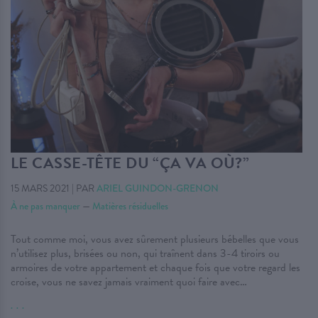
LE CASSE-TÊTE DU “ÇA VA OÙ?”
15 MARS 2021
|
PAR
ARIEL GUINDON-GRENON
À ne pas manquer
—
Matières résiduelles
Tout comme moi, vous avez sûrement plusieurs bébelles que vous
n’utilisez plus, brisées ou non, qui traînent dans 3-4 tiroirs ou
armoires de votre appartement et chaque fois que votre regard les
croise, vous ne savez jamais vraiment quoi faire avec…
. . .