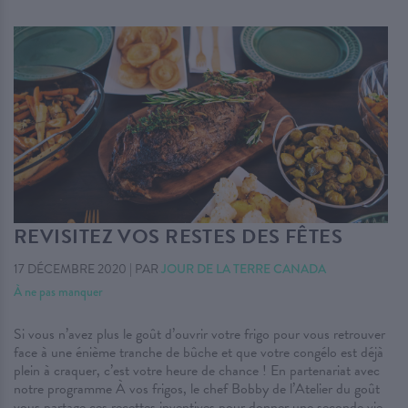
REVISITEZ VOS RESTES DES FÊTES
17 DÉCEMBRE 2020
|
PAR
JOUR DE LA TERRE CANADA
À ne pas manquer
Si vous n’avez plus le goût d’ouvrir votre frigo pour vous retrouver
face à une énième tranche de bûche et que votre congélo est déjà
plein à craquer, c’est votre heure de chance ! En partenariat avec
notre programme À vos frigos, le chef Bobby de l’Atelier du goût
vous partage ces recettes inventives pour donner une seconde vie