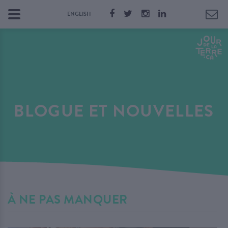
ENGLISH
BLOGUE ET NOUVELLES
À NE PAS MANQUER