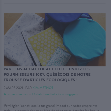
PARLONS ACHAT LOCAL ET DÉCOUVREZ LES
FOURNISSEURS 100% QUÉBÉCOIS DE NOTRE
TROUSSE D’ARTICLES ÉCOLOGIQUES !
2 MARS 2021
|
PAR
KIM MÉTHOT
À ne pas manquer
—
Distribution d'articles écologiques
Privilégier l’achat local a un grand impact sur notre empreinte!
Voici un portrait des gens bien de chez nous derrière les beaux