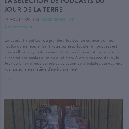
LA SÉLECTION DE PODCASTS DU
JOUR DE LA TERRE
26 AOÛT 2020
|
PAR
ALICE DEBIOLLES
À ne pas manquer
En courant à petites (ou grandes) foulées, en cuisinant un bon
risotto ou en réorganisant votre bureau, écouter un podcast est
un excellent moyen de s’évader tout en découvrant toutes sortes
d’inspirations écologiques au quotidien. Alors à vos écouteurs, le
Jour de la Terre vous dévoile sa sélection de 3 balados qui ouvrent
vos horizons en matière d’environnement.
. . .