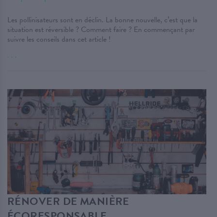
Les pollinisateurs sont en déclin. La bonne nouvelle, c’est que la
situation est réversible ? Comment faire ? En commençant par
suivre les conseils dans cet article !
. . .
RÉNOVER DE MANIÈRE
ÉCORESPONSABLE