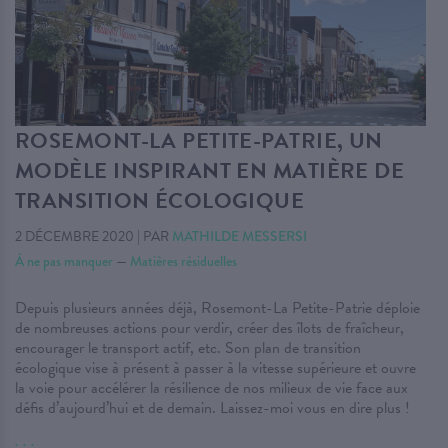
ROSEMONT-LA PETITE-PATRIE, UN
MODÈLE INSPIRANT EN MATIÈRE DE
TRANSITION ÉCOLOGIQUE
2 DÉCEMBRE 2020
|
PAR
MATHILDE MESSERSI
À ne pas manquer
—
Matières résiduelles
Depuis plusieurs années déjà, Rosemont-La Petite-Patrie déploie
de nombreuses actions pour verdir, créer des îlots de fraîcheur,
encourager le transport actif, etc. Son plan de transition
écologique vise à présent à passer à la vitesse supérieure et ouvre
la voie pour accélérer la résilience de nos milieux de vie face aux
défis d’aujourd’hui et de demain. Laissez-moi vous en dire plus !
. . .