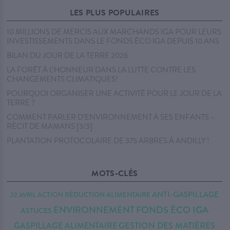
LES PLUS POPULAIRES
10 MILLIONS DE MERCIS AUX MARCHANDS IGA POUR LEURS
INVESTISSEMENTS DANS LE FONDS ÉCO IGA DEPUIS 10 ANS
BILAN DU JOUR DE LA TERRE 2026
LA FORÊT À L’HONNEUR DANS LA LUTTE CONTRE LES
CHANGEMENTS CLIMATIQUES!
POURQUOI ORGANISER UNE ACTIVITÉ POUR LE JOUR DE LA
TERRE ?
COMMENT PARLER D’ENVIRONNEMENT À SES ENFANTS –
RÉCIT DE MAMANS [3/3]
PLANTATION PROTOCOLAIRE DE 375 ARBRES À ANDILLY !
MOTS-CLÉS
ANTI-GASPILLAGE
22 AVRIL
ACTION RÉDUCTION
ALIMENTAIRE
FONDS ÉCO IGA
ENVIRONNEMENT
ASTUCES
GESTION DES MATIÈRES
GASPILLAGE ALIMENTAIRE