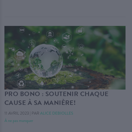
PRO BONO : SOUTENIR CHAQUE
CAUSE À SA MANIÈRE!
11 AVRIL 2023
|
PAR
ALICE DEBIOLLES
À ne pas manquer