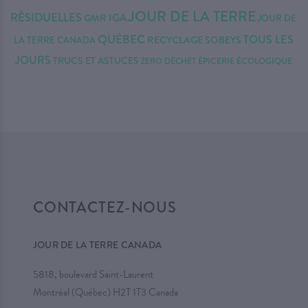
JOUR DE LA TERRE
RÉSIDUELLES
IGA
GMR
JOUR DE
QUÉBEC
TOUS LES
RECYCLAGE
SOBEYS
LA TERRE CANADA
JOURS
TRUCS ET ASTUCES
ZERO DÉCHET
ÉPICERIE ÉCOLOGIQUE
CONTACTEZ-NOUS
JOUR DE LA TERRE CANADA
5818, boulevard Saint-Laurent
Montréal (Québec) H2T 1T3 Canada