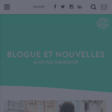
ENGLISH
BLOGUE ET NOUVELLES
À NE PAS MANQUER