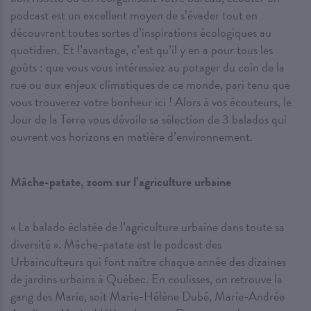
podcast est un excellent moyen de s’évader tout en
découvrant toutes sortes d’inspirations écologiques au
quotidien. Et l’avantage, c’est qu’il y en a pour tous les
goûts : que vous vous intéressiez au potager du coin de la
rue ou aux enjeux climatiques de ce monde, pari tenu que
vous trouverez votre bonheur ici ! Alors à vos écouteurs, le
Jour de la Terre vous dévoile sa sélection de 3 balados qui
ouvrent vos horizons en matière d’environnement.
Mâche-patate, zoom sur l’agriculture urbaine
« La balado éclatée de l’agriculture urbaine dans toute sa
diversité ». Mâche-patate est le podcast des
Urbainculteurs qui font naître chaque année des dizaines
de jardins urbains à Québec. En coulisses, on retrouve la
gang des Marie, soit Marie-Hélène Dubé, Marie-Andrée