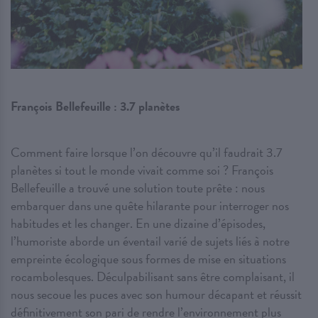
François Bellefeuille : 3.7 planètes
Comment faire lorsque l’on découvre qu’il faudrait 3.7
planètes si tout le monde vivait comme soi ? François
Bellefeuille a trouvé une solution toute prête : nous
embarquer dans une quête hilarante pour interroger nos
habitudes et les changer. En une dizaine d’épisodes,
l’humoriste aborde un éventail varié de sujets liés à notre
empreinte écologique sous formes de mise en situations
rocambolesques. Déculpabilisant sans être complaisant, il
nous secoue les puces avec son humour décapant et réussit
définitivement son pari de rendre l’environnement plus