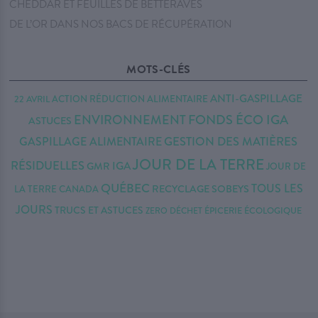
CHEDDAR ET FEUILLES DE BETTERAVES
DE L’OR DANS NOS BACS DE RÉCUPÉRATION
MOTS-CLÉS
ANTI-GASPILLAGE
22 AVRIL
ACTION RÉDUCTION
ALIMENTAIRE
FONDS ÉCO IGA
ENVIRONNEMENT
ASTUCES
GESTION DES MATIÈRES
GASPILLAGE ALIMENTAIRE
JOUR DE LA TERRE
RÉSIDUELLES
IGA
GMR
JOUR DE
QUÉBEC
TOUS LES
RECYCLAGE
SOBEYS
LA TERRE CANADA
JOURS
TRUCS ET ASTUCES
ZERO DÉCHET
ÉPICERIE ÉCOLOGIQUE