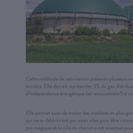
Cette méthode de valorisation présente plusieurs ava
minière. Elle devrait représenter 5% du gaz distrib
d’indépendance énergétique (et renouvelable!) si on
Elle permet aussi de traiter des matières en plus gr
qui ne se détériorent pas assez vites pour être co
pas magique et le rôle de chacun·e est essentiel po