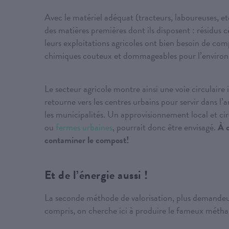
Avec le matériel adéquat (tracteurs, laboureuses, etc
des matières premières dont ils disposent : résidus c
leurs exploitations agricoles ont bien besoin de comp
chimiques couteux et dommageables pour l’enviro
Le secteur agricole montre ainsi une voie circulaire i
retourne vers les centres urbains pour servir dans l
les municipalités. Un approvisionnement local et ci
ou
fermes urbaines
, pourrait donc être envisagé.
À c
contaminer le compost!
Et de l’énergie aussi !
La seconde méthode de valorisation, plus demandeuse
compris, on cherche ici à produire le fameux métha