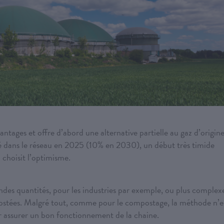
ntages et offre d’abord une alternative partielle au gaz d’origin
ué dans le réseau en 2025 (10% en 2030), un début très timide
 choisit l’optimisme.
andes quantités, pour les industries par exemple, ou plus complex
mpostées. Malgré tout, comme pour le compostage, la méthode n’e
ur assurer un bon fonctionnement de la chaine.