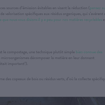
ces sources d’émission évitables en visant la réduction (
pensez a
s de valorisation spécifiques aux résidus organiques, qui s’avèrent 
e que nous vous disions il y a peu pour nos matières recyclables
e
est le compostage, une technique plutôt simple
bien connue des
 les microorganismes décomposer la matière en leur donnant
était important!).
 des copeaux de bois ou résidus verts, d’où la collecte spécifiq