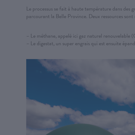
Le processus se fait à haute température dans des g
parcourant la Belle Province. Deux ressources sont 
– Le méthane, appelé ici gaz naturel renouvelable
– Le digestat, un super engrais qui est ensuite épa