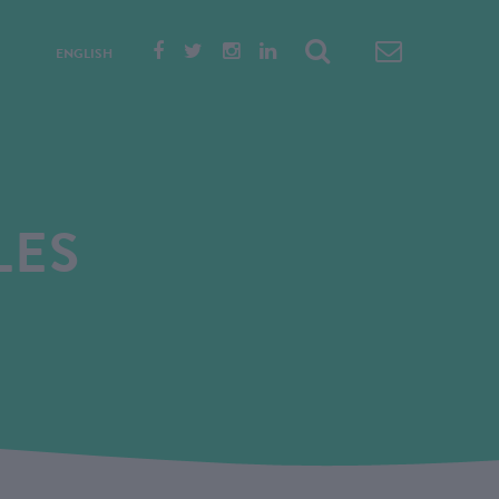
ENGLISH
LES