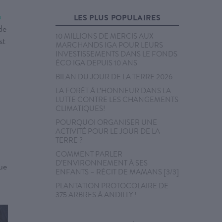
u
LES PLUS POPULAIRES
de
10 MILLIONS DE MERCIS AUX
st
MARCHANDS IGA POUR LEURS
INVESTISSEMENTS DANS LE FONDS
ÉCO IGA DEPUIS 10 ANS
BILAN DU JOUR DE LA TERRE 2026
LA FORÊT À L’HONNEUR DANS LA
LUTTE CONTRE LES CHANGEMENTS
CLIMATIQUES!
POURQUOI ORGANISER UNE
ACTIVITÉ POUR LE JOUR DE LA
TERRE ?
COMMENT PARLER
D’ENVIRONNEMENT À SES
ue
ENFANTS – RÉCIT DE MAMANS [3/3]
PLANTATION PROTOCOLAIRE DE
375 ARBRES À ANDILLY !