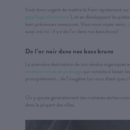
Il est donc urgent de mettre le frein rapidement sur 
gaspillage alimentaire!
), et en développant les piste
bien précieuses ressources. Vous nous voyez venir,
c
aussi vrai ici : il y a de l’or dans nos bacs bruns!
De l’or noir dans nos bacs bruns
La première destination de nos résidus organiques 
amateurs·trices de jardinage
qui consiste à laisser
principalement… de l’oxygène (on vous disait que c’
On y ajoute généralement des matières sèches comme
dans la plupart des villes.