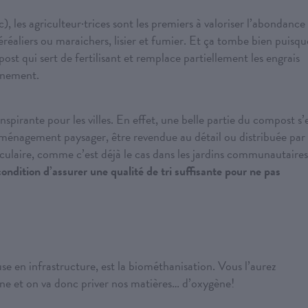
), les agriculteur·trices sont les premiers à valoriser l’abondance
éréaliers ou maraichers, lisier et fumier. Et ça tombe bien puisqu
ost qui sert de fertilisant et remplace partiellement les engrais
nnement.
nspirante pour les villes. En effet, une belle partie du compost s’
’aménagement paysager, être revendue au détail ou distribuée par
rculaire, comme c’est déjà le cas dans les jardins communautaires
ondition d’assurer une qualité de tri suffisante pour ne pas
 en infrastructure, est la biométhanisation. Vous l’aurez
ne et on va donc priver nos matières… d’oxygène!