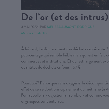
De l’or (et des intrus
3 MAI 2022
|
PAR
MÉLISSA AUMONT-RODRIGUE
Matières résiduelles
À lui seul, l’enfouissement des déchets représent
pourcentage qui semble faible mais qui est en fait c
commerces et institutions. Et qui est largement expl
quantités de déchets enfouis : 57%!
Pourquoi? Parce que sans oxygène, la décomposition
effet de serre dont principalement du méthane (à 4
l’on appelle la « digestion anaérobie » et comme vo
organiques sont enterrés.