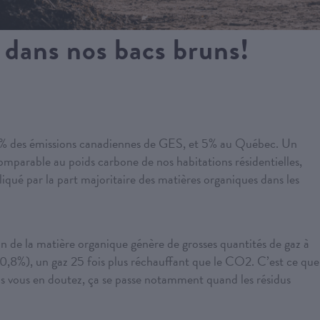
) dans nos bacs bruns!
e 3% des émissions canadiennes de GES, et 5% au Québec. Un
omparable au poids carbone de nos habitations résidentielles,
iqué par la part majoritaire des matières organiques dans les
 de la matière organique génère de grosses quantités de gaz à
0,8%), un gaz 25 fois plus réchauffant que le CO2. C’est ce que
us vous en doutez, ça se passe notamment quand les résidus