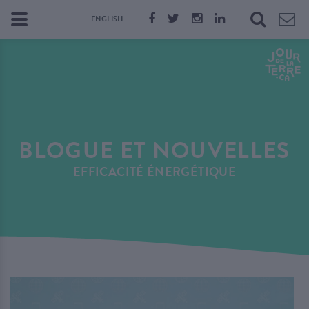
ENGLISH
BLOGUE ET NOUVELLES
EFFICACITÉ ÉNERGÉTIQUE