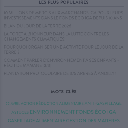
LES PLUS POPULAIRES
10 MILLIONS DE MERCIS AUX MARCHANDS IGA POUR LEURS
INVESTISSEMENTS DANS LE FONDS ÉCO IGA DEPUIS 10 ANS
BILAN DU JOUR DE LA TERRE 2026
LA FORÊT À L’HONNEUR DANS LA LUTTE CONTRE LES
CHANGEMENTS CLIMATIQUES!
POURQUOI ORGANISER UNE ACTIVITÉ POUR LE JOUR DE LA
TERRE ?
COMMENT PARLER D’ENVIRONNEMENT À SES ENFANTS –
RÉCIT DE MAMANS [3/3]
PLANTATION PROTOCOLAIRE DE 375 ARBRES À ANDILLY !
MOTS-CLÉS
ANTI-GASPILLAGE
22 AVRIL
ACTION RÉDUCTION
ALIMENTAIRE
FONDS ÉCO IGA
ENVIRONNEMENT
ASTUCES
GESTION DES MATIÈRES
GASPILLAGE ALIMENTAIRE