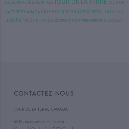
JOUR DE LA TERRE
RÉSIDUELLES
IGA
GMR
JOUR DE
QUÉBEC
TOUS LES
RECYCLAGE
SOBEYS
LA TERRE CANADA
JOURS
TRUCS ET ASTUCES
ZERO DÉCHET
ÉPICERIE ÉCOLOGIQUE
CONTACTEZ-NOUS
JOUR DE LA TERRE CANADA
5818, boulevard Saint-Laurent