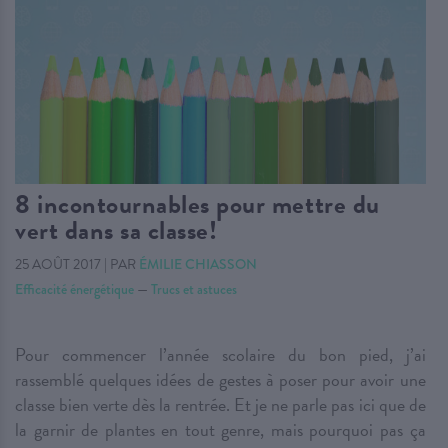
8 incontournables pour mettre du
vert dans sa classe!
25 AOÛT 2017
|
PAR
ÉMILIE CHIASSON
Efficacité énergétique
—
Trucs et astuces
Pour commencer l’année scolaire du bon pied, j’ai
rassemblé quelques idées de gestes à poser pour avoir une
classe bien verte dès la rentrée. Et je ne parle pas ici que de
la garnir de plantes en tout genre, mais pourquoi pas ça