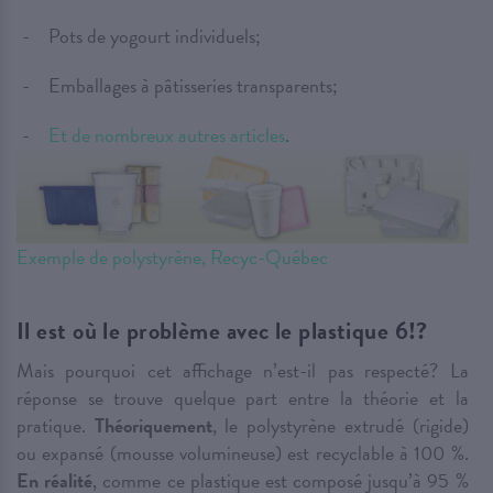
Pots de yogourt individuels;
Emballages à pâtisseries transparents;
Et de nombreux autres articles
.
Exemple de polystyrène, Recyc-Québec
Il est où le problème avec le plastique 6!?
Mais pourquoi cet affichage n’est-il pas respecté? La
réponse se trouve quelque part entre la théorie et la
pratique.
Théoriquement
, le polystyrène extrudé (rigide)
ou expansé (mousse volumineuse) est recyclable à 100 %.
En réalité
, comme ce plastique est composé jusqu’à 95 %