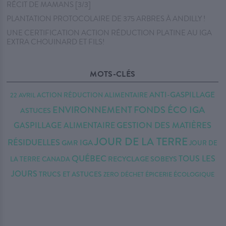
RÉCIT DE MAMANS [3/3]
PLANTATION PROTOCOLAIRE DE 375 ARBRES À ANDILLY !
UNE CERTIFICATION ACTION RÉDUCTION PLATINE AU IGA
EXTRA CHOUINARD ET FILS!
MOTS-CLÉS
ANTI-GASPILLAGE
22 AVRIL
ACTION RÉDUCTION
ALIMENTAIRE
FONDS ÉCO IGA
ENVIRONNEMENT
ASTUCES
GESTION DES MATIÈRES
GASPILLAGE ALIMENTAIRE
JOUR DE LA TERRE
RÉSIDUELLES
IGA
GMR
JOUR DE
QUÉBEC
TOUS LES
RECYCLAGE
SOBEYS
LA TERRE CANADA
JOURS
TRUCS ET ASTUCES
ZERO DÉCHET
ÉPICERIE ÉCOLOGIQUE