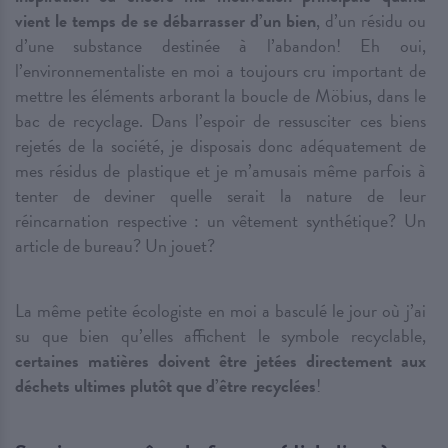
vient le temps de se débarrasser d’un bien
, d’un résidu ou
d’une substance destinée à l’abandon! Eh oui,
l’environnementaliste en moi a toujours cru important de
mettre les éléments arborant la boucle de Möbius, dans le
bac de recyclage. Dans l’espoir de ressusciter ces biens
rejetés de la société, je disposais donc adéquatement de
mes résidus de plastique et je m’amusais même parfois à
tenter de deviner quelle serait la nature de leur
réincarnation respective : un vêtement synthétique? Un
article de bureau? Un jouet?
La même petite écologiste en moi a basculé le jour où j’ai
su que bien qu’elles affichent le symbole recyclable,
certaines matières doivent être jetées directement aux
déchets ultimes plutôt que d’être recyclées
!