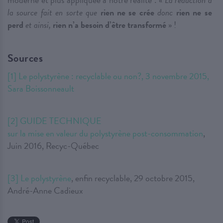
la source fait en sorte que
rien ne se
crée
donc
rien ne se
perd
et ainsi,
rien n’a besoin d’être transformé
» !
Sources
[1]
Le polystyrène : recyclable ou non?, 3 novembre 2015,
Sara Boissonneault
[2]
GUIDE TECHNIQUE
sur la mise en valeur du polystyrène post-consommation
,
Juin 2016, Recyc-Québec
[3]
Le polystyrène
, enfin recyclable, 29 octobre 2015,
André-Anne Cadieux