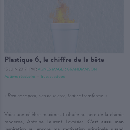
Plastique 6, le chiffre de la bête
15 JUIN 2017
|
PAR
AGNÈS MAGER GRANDMAISON
Matières résiduelles
—
Trucs et astuces
«
Rien ne se perd, rien ne se crée, tout se transforme.
»
Voici une célèbre maxime attribuée au père de la chimie
moderne, Antoine Laurent Lavoisier.
C’est aussi mon
inspiration ou encore ma motivation principale quand