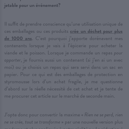
jetable pour un événement?
Il suffit de prendre conscience qu’une utilisation unique de
ces emballages ou ces produits
crée un déchet pour plus
de 1000 ans
. C’est pourquoi j’apporte dorénavant mes
contenants lorsque je vais à l’épicerie pour acheter la
viande et le poisson. Lorsque je commande un repas
pour
apporter
, je fournis aussi un contenant (si j’en ai un avec
moi) ou je choisis un repas qui sera servi dans un sac en
papier. Pour ce qui est des emballages de protection en
styromousse lors d’un achat fragile, je me questionne
d’abord sur la réelle nécessité de cet achat et je tente de
me procurer cet article sur le marché de seconde main.
J’opte donc pour convertir la maxime «
Rien ne se perd, rien
ne se crée, tout se transforme
» par une nouvelle version plus
moderne et plus appliquée à notre réalité : «
La réduction à