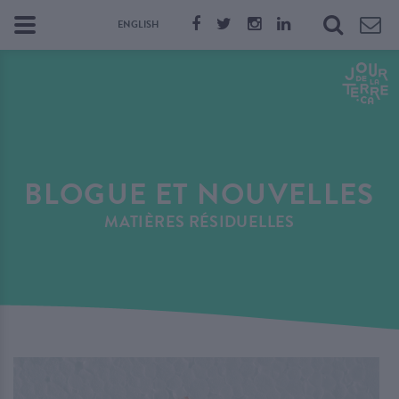
ENGLISH
BLOGUE ET NOUVELLES
MATIÈRES RÉSIDUELLES