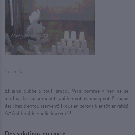
Enterré.
Et ainsi oublié à tout jamais. Mais comme « rien ne se
perd », ils s’accumulent rapidement et occupent l’espace
des sites d’enfouissement! Nous en serons bientôt envahis!
AAAhhhhhhh, quelle horreur!!!
Des solutions en route