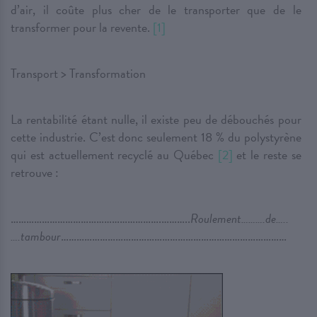
d’air, il coûte plus cher de le transporter que de le
transformer pour la revente.
[1]
Transport > Transformation
La rentabilité étant nulle, il existe peu de débouchés pour
cette industrie. C’est donc seulement 18 % du polystyrène
qui est actuellement recyclé au Québec
[2]
et le reste se
retrouve :
………………………………………………….………..
Roulement……….de…..
….tambour
……………………………………………………………………………