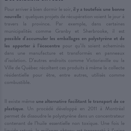
Pour arriver à bien dormir le soir,
il y a toutefois une bonne
nouvelle
: quelques projets de récupération voient le jour à
travers la province. Par exemple, dans certaines
municipalités comme Granby et Sherbrooke, il est
possible d’accumuler les emballages en polystyrène et de
les apporter à l’écocentre
pour qu’ils soient acheminés
dans une manufacture et transformés en panneaux
d’isolation. D’autres endroits comme Victoriaville ou la
Ville de Québec récoltent ces produits à même la collecte
résidentielle pour être, entre autres, utilisés comme
combustible.
Il existe même
une alternative facilitant le transport de ce
plastique
. Un procédé développé en 2011 à Montréal
permet de dissoudre le polystyrène dans un concentrateur
contenant de l’huile essentielle non toxique. Une fois le
liquide saturé, le mélange obtenu est transporté à l’usine