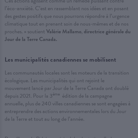
Ces actions agissent comme un remède puissant contre
l’éco-anxiété. C’est en rassemblant nos idées et en posant
des gestes positifs que nous pourrons répondre à l’urgence
climatique tout en prenant soin de nous-mêmes et de nos
proches. » soutient
Valérie Mallamo
,
directrice générale du
Jour de la Terre Canada.
Les municipalités canadiennes se mobilisent
Les communautés locales sont les moteurs de la transition
écologique. Les municipalités qui ont rejoint le
mouvement lancé par Jour de la Terre Canada ont doublé
ème
depuis 2021. Pour la 3
édition de la campagne
annuelle, plus de 240 villes canadiennes se sont engagées à
entreprendre des actions environnementales lors du Jour
de la Terre et tout au long de l’année.