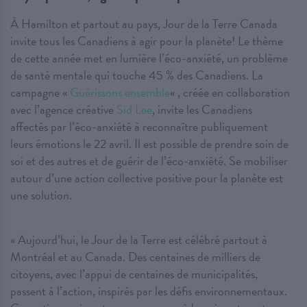
À Hamilton et partout au pays, Jour de la Terre Canada
invite tous les Canadiens à agir pour la planète! Le thème
de cette année met en lumière l’éco-anxiété, un problème
de santé mentale qui touche 45 % des Canadiens. La
campagne «
Guérissons ensemble
« , créée en collaboration
avec l’agence créative
Sid Lee
, invite les Canadiens
affectés par l’éco-anxiété à reconnaître publiquement
leurs émotions le 22 avril. Il est possible de prendre soin de
soi et des autres et de guérir de l’éco-anxiété. Se mobiliser
autour d’une action collective positive pour la planète est
une solution.
« Aujourd’hui, le Jour de la Terre est célébré partout à
Montréal et au Canada. Des centaines de milliers de
citoyens, avec l’appui de centaines de municipalités,
passent à l’action, inspirés par les défis environnementaux.