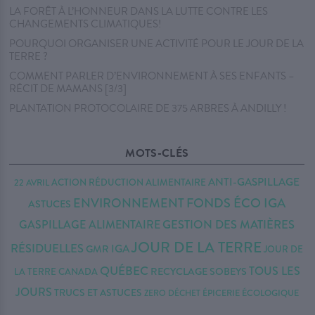
LA FORÊT À L’HONNEUR DANS LA LUTTE CONTRE LES
CHANGEMENTS CLIMATIQUES!
POURQUOI ORGANISER UNE ACTIVITÉ POUR LE JOUR DE LA
TERRE ?
COMMENT PARLER D’ENVIRONNEMENT À SES ENFANTS –
RÉCIT DE MAMANS [3/3]
PLANTATION PROTOCOLAIRE DE 375 ARBRES À ANDILLY !
MOTS-CLÉS
ANTI-GASPILLAGE
ACTION RÉDUCTION
ALIMENTAIRE
22 AVRIL
ENVIRONNEMENT
FONDS ÉCO IGA
ASTUCES
GASPILLAGE ALIMENTAIRE
GESTION DES MATIÈRES
JOUR DE LA TERRE
RÉSIDUELLES
IGA
GMR
JOUR DE
QUÉBEC
TOUS LES
RECYCLAGE
SOBEYS
LA TERRE CANADA
JOURS
TRUCS ET ASTUCES
ÉPICERIE ÉCOLOGIQUE
ZERO DÉCHET