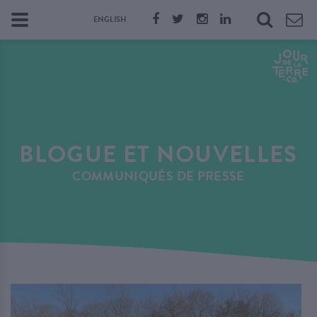
ENGLISH
BLOGUE ET NOUVELLES
COMMUNIQUÉS DE PRESSE