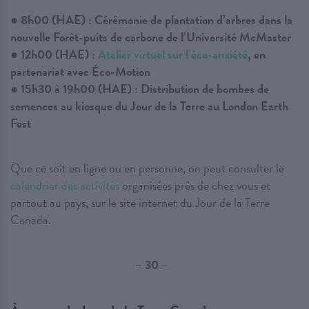
● 8h00 (HAE) : Cérémonie de plantation d’arbres dans la
nouvelle Forêt-puits de carbone de l’Université McMaster
● 12h00 (HAE) :
Atelier virtuel sur l’éco-anxiété
, en
partenariat avec Éco-Motion
● 15h30 à 19h00 (HAE) : Distribution de bombes de
semences au kiosque du Jour de la Terre au London Earth
Fest
Que ce soit en ligne ou en personne, on peut consulter le
calendrier des activités
organisées près de chez vous et
partout au pays, sur le site internet du Jour de la Terre
Canada.
– 30 –