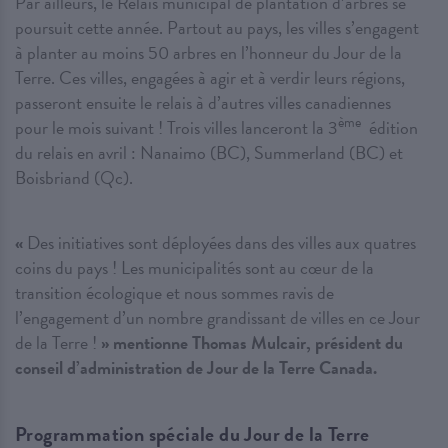
Par ailleurs, le Relais municipal de plantation d’arbres se
poursuit cette année. Partout au pays, les villes s’engagent
à planter au moins 50 arbres en l’honneur du Jour de la
Terre. Ces villes, engagées à agir et à verdir leurs régions,
passeront ensuite le relais à d’autres villes canadiennes
ème
pour le mois suivant ! Trois villes lanceront la 3
édition
du relais en avril : Nanaimo (BC), Summerland (BC) et
Boisbriand (Qc).
«
Des initiatives sont déployées dans des villes aux quatres
coins du pays ! Les municipalités sont au cœur de la
transition écologique et nous sommes ravis de
l’engagement d’un nombre grandissant de villes en ce Jour
de la Terre !
» mentionne Thomas Mulcair, président du
conseil d’administration de Jour de la Terre Canada.
Programmation spéciale du Jour de la Terre