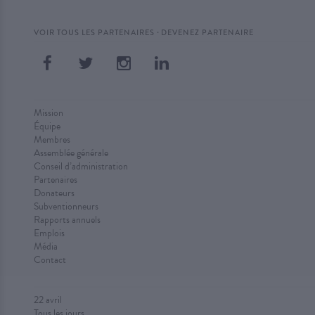
·
VOIR TOUS LES PARTENAIRES
DEVENEZ PARTENAIRE
Mission
Équipe
Membres
Assemblée générale
Conseil d’administration
Partenaires
Donateurs
Subventionneurs
Rapports annuels
Emplois
Média
Contact
22 avril
Tous les jours