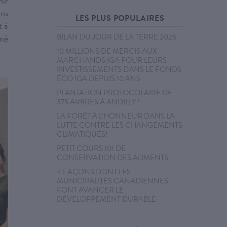
nir
ans
LES PLUS POPULAIRES
t à
BILAN DU JOUR DE LA TERRE 2026
nné
10 MILLIONS DE MERCIS AUX
MARCHANDS IGA POUR LEURS
INVESTISSEMENTS DANS LE FONDS
ÉCO IGA DEPUIS 10 ANS
PLANTATION PROTOCOLAIRE DE
375 ARBRES À ANDILLY !
LA FORÊT À L’HONNEUR DANS LA
LUTTE CONTRE LES CHANGEMENTS
CLIMATIQUES!
PETIT COURS 101 DE
CONSERVATION DES ALIMENTS
4 FAÇONS DONT LES
MUNICIPALITÉS CANADIENNES
FONT AVANCER LE
DÉVELOPPEMENT DURABLE