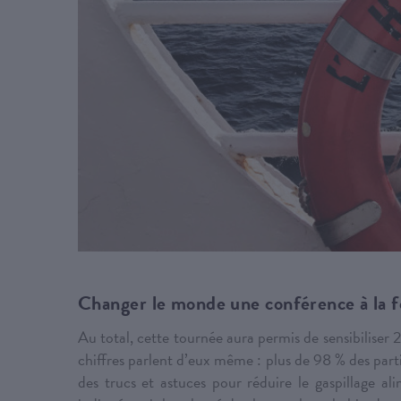
Changer le monde une conférence à la f
Au total, cette tournée aura permis de sensibiliser 
chiffres parlent d’eux même : plus de 98 % des parti
des trucs et astuces pour réduire le gaspillage al