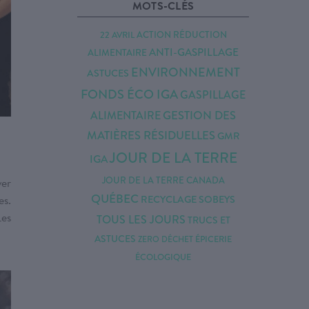
MOTS-CLÉS
22 AVRIL
ACTION RÉDUCTION
ANTI-GASPILLAGE
ALIMENTAIRE
ENVIRONNEMENT
ASTUCES
FONDS ÉCO IGA
GASPILLAGE
GESTION DES
ALIMENTAIRE
MATIÈRES RÉSIDUELLES
GMR
JOUR DE LA TERRE
IGA
ver
JOUR DE LA TERRE CANADA
QUÉBEC
es.
RECYCLAGE
SOBEYS
Les
TOUS LES JOURS
TRUCS ET
ASTUCES
ZERO DÉCHET
ÉPICERIE
ÉCOLOGIQUE