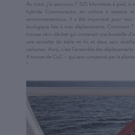
Au total, j’ai parcouru 7 325 kilomètres à pied, à v
hybride Communauto, en voiture à essence e
environnementaux, il a été important pour mo
écologique liée à mes déplacements. Comment ? T
trousse zéro-déchet qui contenait une bouteille d’ea
une serviette de table en lin et deux sacs réutil
carbones. Ainsi, c’est l’ensemble des déplacements 
4 tonnes de Co2 — qui sera compensé par la planta
!