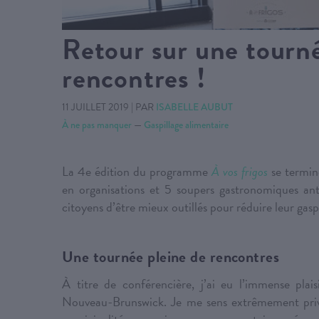
Retour sur une tourné
rencontres !
11 JUILLET 2019
|
PAR
ISABELLE AUBUT
À ne pas manquer
—
Gaspillage alimentaire
La 4e édition du programme
À vos frigos
se termin
en organisations et 5 soupers gastronomiques ant
citoyens d’être mieux outillés pour réduire leur gasp
Une tournée pleine de rencontres
À titre de conférencière, j’ai eu l’immense plai
Nouveau-Brunswick. Je me sens extrêmement privilé