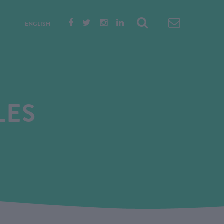
ENGLISH
LES