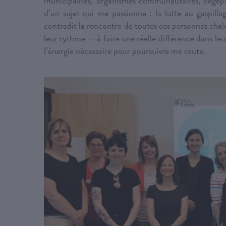
municipalités, organismes communautaires, cégeps 
d’un sujet qui me passionne : la lutte au gaspilla
contredit la rencontre de toutes ces personnes chal
leur rythme — à faire une réelle différence dans l
l’énergie nécessaire pour poursuivre ma route.