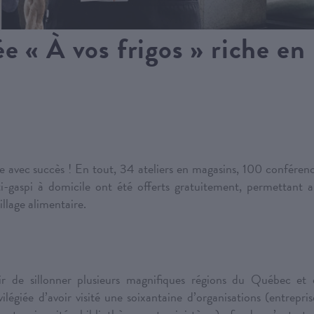
e « À vos frigos » riche en
e avec succès ! En tout, 34 ateliers en magasins, 100 conféren
i-gaspi à domicile ont été offerts gratuitement, permettant 
illage alimentaire.
sir de sillonner plusieurs magnifiques régions du Québec et
giée d’avoir visité une soixantaine d’organisations (entrepris