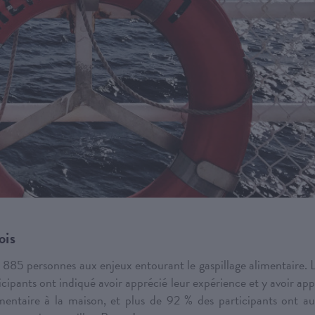
ois
2 885 personnes aux enjeux entourant le gaspillage alimentaire. 
cipants ont indiqué avoir apprécié leur expérience et y avoir app
imentaire à la maison, et plus de 92 % des participants ont au