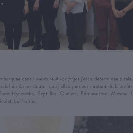
 embarquée dans l’aventure
À vos frigos
j’étais déterminée à rele
’étais loin de me douter que j’allais parcourir autant de kilomètr
, Saint-Hyacinthe, Sept-Îles, Québec, Edmundston, Matane, 
olet, La Prairie…