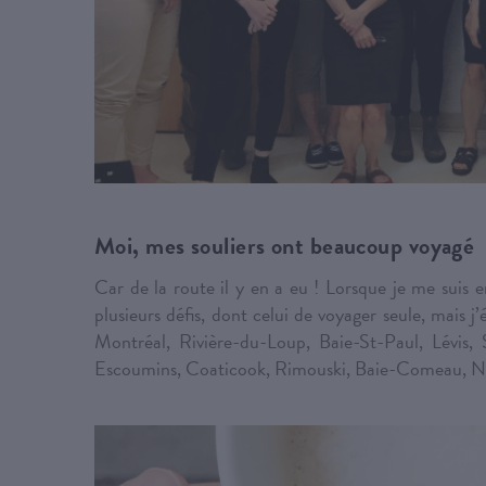
Moi, mes souliers ont beaucoup voyagé
Car de la route il y en a eu ! Lorsque je me suis
plusieurs défis, dont celui de voyager seule, mais j
Montréal, Rivière-du-Loup, Baie-St-Paul, Lévis
Escoumins, Coaticook, Rimouski, Baie-Comeau, Nic