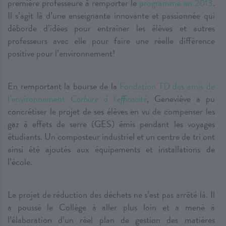
première professeure à remporter le
programme en 2013
.
Il s’agit là d’une enseignante innovante et passionnée qui
déborde d’idées pour entraîner les élèves et autres
professeurs avec elle pour faire une réelle différence
positive pour l’environnement!
En remportant la bourse de la
Fondation TD des amis de
l’environnement
Carbure à l’efficacité
, Geneviève a pu
concrétiser le projet de ses élèves en vu de compenser les
gaz à effets de serre (GES) émis pendant les voyages
étudiants. Un composteur industriel et un centre de tri ont
ainsi été ajoutés aux équipements et installations de
l’école.
Le projet de réduction des déchets ne s’est pas arrêté là. Il
a poussé le Collège à aller plus loin et a mené à
l’élaboration d’un réel plan de gestion des matières