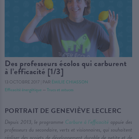
Des professeurs écolos qui carburent
à l’efficacité [1/3]
13 OCTOBRE 2017
|
PAR
ÉMILIE CHIASSON
Efficacité énergétique
—
Trucs et astuces
PORTRAIT DE GENEVIÈVE LECLERC
Depuis 2013, le programme
Carbure à l’efficacité
appuie des
professeurs du secondaire, verts et visionnaires, qui souhaitent
réaliser des projets de développement durable de petite et de