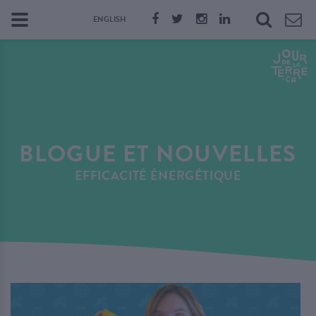
ENGLISH
BLOGUE ET NOUVELLES
EFFICACITÉ ÉNERGÉTIQUE