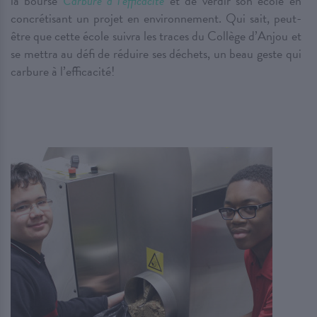
la bourse
Carbure à l’efficacité
et de verdir son école en
concrétisant un projet en environnement. Qui sait, peut-
être que cette école suivra les traces du Collège d’Anjou et
se mettra au défi de réduire ses déchets, un beau geste qui
carbure à l’efficacité!