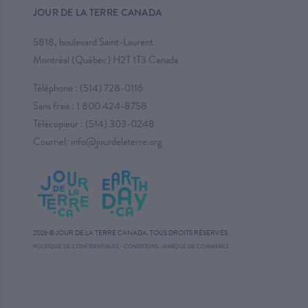
JOUR DE LA TERRE CANADA
5818, boulevard Saint-Laurent
Montréal (Québec) H2T 1T3 Canada
Téléphone :
(514) 728-0116
Sans frais :
1 800 424-8758
Télécopieur : (514) 303-0248
Courriel:
info@jourdelaterre.org
2026 © JOUR DE LA TERRE CANADA. TOUS DROITS RÉSERVÉS.
·
POLITIQUE DE CONFIDENTIALITÉ
·
CONDITIONS
MARQUE DE COMMERCE