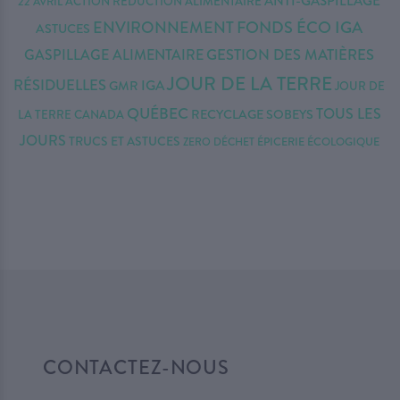
ANTI-GASPILLAGE
22 AVRIL
ACTION RÉDUCTION
ALIMENTAIRE
FONDS ÉCO IGA
ENVIRONNEMENT
ASTUCES
GESTION DES MATIÈRES
GASPILLAGE ALIMENTAIRE
JOUR DE LA TERRE
RÉSIDUELLES
IGA
GMR
JOUR DE
QUÉBEC
TOUS LES
RECYCLAGE
SOBEYS
LA TERRE CANADA
JOURS
TRUCS ET ASTUCES
ZERO DÉCHET
ÉPICERIE ÉCOLOGIQUE
CONTACTEZ-NOUS