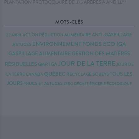
PLANTATION PROTOCOLAIRE DE 375 ARBRES À ANDILLY !
MOTS-CLÉS
ANTI-GASPILLAGE
22 AVRIL
ACTION RÉDUCTION
ALIMENTAIRE
FONDS ÉCO IGA
ENVIRONNEMENT
ASTUCES
GESTION DES MATIÈRES
GASPILLAGE ALIMENTAIRE
JOUR DE LA TERRE
RÉSIDUELLES
IGA
GMR
JOUR DE
QUÉBEC
TOUS LES
RECYCLAGE
SOBEYS
LA TERRE CANADA
JOURS
TRUCS ET ASTUCES
ZERO DÉCHET
ÉPICERIE ÉCOLOGIQUE