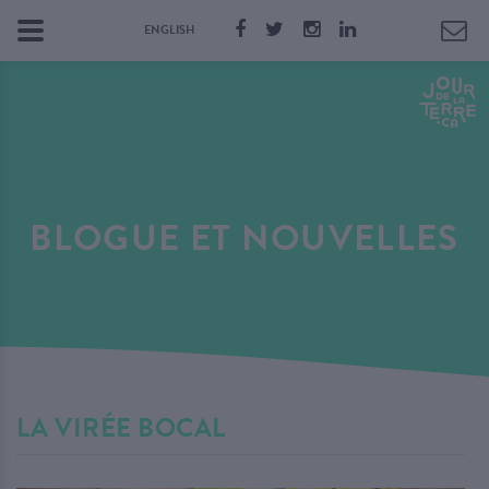
ENGLISH
BLOGUE ET NOUVELLES
LA VIRÉE BOCAL