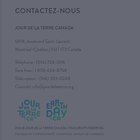
CONTACTEZ-NOUS
JOUR DE LA TERRE CANADA
5818, boulevard Saint-Laurent
Montréal (Québec) H2T 1T3 Canada
Téléphone :
(514) 728-0116
Sans frais :
1 800 424-8758
Télécopieur : (514) 303-0248
Courriel:
info@jourdelaterre.org
2026 © JOUR DE LA TERRE CANADA. TOUS DROITS RÉSERVÉS.
·
POLITIQUE DE CONFIDENTIALITÉ
·
CONDITIONS
MARQUE DE COMMERCE