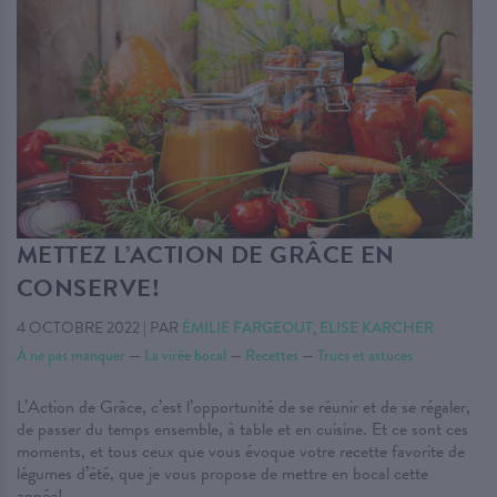
METTEZ L’ACTION DE GRÂCE EN
CONSERVE!
4 OCTOBRE 2022
|
PAR
ÉMILIE FARGEOUT
,
ELISE KARCHER
À ne pas manquer
—
La virée bocal
—
Recettes
—
Trucs et astuces
L’Action de Grâce, c’est l’opportunité de se réunir et de se régaler,
de passer du temps ensemble, à table et en cuisine. Et ce sont ces
moments, et tous ceux que vous évoque votre recette favorite de
légumes d’été, que je vous propose de mettre en bocal cette
année!