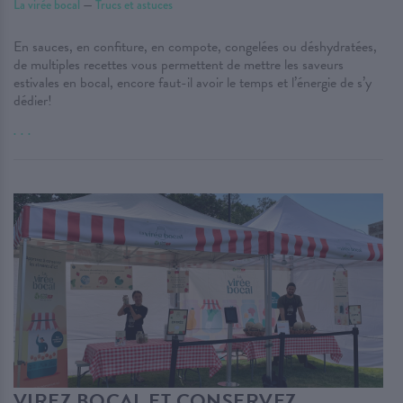
La virée bocal
—
Trucs et astuces
En sauces, en confiture, en compote, congelées ou déshydratées,
de multiples recettes vous permettent de mettre les saveurs
estivales en bocal, encore faut-il avoir le temps et l’énergie de s’y
dédier!
. . .
VIREZ BOCAL ET CONSERVEZ