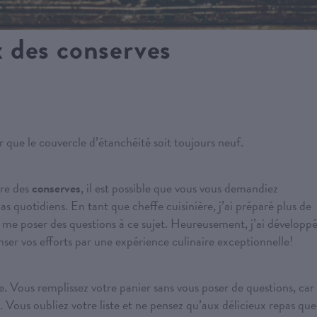
 des conserves
er que le couvercle d’étanchéité soit toujours neuf.
ure des
conserves
, il est possible que vous vous demandiez
s quotidiens. En tant que cheffe cuisinière, j’ai préparé plus de
 me poser des questions à ce sujet. Heureusement, j’ai développ
er vos efforts par une expérience culinaire exceptionnelle!
. Vous remplissez votre panier sans vous poser de questions, car
s. Vous oubliez votre liste et ne pensez qu’aux délicieux repas que