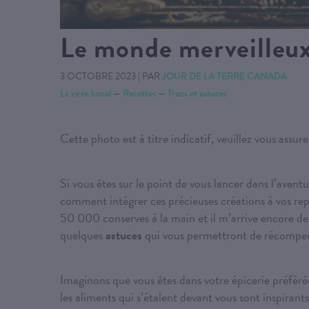
Le monde merveilleux
3 OCTOBRE 2023
|
PAR
JOUR DE LA TERRE CANADA
La virée bocal
—
Recettes
—
Trucs et astuces
Cette photo est à titre indicatif, veuillez vous assur
Si vous êtes sur le point de vous lancer dans l’avent
comment intégrer ces précieuses créations à vos repa
50 000 conserves à la main et il m’arrive encore de
quelques
astuces
qui vous permettront de récompens
Imaginons que vous êtes dans votre épicerie préférée
les aliments qui s’étalent devant vous sont inspirant