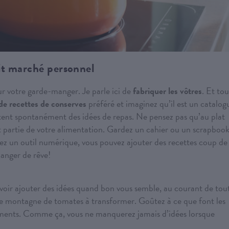
it marché personnel
our votre garde-manger. Je parle ici de
fabriquer les vôtres
. Et tou
 de recettes de conserves
préféré et imaginez qu’il est un catalog
tent spontanément des idées de repas. Ne pensez pas qu’au plat
ait partie de votre alimentation. Gardez un cahier ou un scrapbook
érez un outil numérique, vous pouvez ajouter des recettes coup de
anger de rêve!
ir ajouter des idées quand bon vous semble, au courant de tou
ne montagne de tomates à transformer. Goûtez à ce que font les
nements. Comme ça, vous ne manquerez jamais d’idées lorsque