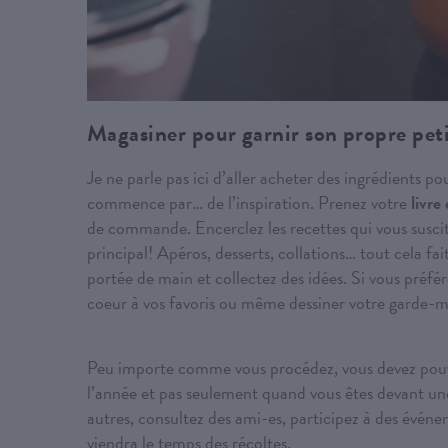
Magasiner pour garnir son propre pet
Je ne parle pas ici d’aller acheter des ingrédients p
commence par… de l’inspiration. Prenez votre
livre
de commande. Encerclez les recettes qui vous susci
principal! Apéros, desserts, collations… tout cela f
portée de main et collectez des idées. Si vous préf
coeur à vos favoris ou même dessiner votre garde-m
Peu importe comme vous procédez, vous devez pouvo
l’année et pas seulement quand vous êtes devant u
autres, consultez des ami-es, participez à des évé
viendra le temps des récoltes.