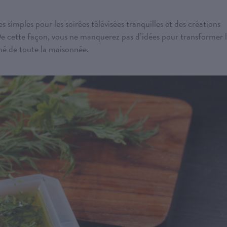
simples pour les soirées télévisées tranquilles et des créations
 De cette façon, vous ne manquerez pas d’idées pour transformer 
imé de toute la maisonnée.