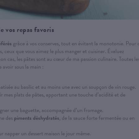
e vos repas favoris
éférés
grâce à vos conserves, tout en évitant la monotonie. Pour 
is, ceux que vous aimez le plus manger et cuisiner. Évaluez
 cas, les pâtes sont au cœur de ma passion culinaire. Toutes le
 avoir sous la main :
isée au basilic et au moins une avec un soupçon de vin rouge.
r mes plats de pâtes, apportant une touche d’acidité et de
gner une baguette, accompagnée d’un fromage.
mme des
piments déshydratés
, de la sauce forte fermentée ou en
ur napper un dessert maison le jour même.