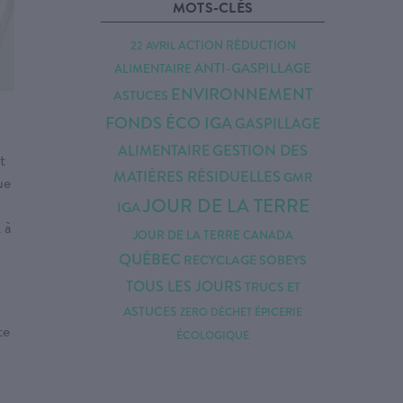
MOTS-CLÉS
ACTION RÉDUCTION
22 AVRIL
ANTI-GASPILLAGE
ALIMENTAIRE
ENVIRONNEMENT
ASTUCES
FONDS ÉCO IGA
GASPILLAGE
ALIMENTAIRE
GESTION DES
t
MATIÈRES RÉSIDUELLES
GMR
ue
JOUR DE LA TERRE
IGA
 à
JOUR DE LA TERRE CANADA
QUÉBEC
RECYCLAGE
SOBEYS
TOUS LES JOURS
TRUCS ET
ASTUCES
ÉPICERIE
ZERO DÉCHET
te
ÉCOLOGIQUE