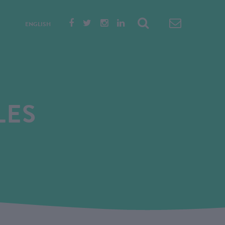
ENGLISH
LES