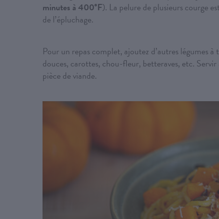
minutes à 400°F
). La pelure de plusieurs courge 
de l’épluchage.
Pour un repas complet, ajoutez d’autres légumes à t
douces, carottes, chou-fleur, betteraves, etc. Serv
pièce de viande.