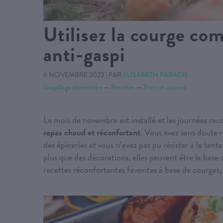
Utilisez la courge co
anti-gaspi
6 NOVEMBRE 2023
|
PAR
ELISABETH PARADIS
Gaspillage alimentaire
—
Recettes
—
Trucs et astuces
Le mois de novembre est installé et les journées rac
repas chaud et réconfortant
. Vous avez sans doute 
des épiceries et vous n’avez pas pu résister à la te
plus que des décorations, elles peuvent être la base
recettes réconfortantes favorites à base de courge