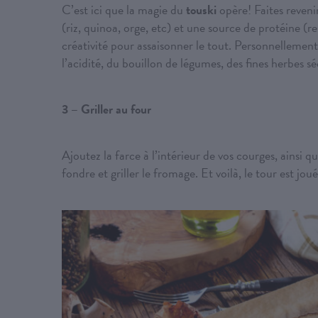
C’est ici que la magie du
touski
opère! Faites reveni
(riz, quinoa, orge, etc) et une source de protéine (
créativité pour assaisonner le tout. Personnellemen
l’acidité, du bouillon de légumes, des fines herbes 
3 – Griller au four
Ajoutez la farce à l’intérieur de vos courges, ainsi
fondre et griller le fromage. Et voilà, le tour est joué