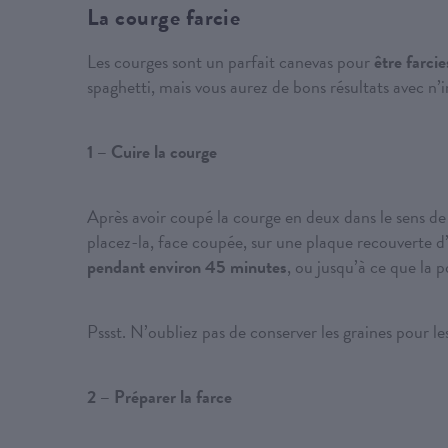
La courge farcie
Les courges sont un parfait canevas pour
être farcie
spaghetti, mais vous aurez de bons résultats avec n’i
1 – Cuire la courge
Après avoir coupé la courge en deux dans le sens de la
placez-la, face coupée, sur une plaque recouverte d
pendant environ 45 minutes
, ou jusqu’à ce que la 
Pssst. N’oubliez pas de conserver les graines pour les
2 – Préparer la farce