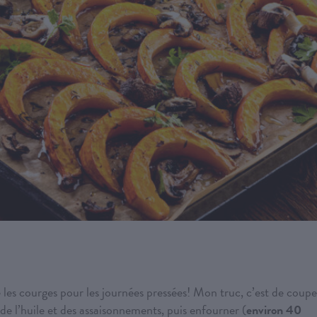
 les courges pour les journées pressées! Mon truc, c’est de coupe
r de l’huile et des assaisonnements, puis enfourner (
environ 40