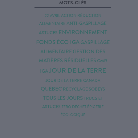
MOTS-CLÉS
22 AVRIL
ACTION RÉDUCTION
ANTI-GASPILLAGE
ALIMENTAIRE
ENVIRONNEMENT
ASTUCES
FONDS ÉCO IGA
GASPILLAGE
GESTION DES
ALIMENTAIRE
MATIÈRES RÉSIDUELLES
GMR
JOUR DE LA TERRE
IGA
JOUR DE LA TERRE CANADA
QUÉBEC
RECYCLAGE
SOBEYS
TOUS LES JOURS
TRUCS ET
ASTUCES
ZERO DÉCHET
ÉPICERIE
ÉCOLOGIQUE