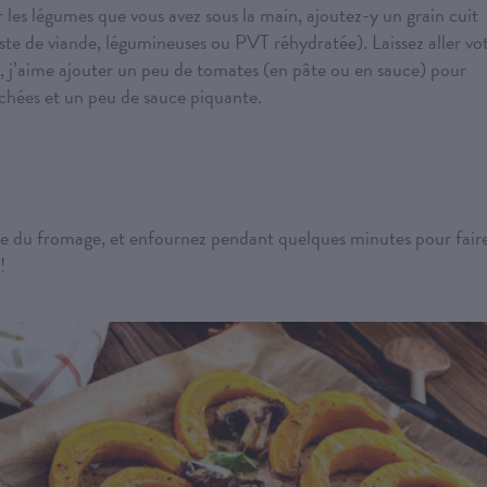
r les légumes que vous avez sous la main, ajoutez-y un grain cuit
reste de viande, légumineuses ou PVT réhydratée). Laissez aller vo
t, j’aime ajouter un peu de tomates (en pâte ou en sauce) pour
séchées et un peu de sauce piquante.
 que du fromage, et enfournez pendant quelques minutes pour fair
!