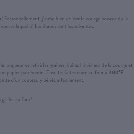
s
! Personnellement, j’aime bien utiliser la courge poivrée ou la
mporte laquelle! Les étapes sont les suivantes.
 longueur et retiré les graines, huilez l’intérieur de la courge et
’un papier parchemin. Ensuite, faites cuire au four à
400°F
pointe d’un couteau y pénètre facilement.
 griller au four!