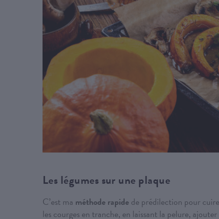
Les légumes sur une plaque
C’est ma
méthode rapide
de prédilection pour cuire
les courges en tranche, en laissant la pelure, ajoute