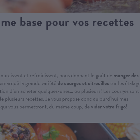
mme base pour vos recettes
courcissent et refroidissent, nous donnant le goût de
manger des
remarqué la grande variété
de courges et citrouilles
sur les étalag
ntation d’en acheter quelques-unes… ou plusieurs! Les courges sont
 de plusieurs recettes. Je vous propose donc aujourd’hui mes
s, qui vous permettront, du même coup, de
vider votre frigo
!