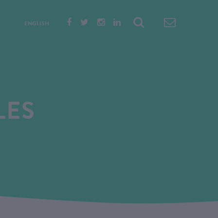
ENGLISH
LES