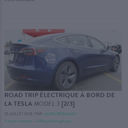
. . .
ROAD TRIP ÉLECTRIQUE À BORD DE
LA TESLA
MODEL 3
[2/3]
25 JUILLET 2018
|
PAR
LAURA BERGAMO
À ne pas manquer
—
Efficacité énergétique