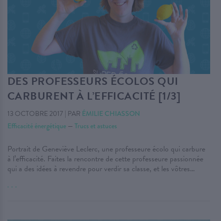
DES PROFESSEURS ÉCOLOS QUI
CARBURENT À L’EFFICACITÉ [1/3]
13 OCTOBRE 2017
|
PAR
ÉMILIE CHIASSON
Efficacité énergétique
—
Trucs et astuces
Portrait de Geneviève Leclerc, une professeure écolo qui carbure
à l’efficacité. Faites la rencontre de cette professeure passionnée
qui a des idées à revendre pour verdir sa classe, et les vôtres…
. . .