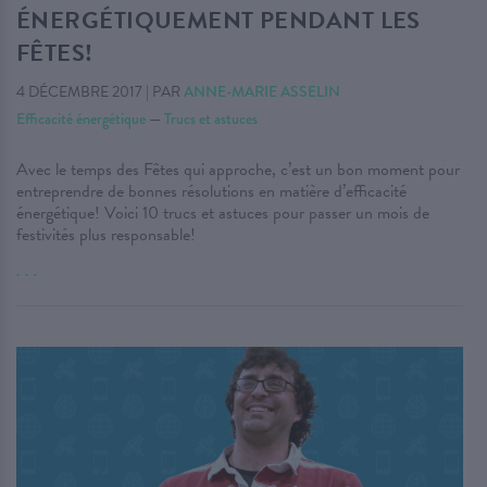
ÉNERGÉTIQUEMENT PENDANT LES
FÊTES!
4 DÉCEMBRE 2017
|
PAR
ANNE-MARIE ASSELIN
Efficacité énergétique
—
Trucs et astuces
Avec le temps des Fêtes qui approche, c’est un bon moment pour
entreprendre de bonnes résolutions en matière d’efficacité
énergétique! Voici 10 trucs et astuces pour passer un mois de
festivités plus responsable!
. . .