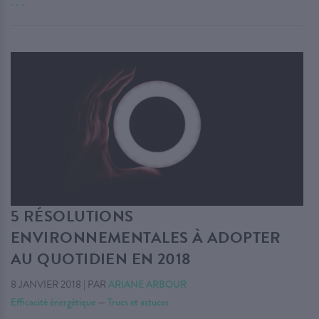
. . .
5 RÉSOLUTIONS
ENVIRONNEMENTALES À ADOPTER
AU QUOTIDIEN EN 2018
8 JANVIER 2018
|
PAR
ARIANE ARBOUR
Efficacité énergétique
—
Trucs et astuces