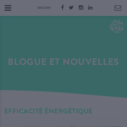
ENGLISH
BLOGUE ET NOUVELLES
EFFICACITÉ ÉNERGÉTIQUE