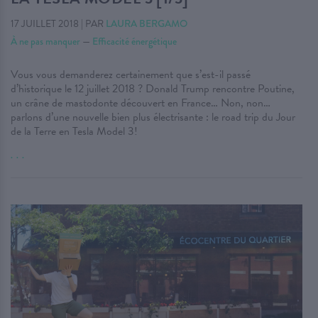
17 JUILLET 2018
|
PAR
LAURA BERGAMO
À ne pas manquer
—
Efficacité énergétique
Vous vous demanderez certainement que s’est-il passé
d’historique le 12 juillet 2018 ? Donald Trump rencontre Poutine,
un crâne de mastodonte découvert en France… Non, non…
parlons d’une nouvelle bien plus électrisante : le road trip du Jour
de la Terre en Tesla Model 3!
. . .