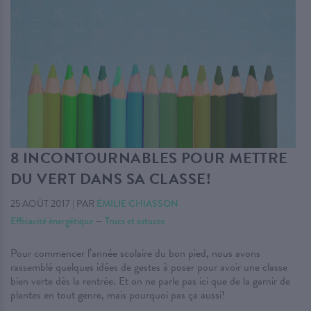
8 INCONTOURNABLES POUR METTRE
DU VERT DANS SA CLASSE!
25 AOÛT 2017
|
PAR
ÉMILIE CHIASSON
Efficacité énergétique
—
Trucs et astuces
Pour commencer l’année scolaire du bon pied, nous avons
rassemblé quelques idées de gestes à poser pour avoir une classe
bien verte dès la rentrée. Et on ne parle pas ici que de la garnir de
plantes en tout genre, mais pourquoi pas ça aussi!