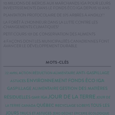
10 MILLIONS DE MERCIS AUX MARCHANDS IGA POUR LEURS
INVESTISSEMENTS DANS LE FONDS ÉCO IGA DEPUIS 10 ANS
PLANTATION PROTOCOLAIRE DE 375 ARBRES À ANDILLY !
LA FORÊT À L’HONNEUR DANS LA LUTTE CONTRE LES
CHANGEMENTS CLIMATIQUES!
PETIT COURS 101 DE CONSERVATION DES ALIMENTS
4 FAÇONS DONT LES MUNICIPALITÉS CANADIENNES FONT
AVANCER LE DÉVELOPPEMENT DURABLE
MOTS-CLÉS
ANTI-GASPILLAGE
22 AVRIL
ACTION RÉDUCTION
ALIMENTAIRE
FONDS ÉCO IGA
ENVIRONNEMENT
ASTUCES
GESTION DES MATIÈRES
GASPILLAGE ALIMENTAIRE
JOUR DE LA TERRE
RÉSIDUELLES
IGA
GMR
JOUR DE
QUÉBEC
TOUS LES
RECYCLAGE
SOBEYS
LA TERRE CANADA
JOURS
TRUCS ET ASTUCES
ZERO DÉCHET
ÉPICERIE ÉCOLOGIQUE