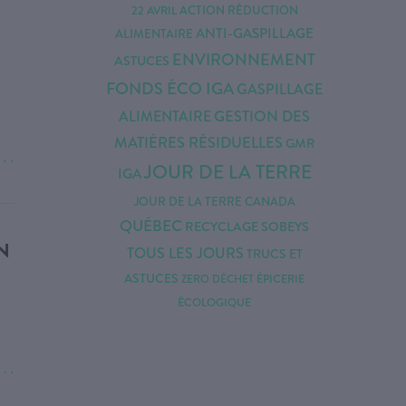
22 AVRIL
ACTION RÉDUCTION
ANTI-GASPILLAGE
ALIMENTAIRE
ENVIRONNEMENT
ASTUCES
FONDS ÉCO IGA
GASPILLAGE
GESTION DES
ALIMENTAIRE
MATIÈRES RÉSIDUELLES
GMR
. . .
JOUR DE LA TERRE
IGA
JOUR DE LA TERRE CANADA
QUÉBEC
RECYCLAGE
SOBEYS
N
TOUS LES JOURS
TRUCS ET
ASTUCES
ZERO DÉCHET
ÉPICERIE
ÉCOLOGIQUE
. . .