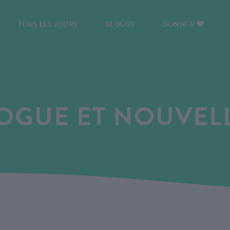
TOUS LES JOURS
BLOGUE
DONNER
OGUE ET NOUVEL