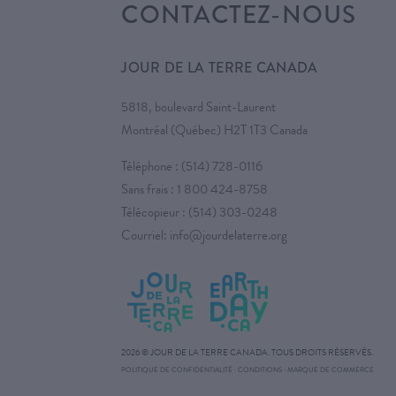
CONTACTEZ-NOUS
JOUR DE LA TERRE CANADA
5818, boulevard Saint-Laurent
Montréal (Québec) H2T 1T3 Canada
Téléphone :
(514) 728-0116
Sans frais :
1 800 424-8758
Télécopieur : (514) 303-0248
Courriel:
info@jourdelaterre.org
2026 © JOUR DE LA TERRE CANADA. TOUS DROITS RÉSERVÉS.
·
POLITIQUE DE CONFIDENTIALITÉ
·
CONDITIONS
MARQUE DE COMMERCE