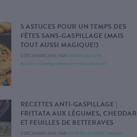
5 ASTUCES POUR UN TEMPS DES
FÊTES SANS-GASPILLAGE (MAIS
TOUT AUSSI MAGIQUE!)
5 DÉCEMBRE 2016
|
PAR
DOMINIQUE CYR
Articles
—
Gaspillage alimentaire
—
Trucs et astuces
RECETTES ANTI-GASPILLAGE |
FRITTATA AUX LÉGUMES, CHEDDAR
ET FEUILLES DE BETTERAVES
2 DÉCEMBRE 2016
|
PAR
JOUR DE LA TERRE CANADA