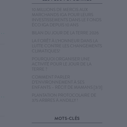
10 MILLIONS DE MERCIS AUX
MARCHANDS IGA POUR LEURS
INVESTISSEMENTS DANS LE FONDS
ÉCO IGA DEPUIS 10 ANS
BILAN DU JOUR DE LA TERRE 2026
. . .
LA FORÊT À L’HONNEUR DANS LA
LUTTE CONTRE LES CHANGEMENTS
CLIMATIQUES!
POURQUOI ORGANISER UNE
ACTIVITÉ POUR LE JOUR DE LA
TERRE ?
COMMENT PARLER
D’ENVIRONNEMENT À SES
ENFANTS – RÉCIT DE MAMANS [3/3]
PLANTATION PROTOCOLAIRE DE
. . .
375 ARBRES À ANDILLY !
MOTS-CLÉS