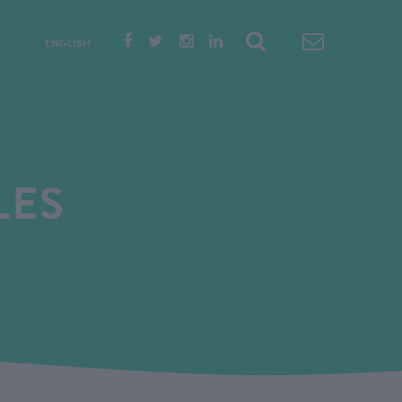
ENGLISH
LES