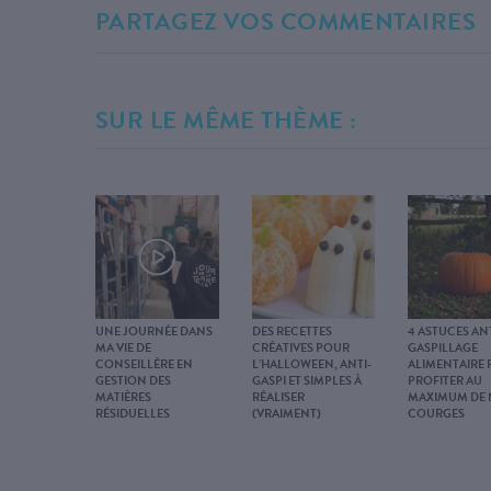
PARTAGEZ VOS COMMENTAIRES
SUR LE MÊME THÈME :
UNE JOURNÉE DANS
DES RECETTES
4 ASTUCES ANT
MA VIE DE
CRÉATIVES POUR
GASPILLAGE
CONSEILLÈRE EN
L’HALLOWEEN, ANTI-
ALIMENTAIRE
GESTION DES
GASPI ET SIMPLES À
PROFITER AU
MATIÈRES
RÉALISER
MAXIMUM DE
RÉSIDUELLES
(VRAIMENT)
COURGES