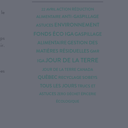
22 AVRIL
ACTION RÉDUCTION
 le
ANTI-GASPILLAGE
ALIMENTAIRE
ENVIRONNEMENT
ASTUCES
FONDS ÉCO IGA
GASPILLAGE
rps
GESTION DES
ALIMENTAIRE
ir.
MATIÈRES RÉSIDUELLES
GMR
JOUR DE LA TERRE
IGA
JOUR DE LA TERRE CANADA
bes
QUÉBEC
RECYCLAGE
SOBEYS
TOUS LES JOURS
TRUCS ET
ASTUCES
ZERO DÉCHET
ÉPICERIE
ÉCOLOGIQUE