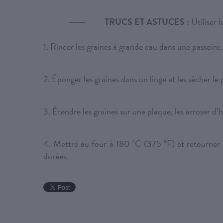
TRUCS ET ASTUCES :
Utiliser 
1. Rincer les graines à grande eau dans une passoire. 
2. Éponger les graines dans un linge et les sécher le 
3. Étendre les graines sur une plaque, les arroser d’h
4. Mettre au four à 180 ˚C (375 °F) et retourner a
dorées.