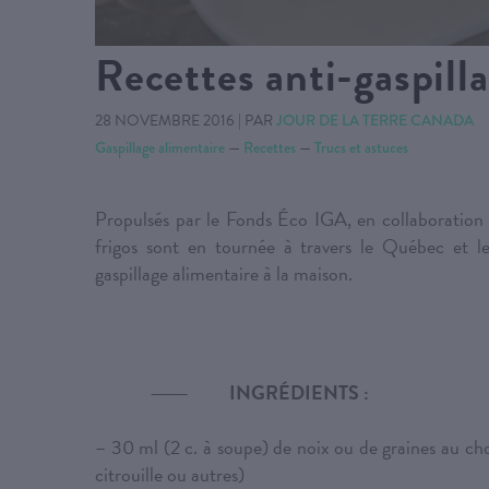
Recettes anti-gaspilla
28 NOVEMBRE 2016
|
PAR
JOUR DE LA TERRE CANADA
Gaspillage alimentaire
—
Recettes
—
Trucs et astuces
Propulsés par le Fonds Éco IGA, en collaboration a
frigos sont en tournée à travers le Québec et l
gaspillage alimentaire à la maison.
INGRÉDIENTS :
– 30 ml (2 c. à soupe) de noix ou de graines au cho
citrouille ou autres)