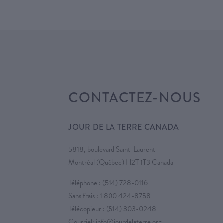
CONTACTEZ-NOUS
JOUR DE LA TERRE CANADA
5818, boulevard Saint-Laurent
Montréal (Québec) H2T 1T3 Canada
Téléphone :
(514) 728-0116
Sans frais :
1 800 424-8758
Télécopieur : (514) 303-0248
Courriel:
info@jourdelaterre.org