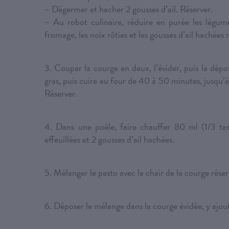
– Dégermer et hacher 2 gousses d’ail. Réserver.
– Au robot culinaire, réduire en purée les légumes
fromage, les noix rôties et les gousses d’ail hachées 
3. Couper la courge en deux, l’évider, puis la dép
gras, puis cuire au four de 40 à 50 minutes, jusqu’à 
Réserver.
4. Dans une poêle, faire chauffer 80 ml (1/3 tasse
effeuillées et 2 gousses d’ail hachées.
5. Mélanger le pesto avec la chair de la courge réser
6. Déposer le mélange dans la courge évidée, y ajout