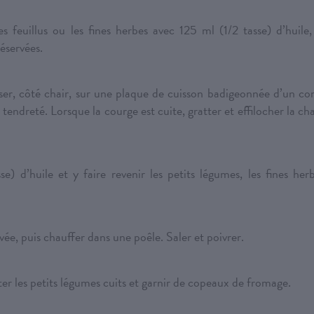
 feuillus ou les fines herbes avec 125 ml (1/2 tasse) d’huile,
réservées.
oser, côté chair, sur une plaque de cuisson badigeonnée d’un co
tendreté. Lorsque la courge est cuite, gratter et effilocher la cha
) d’huile et y faire revenir les petits légumes, les fines her
vée, puis chauffer dans une poêle. Saler et poivrer.
er les petits légumes cuits et garnir de copeaux de fromage.