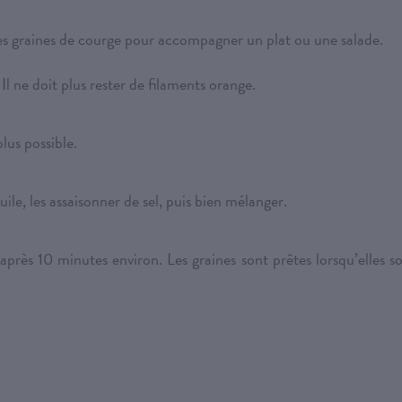
les graines de courge pour accompagner un plat ou une salade.
Il ne doit plus rester de filaments orange.
plus possible.
uile, les assaisonner de sel, puis bien mélanger.
près 10 minutes environ. Les graines sont prêtes lorsqu’elles s