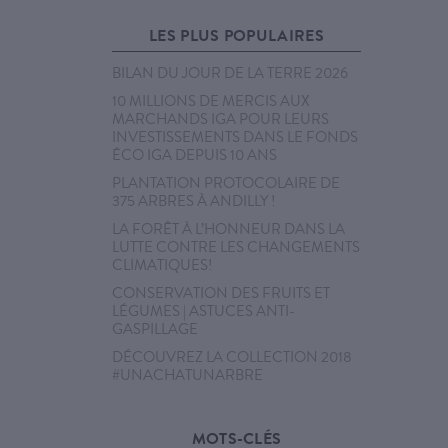
LES PLUS POPULAIRES
BILAN DU JOUR DE LA TERRE 2026
10 MILLIONS DE MERCIS AUX
MARCHANDS IGA POUR LEURS
INVESTISSEMENTS DANS LE FONDS
ÉCO IGA DEPUIS 10 ANS
PLANTATION PROTOCOLAIRE DE
375 ARBRES À ANDILLY !
LA FORÊT À L’HONNEUR DANS LA
LUTTE CONTRE LES CHANGEMENTS
CLIMATIQUES!
CONSERVATION DES FRUITS ET
LÉGUMES | ASTUCES ANTI-
GASPILLAGE
DÉCOUVREZ LA COLLECTION 2018
#UNACHATUNARBRE
MOTS-CLÉS