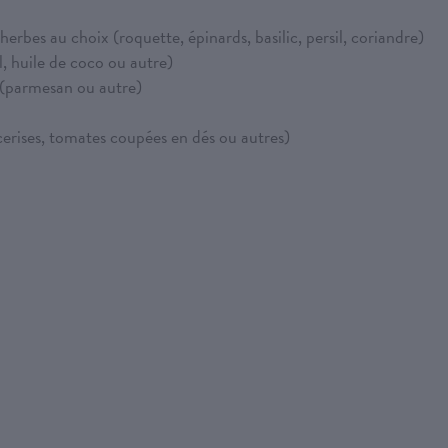
erbes au choix (roquette, épinards, basilic, persil, coriandre)
l, huile de coco ou autre)
é (parmesan ou autre)
cerises, tomates coupées en dés ou autres)