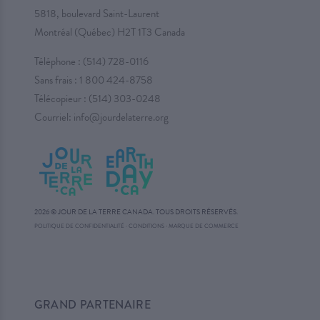
5818, boulevard Saint-Laurent
Montréal (Québec) H2T 1T3 Canada
Téléphone :
(514) 728-0116
Sans frais :
1 800 424-8758
Télécopieur : (514) 303-0248
Courriel:
info@jourdelaterre.org
2026 © JOUR DE LA TERRE CANADA. TOUS DROITS RÉSERVÉS.
·
POLITIQUE DE CONFIDENTIALITÉ
·
CONDITIONS
MARQUE DE COMMERCE
GRAND PARTENAIRE