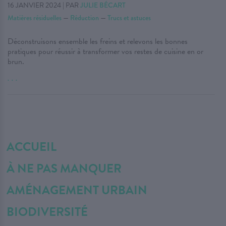
16 JANVIER 2024
|
PAR
JULIE BÉCART
Matières résiduelles
—
Réduction
—
Trucs et astuces
Déconstruisons ensemble les freins et relevons les bonnes
pratiques pour réussir à transformer vos restes de cuisine en or
brun.
. . .
ACCUEIL
À NE PAS MANQUER
AMÉNAGEMENT URBAIN
BIODIVERSITÉ