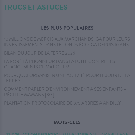
TRUCS ET ASTUCES
LES PLUS POPULAIRES
10 MILLIONS DE MERCIS AUX MARCHANDS IGA POUR LEURS
INVESTISSEMENTS DANS LE FONDS ÉCO IGA DEPUIS 10 ANS
BILAN DU JOUR DE LA TERRE 2026
LA FORÊT À L’HONNEUR DANS LA LUTTE CONTRE LES
CHANGEMENTS CLIMATIQUES!
POURQUOI ORGANISER UNE ACTIVITÉ POUR LE JOUR DE LA
TERRE ?
COMMENT PARLER D’ENVIRONNEMENT À SES ENFANTS –
RÉCIT DE MAMANS [3/3]
PLANTATION PROTOCOLAIRE DE 375 ARBRES À ANDILLY !
MOTS-CLÉS
ANTI-GASPILLAGE
22 AVRIL
ACTION RÉDUCTION
ALIMENTAIRE