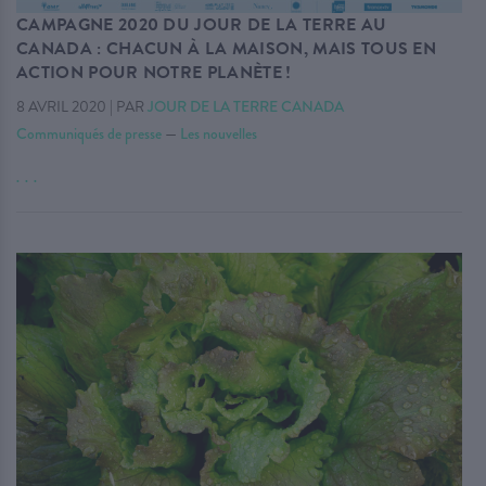
CAMPAGNE 2020 DU JOUR DE LA TERRE AU
CANADA : CHACUN À LA MAISON, MAIS TOUS EN
ACTION POUR NOTRE PLANÈTE !
8 AVRIL 2020
|
PAR
JOUR DE LA TERRE CANADA
Communiqués de presse
—
Les nouvelles
. . .