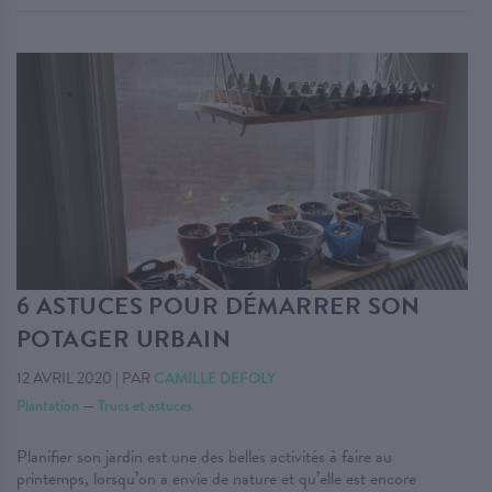
6 ASTUCES POUR DÉMARRER SON
POTAGER URBAIN
12 AVRIL 2020
|
PAR
CAMILLE DEFOLY
Plantation
—
Trucs et astuces
Planifier son jardin est une des belles activités à faire au
printemps, lorsqu’on a envie de nature et qu’elle est encore