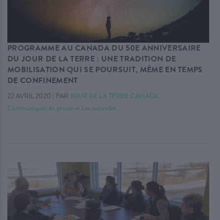
PROGRAMME AU CANADA DU 50E ANNIVERSAIRE
DU JOUR DE LA TERRE : UNE TRADITION DE
MOBILISATION QUI SE POURSUIT, MÊME EN TEMPS
DE CONFINEMENT
22 AVRIL 2020
|
PAR
JOUR DE LA TERRE CANADA
Communiqués de presse
—
Les nouvelles
. . .