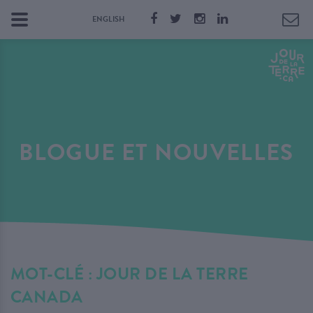
ENGLISH
BLOGUE ET NOUVELLES
MOT-CLÉ : JOUR DE LA TERRE
CANADA