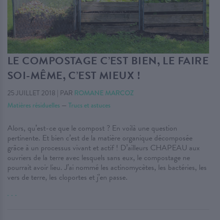
LE COMPOSTAGE C’EST BIEN, LE FAIRE
SOI-MÊME, C’EST MIEUX !
25 JUILLET 2018
|
PAR
ROMANE MARCOZ
Matières résiduelles
—
Trucs et astuces
Alors, qu’est-ce que le compost ? En voilà une question
pertinente. Et bien c’est de la matière organique décomposée
grâce à un processus vivant et actif ! D’ailleurs CHAPEAU aux
ouvriers de la terre avec lesquels sans eux, le compostage ne
pourrait avoir lieu. J’ai nommé les actinomycètes, les bactéries, les
vers de terre, les cloportes et j’en passe.
. . .