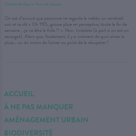
Gestion de l'eau
—
Trucs et astuces
On est d’accord que personne ne regarde la météo un vendredi
soir et se dit « Oh YES, grosse pluie en perceptive, toute la fin de
semaine , ça va être la folie !! ». Non. Irréaliste (à part si on est un
escargot). Alors que, finalement, il y a vraiment de quoi aimer la
pluie… ou du moins de l’aimer au point de la récupérer !
. . .
ACCUEIL
À NE PAS MANQUER
AMÉNAGEMENT URBAIN
BIODIVERSITÉ