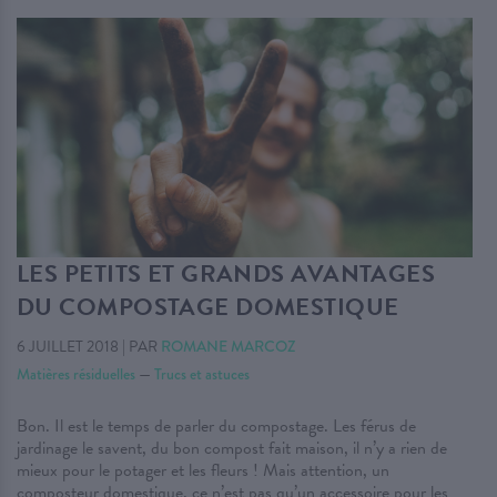
LES PETITS ET GRANDS AVANTAGES
DU COMPOSTAGE DOMESTIQUE
6 JUILLET 2018
|
PAR
ROMANE MARCOZ
Matières résiduelles
—
Trucs et astuces
Bon. Il est le temps de parler du compostage. Les férus de
jardinage le savent, du bon compost fait maison, il n’y a rien de
mieux pour le potager et les fleurs ! Mais attention, un
composteur domestique, ce n’est pas qu’un accessoire pour les