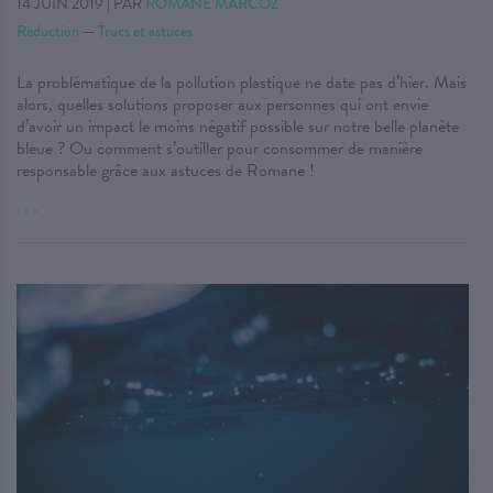
14 JUIN 2019
|
PAR
ROMANE MARCOZ
Réduction
—
Trucs et astuces
La problématique de la pollution plastique ne date pas d’hier. Mais
alors, quelles solutions proposer aux personnes qui ont envie
d’avoir un impact le moins négatif possible sur notre belle planète
bleue ? Ou comment s’outiller pour consommer de manière
responsable grâce aux astuces de Romane !
. . .