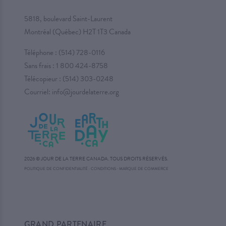
5818, boulevard Saint-Laurent
Montréal (Québec) H2T 1T3 Canada
Téléphone :
(514) 728-0116
Sans frais :
1 800 424-8758
Télécopieur : (514) 303-0248
Courriel:
info@jourdelaterre.org
2026 © JOUR DE LA TERRE CANADA. TOUS DROITS RÉSERVÉS.
·
POLITIQUE DE CONFIDENTIALITÉ
·
CONDITIONS
MARQUE DE COMMERCE
GRAND PARTENAIRE