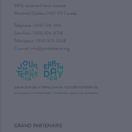
5818, boulevard Saint-Laurent
Montréal (Québec) H2T 1T3 Canada
Téléphone :
(514) 728-0116
Sans frais :
1 800 424-8758
Télécopieur : (514) 303-0248
Courriel:
info@jourdelaterre.org
2026 © JOUR DE LA TERRE CANADA. TOUS DROITS RÉSERVÉS.
·
POLITIQUE DE CONFIDENTIALITÉ
·
CONDITIONS
MARQUE DE COMMERCE
GRAND PARTENAIRE