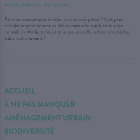
Matières résiduelles
—
Trucs et astuces
Faire ses cosmétiques maison, y as-tu déjà pensé ? Cela peut
sembler impressionnant au début, mais si tu suis bien tous les
conseils de Marie, toi aussi tu auras une salle de bain zéro déchet
très prochainement !
. . .
ACCUEIL
À NE PAS MANQUER
AMÉNAGEMENT URBAIN
BIODIVERSITÉ