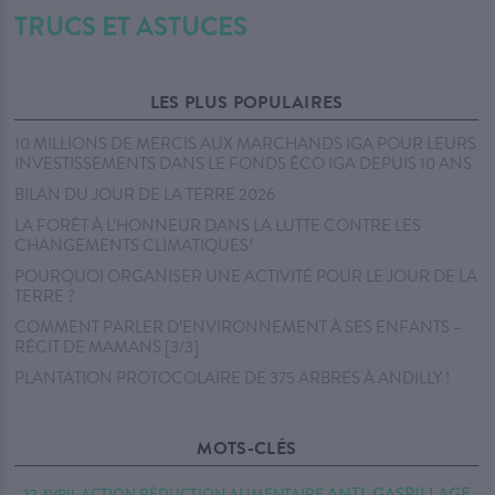
TRUCS ET ASTUCES
LES PLUS POPULAIRES
10 MILLIONS DE MERCIS AUX MARCHANDS IGA POUR LEURS
INVESTISSEMENTS DANS LE FONDS ÉCO IGA DEPUIS 10 ANS
BILAN DU JOUR DE LA TERRE 2026
LA FORÊT À L’HONNEUR DANS LA LUTTE CONTRE LES
CHANGEMENTS CLIMATIQUES!
POURQUOI ORGANISER UNE ACTIVITÉ POUR LE JOUR DE LA
TERRE ?
COMMENT PARLER D’ENVIRONNEMENT À SES ENFANTS –
RÉCIT DE MAMANS [3/3]
PLANTATION PROTOCOLAIRE DE 375 ARBRES À ANDILLY !
MOTS-CLÉS
ANTI-GASPILLAGE
ACTION RÉDUCTION
ALIMENTAIRE