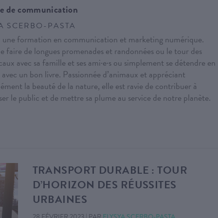
e de communication
A SCERBO-PASTA
a une formation en communication et marketing numérique.
me faire de longues promenades et randonnées ou le tour des
caux avec sa famille et ses ami·e·s ou simplement se détendre en
r avec un bon livre. Passionnée d’animaux et appréciant
ment la beauté de la nature, elle est ravie de contribuer à
iser le public et de mettre sa plume au service de notre planète.
TRANSPORT DURABLE : TOUR
D’HORIZON DES RÉUSSITES
URBAINES
28 FÉVRIER 2023
|
PAR
ELYSYA SCERBO-PASTA