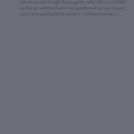
chemin quand il s’agit de ma garde-robe! Hé oui, j’achète
parfois un vêtement sans me questionner sur son impact,
surtout lorsqu’il porte la mention « écoresponsable »…