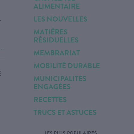
ALIMENTAIRE
LES NOUVELLES
n
MATIÈRES
RÉSIDUELLES
. . .
MEMBRARIAT
MOBILITÉ DURABLE
E
MUNICIPALITÉS
ENGAGÉES
RECETTES
TRUCS ET ASTUCES
LES PLUS POPULAIRES