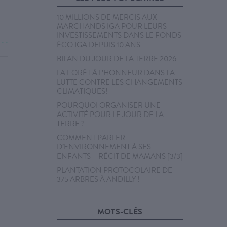
10 MILLIONS DE MERCIS AUX
MARCHANDS IGA POUR LEURS
INVESTISSEMENTS DANS LE FONDS
. . .
ÉCO IGA DEPUIS 10 ANS
BILAN DU JOUR DE LA TERRE 2026
LA FORÊT À L’HONNEUR DANS LA
LUTTE CONTRE LES CHANGEMENTS
CLIMATIQUES!
POURQUOI ORGANISER UNE
ACTIVITÉ POUR LE JOUR DE LA
TERRE ?
COMMENT PARLER
D’ENVIRONNEMENT À SES
ENFANTS – RÉCIT DE MAMANS [3/3]
PLANTATION PROTOCOLAIRE DE
375 ARBRES À ANDILLY !
MOTS-CLÉS