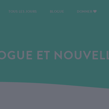
TOUS LES JOURS
BLOGUE
DONNER
OGUE ET NOUVEL