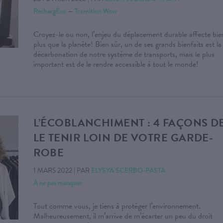
RechargÉco
—
Transition Wow
Croyez-le ou non, l’enjeu du déplacement durable affecte bie
plus que la planète! Bien sûr, un de ses grands bienfaits est la
décarbonation de notre système de transports, mais le plus
important est de le rendre accessible à tout le monde!
L’ÉCOBLANCHIMENT : 4 FAÇONS D
LE TENIR LOIN DE VOTRE GARDE-
ROBE
1 MARS 2022
|
PAR
ELYSYA SCERBO-PASTA
À ne pas manquer
Tout comme vous, je tiens à protéger l’environnement.
Malheureusement, il m’arrive de m’écarter un peu du droit