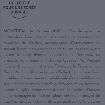
MONTRÉAL, le 15 mai 2017
– Plus de quarante
partenaires issus des milieux social, économique et
municipal du Québec, accompagnés d’intervenants du
secteur forestier en provenance de toutes les régions, ont
donné le coup d’envoi, aujourd’hui à Montréal, en
présence du premier ministre du Québec, M. Philippe
Couillard, et du ministre des Forêts, de la Faune et des
Parcs, M. Luc Blanchette, au « Collectif pour une forêt
durable ». Ce mouvement, qui découle d’une mobilisation
sans précédent envers la forêt québécoise et son immense
potentiel, agira notamment à titre de maître d’oeuvre
d’une campagne de mise en valeur, dotée d’un budget de
4,2 M$, intitulée « Une forêt de possibilités ». D’une durée