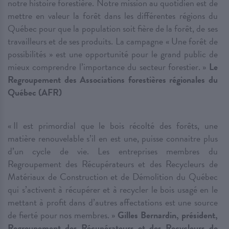
notre histoire forestière. Notre mission au quotidien est de
mettre en valeur la forêt dans les différentes régions du
Québec pour que la population soit fière de la forêt, de ses
travailleurs et de ses produits. La campagne « Une forêt de
possibilités » est une opportunité pour le grand public de
mieux comprendre l’importance du secteur forestier. »
Le
Regroupement des Associations forestières régionales du
Québec (AFR)
« Il est primordial que le bois récolté des forêts, une
matière renouvelable s’il en est une, puisse connaitre plus
d’un cycle de vie. Les entreprises membres du
Regroupement des Récupérateurs et des Recycleurs de
Matériaux de Construction et de Démolition du Québec
qui s’activent à récupérer et à recycler le bois usagé en le
mettant à profit dans d’autres affectations est une source
de fierté pour nos membres. »
Gilles Bernardin, président,
Regroupement des Récupérateurs et des Recycleurs de