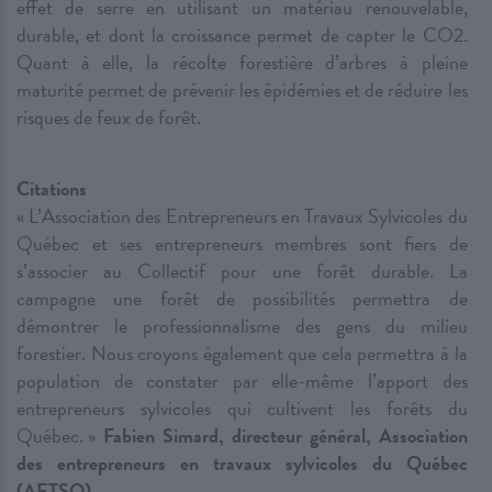
effet de serre en utilisant un matériau renouvelable,
durable, et dont la croissance permet de capter le CO2.
Quant à elle, la récolte forestière d’arbres à pleine
maturité permet de prévenir les épidémies et de réduire les
risques de feux de forêt.
Citations
« L’Association des Entrepreneurs en Travaux Sylvicoles du
Québec et ses entrepreneurs membres sont fiers de
s’associer au Collectif pour une forêt durable. La
campagne une forêt de possibilités permettra de
démontrer le professionnalisme des gens du milieu
forestier. Nous croyons également que cela permettra à la
population de constater par elle-même l’apport des
entrepreneurs sylvicoles qui cultivent les forêts du
Québec. »
Fabien Simard, directeur général, Association
des entrepreneurs en travaux sylvicoles du Québec
(AETSQ)