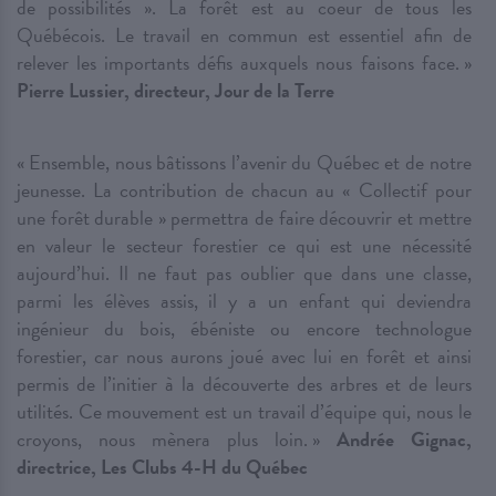
de possibilités ». La forêt est au coeur de tous les
Québécois. Le travail en commun est essentiel afin de
relever les importants défis auxquels nous faisons face. »
Pierre Lussier, directeur, Jour de la Terre
« Ensemble, nous bâtissons l’avenir du Québec et de notre
jeunesse. La contribution de chacun au « Collectif pour
une forêt durable » permettra de faire découvrir et mettre
en valeur le secteur forestier ce qui est une nécessité
aujourd’hui. Il ne faut pas oublier que dans une classe,
parmi les élèves assis, il y a un enfant qui deviendra
ingénieur du bois, ébéniste ou encore technologue
forestier, car nous aurons joué avec lui en forêt et ainsi
permis de l’initier à la découverte des arbres et de leurs
utilités. Ce mouvement est un travail d’équipe qui, nous le
croyons, nous mènera plus loin. »
Andrée Gignac,
directrice, Les Clubs 4-H du Québec