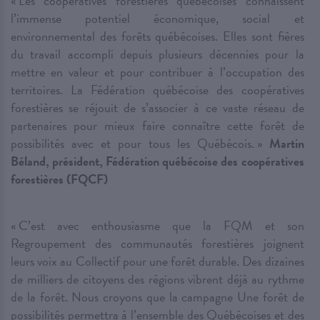
« Les coopératives forestières québécoises connaissent
l’immense potentiel économique, social et
environnemental des forêts québécoises. Elles sont fières
du travail accompli depuis plusieurs décennies pour la
mettre en valeur et pour contribuer à l’occupation des
territoires. La Fédération québécoise des coopératives
forestières se réjouit de s’associer à ce vaste réseau de
partenaires pour mieux faire connaître cette forêt de
possibilités avec et pour tous les Québécois. »
Martin
Béland, président, Fédération québécoise des coopératives
forestières (FQCF)
« C’est avec enthousiasme que la FQM et son
Regroupement des communautés forestières joignent
leurs voix au Collectif pour une forêt durable. Des dizaines
de milliers de citoyens des régions vibrent déjà au rythme
de la forêt. Nous croyons que la campagne Une forêt de
possibilités permettra à l’ensemble des Québécoises et des