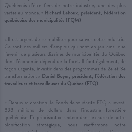
Québécois d’être fiers de notre industrie, une des plus
vertes au monde. »
Richard Lehoux, président, Fédération
québécoise des municipalités (FQM)
« Il est urgent de se mobiliser pour sauver cette industrie.
Ce sont des milliers d’emplois qui sont en jeu ainsi que
l’avenir de plusieurs dizaines de municipalités du Québec
dont l’économie dépend de la forêt. Il faut également, de
façon urgente, investir dans des programmes de 2e et 3e
transformation. »
Daniel Boyer, président, Fédération des
travailleurs et travailleuses du Québec (FTQ)
« Depuis sa création, le Fonds de solidarité FTQ a investi
838 millions de dollars dans l’industrie forestière
québécoise. En priorisant ce secteur dans le cadre de notre
planification stratégique, nous réaffirmons notre
engagement à long terme envers cette industrie clé pour