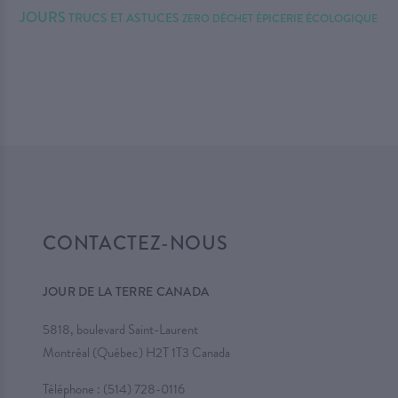
JOURS
TRUCS ET ASTUCES
ZERO DÉCHET
ÉPICERIE ÉCOLOGIQUE
CONTACTEZ-NOUS
JOUR DE LA TERRE CANADA
5818, boulevard Saint-Laurent
Montréal (Québec) H2T 1T3 Canada
Téléphone :
(514) 728-0116