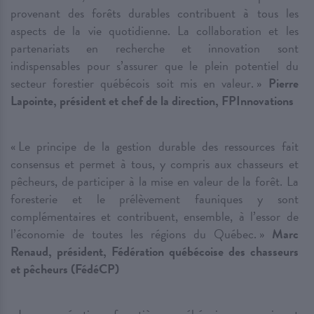
provenant des forêts durables contribuent à tous les
aspects de la vie quotidienne. La collaboration et les
partenariats en recherche et innovation sont
indispensables pour s’assurer que le plein potentiel du
secteur forestier québécois soit mis en valeur. »
Pierre
Lapointe, président et chef de la direction, FPInnovations
« Le principe de la gestion durable des ressources fait
consensus et permet à tous, y compris aux chasseurs et
pêcheurs, de participer à la mise en valeur de la forêt. La
foresterie et le prélèvement fauniques y sont
complémentaires et contribuent, ensemble, à l’essor de
l’économie de toutes les régions du Québec. »
Marc
Renaud, président, Fédération québécoise des chasseurs
et pêcheurs (FédéCP)