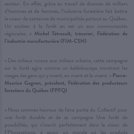
secteur. En effet, grâce au travail de dizaines de milliers
d’hommes et de femmes, l’industrie forestière fait battre
le coeur de centaines de municipalités partout au Québec.
Un soutien à la forêt en est un aux communautés
régionales. »
Michel Tétreault, trésorier, Fédération de
l’industrie manufacturière (FIM-CSN)
« Des milieux ruraux aux milieux urbains, cette campagne
sur la forêt agira comme un kaléidoscope montrant les
visages des gens qui y vivent, en vivent et la vivent. »
Pierre-
Maurice Gagnon, président, Fédération des producteurs
forestiers du Québec (FPFQ)
« Nous sommes heureux de faire partie du Collectif pour
une forêt durable et de sa campagne Une forêt de
possibilités, qui s’inscrit parfaitement dans la vision de
FPInnovations, à savoir un monde où les produits