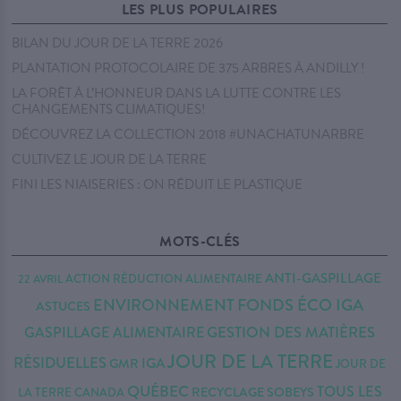
LES PLUS POPULAIRES
BILAN DU JOUR DE LA TERRE 2026
PLANTATION PROTOCOLAIRE DE 375 ARBRES À ANDILLY !
LA FORÊT À L’HONNEUR DANS LA LUTTE CONTRE LES
CHANGEMENTS CLIMATIQUES!
DÉCOUVREZ LA COLLECTION 2018 #UNACHATUNARBRE
CULTIVEZ LE JOUR DE LA TERRE
FINI LES NIAISERIES : ON RÉDUIT LE PLASTIQUE
MOTS-CLÉS
ANTI-GASPILLAGE
22 AVRIL
ACTION RÉDUCTION
ALIMENTAIRE
FONDS ÉCO IGA
ENVIRONNEMENT
ASTUCES
GESTION DES MATIÈRES
GASPILLAGE ALIMENTAIRE
JOUR DE LA TERRE
RÉSIDUELLES
IGA
GMR
JOUR DE
QUÉBEC
TOUS LES
RECYCLAGE
SOBEYS
LA TERRE CANADA