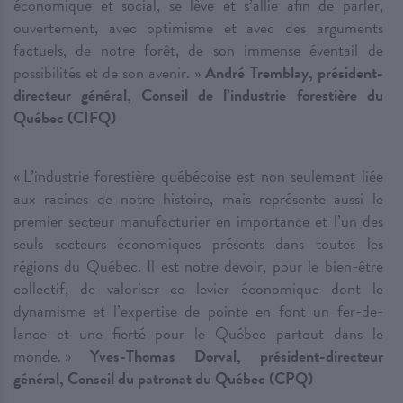
économique et social, se lève et s’allie afin de parler,
ouvertement, avec optimisme et avec des arguments
factuels, de notre forêt, de son immense éventail de
possibilités et de son avenir. »
André Tremblay, président-
directeur général, Conseil de l’industrie forestière du
Québec (CIFQ)
« L’industrie forestière québécoise est non seulement liée
aux racines de notre histoire, mais représente aussi le
premier secteur manufacturier en importance et l’un des
seuls secteurs économiques présents dans toutes les
régions du Québec. Il est notre devoir, pour le bien-être
collectif, de valoriser ce levier économique dont le
dynamisme et l’expertise de pointe en font un fer-de-
lance et une fierté pour le Québec partout dans le
monde. »
Yves-Thomas Dorval, président-directeur
général, Conseil du patronat du Québec (CPQ)