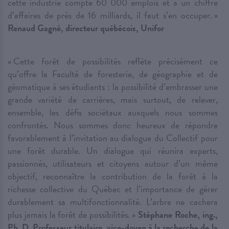
cette industrie compte 60 000 emplois et a un chiffre
d’affaires de près de 16 milliards, il faut s’en occuper. »
Renaud Gagné, directeur québécois, Unifor
« Cette forêt de possibilités reflète précisément ce
qu’offre la Faculté de foresterie, de géographie et de
géomatique à ses étudiants : la possibilité d’embrasser une
grande variété de carrières, mais surtout, de relever,
ensemble, les défis sociétaux auxquels nous sommes
confrontés. Nous sommes donc heureux de répondre
favorablement à l’invitation au dialogue du Collectif pour
une forêt durable. Un dialogue qui réunira experts,
passionnés, utilisateurs et citoyens autour d’un même
objectif, reconnaître la contribution de la forêt à la
richesse collective du Québec et l’importance de gérer
durablement sa multifonctionnalité. L’arbre ne cachera
plus jamais la forêt de possibilités. »
Stéphane Roche, ing.,
Ph. D. Professeur titulaire, vice-doyen à la recherche de la