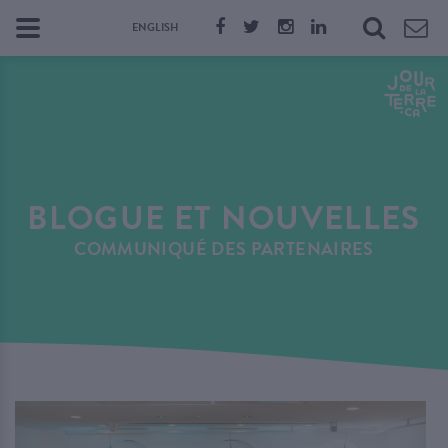
ENGLISH
BLOGUE ET NOUVELLES
COMMUNIQUÉ DES PARTENAIRES