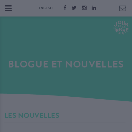
ENGLISH
BLOGUE ET NOUVELLES
LES NOUVELLES