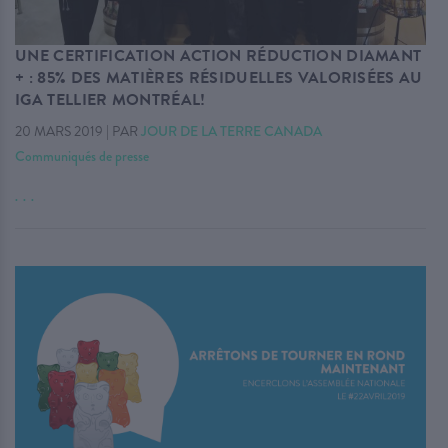
UNE CERTIFICATION ACTION RÉDUCTION DIAMANT
+ : 85% DES MATIÈRES RÉSIDUELLES VALORISÉES AU
IGA TELLIER MONTRÉAL!
20 MARS 2019
|
PAR
JOUR DE LA TERRE CANADA
Communiqués de presse
. . .