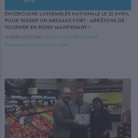
ENCERCLONS L’ASSEMBLÉE NATIONALE LE 22 AVRIL
POUR PASSER UN MESSAGE FORT : ARRÊTONS DE
TOURNER EN ROND MAINTENANT !
12 MARS 2019
|
PAR
JOUR DE LA TERRE CANADA
Communiqués de presse
—
Nouvelles
. . .