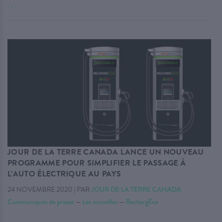
. . .
JOUR DE LA TERRE CANADA LANCE UN NOUVEAU
PROGRAMME POUR SIMPLIFIER LE PASSAGE À
L’AUTO ÉLECTRIQUE AU PAYS
24 NOVEMBRE 2020
|
PAR
JOUR DE LA TERRE CANADA
Communiqués de presse
—
Les nouvelles
—
RechargÉco
. . .