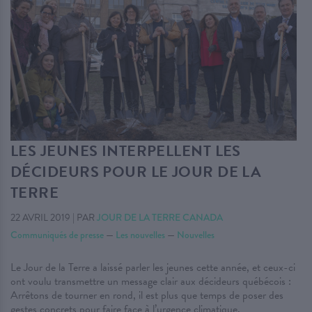
LES JEUNES INTERPELLENT LES
DÉCIDEURS POUR LE JOUR DE LA
TERRE
22 AVRIL 2019
|
PAR
JOUR DE LA TERRE CANADA
Communiqués de presse
—
Les nouvelles
—
Nouvelles
Le Jour de la Terre a laissé parler les jeunes cette année, et ceux-ci
ont voulu transmettre un message clair aux décideurs québécois :
Arrêtons de tourner en rond, il est plus que temps de poser des
gestes concrets pour faire face à l’urgence climatique.