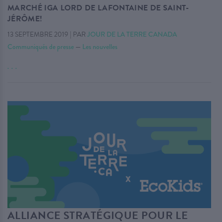
MARCHÉ IGA LORD DE LAFONTAINE DE SAINT-
JÉRÔME!
13 SEPTEMBRE 2019
|
PAR
JOUR DE LA TERRE CANADA
Communiqués de presse
—
Les nouvelles
. . .
ALLIANCE STRATÉGIQUE POUR LE