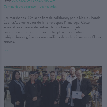
|
PAR
JOUR DE LA TERRE CANADA
Communiqués de presse
—
Les nouvelles
Les marchands IGA sont fiers de collaborer, par le biais du Fonds
Éco IGA, avec le Jour de la Terre depuis 11 ans déjà. Cette
association a permis de réaliser de nombreux projets
environnementaux et de faire naître plusieurs initiatives
indépendantes grâce aux onze millions de dollars investis au fil des
années.
. . .