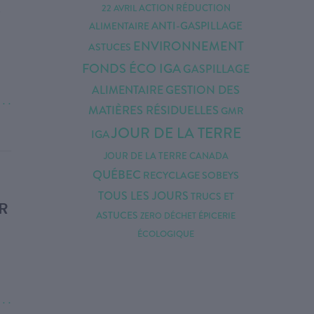
S
ACTION RÉDUCTION
22 AVRIL
ANTI-GASPILLAGE
ALIMENTAIRE
ENVIRONNEMENT
ASTUCES
FONDS ÉCO IGA
GASPILLAGE
ALIMENTAIRE
GESTION DES
. . .
MATIÈRES RÉSIDUELLES
GMR
JOUR DE LA TERRE
IGA
JOUR DE LA TERRE CANADA
QUÉBEC
RECYCLAGE
SOBEYS
TOUS LES JOURS
TRUCS ET
R
ASTUCES
ÉPICERIE
ZERO DÉCHET
ÉCOLOGIQUE
. . .