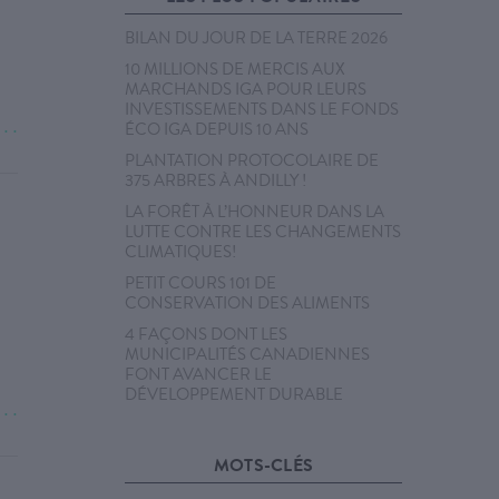
BILAN DU JOUR DE LA TERRE 2026
10 MILLIONS DE MERCIS AUX
MARCHANDS IGA POUR LEURS
INVESTISSEMENTS DANS LE FONDS
ÉCO IGA DEPUIS 10 ANS
. . .
PLANTATION PROTOCOLAIRE DE
375 ARBRES À ANDILLY !
LA FORÊT À L’HONNEUR DANS LA
LUTTE CONTRE LES CHANGEMENTS
CLIMATIQUES!
PETIT COURS 101 DE
CONSERVATION DES ALIMENTS
4 FAÇONS DONT LES
MUNICIPALITÉS CANADIENNES
FONT AVANCER LE
DÉVELOPPEMENT DURABLE
. . .
MOTS-CLÉS