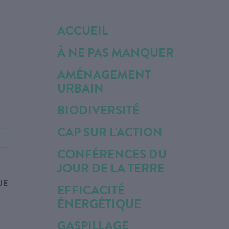
ACCUEIL
E
À NE PAS MANQUER
AMÉNAGEMENT
URBAIN
BIODIVERSITÉ
. . .
CAP SUR L'ACTION
CONFÉRENCES DU
JOUR DE LA TERRE
UE
EFFICACITÉ
ÉNERGÉTIQUE
GASPILLAGE