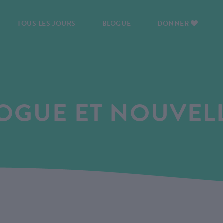
TOUS LES JOURS
BLOGUE
DONNER
OGUE ET NOUVEL