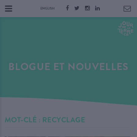
ENGLISH
BLOGUE ET NOUVELLES
MOT-CLÉ : RECYCLAGE