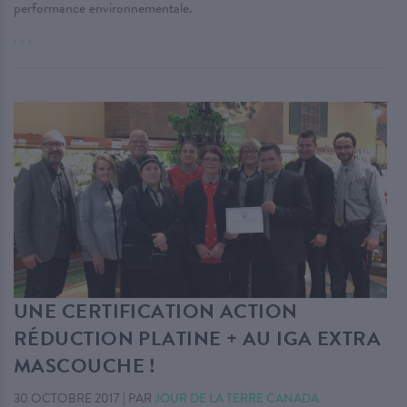
performance environnementale.
. . .
UNE CERTIFICATION ACTION
RÉDUCTION PLATINE + AU IGA EXTRA
MASCOUCHE !
30 OCTOBRE 2017
|
PAR
JOUR DE LA TERRE CANADA