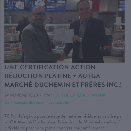
UNE CERTIFICATION ACTION
RÉDUCTION PLATINE + AU IGA
MARCHÉ DUCHEMIN ET FRÈRES INC.!
29 NOVEMBRE 2017
|
PAR
JOUR DE LA TERRE CANADA
Communiqués de presse
—
Les nouvelles
70 % : Il s’agit du pourcentage de matières résiduelles valorisé par
le IGA Marché Duchemin et Frères inc. de Montréal depuis qu’il
a décidé de poser des gestes concrets pour améliorer sa