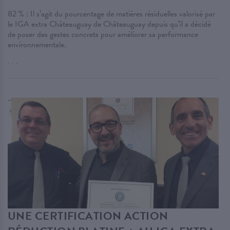
82 % : Il s’agit du pourcentage de matières résiduelles valorisé par
le IGA extra Châteauguay de Châteauguay depuis qu’il a décidé
de poser des gestes concrets pour améliorer sa performance
environnementale.
. . .
UNE CERTIFICATION ACTION