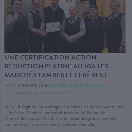
UNE CERTIFICATION ACTION
RÉDUCTION PLATINE AU IGA LES
MARCHÉS LAMBERT ET FRÈRES !
23 OCTOBRE 2017
|
PAR
JOUR DE LA TERRE CANADA
Communiqués de presse
—
Les nouvelles
70 % : Il s’agit du pourcentage de matières résiduelles valorisé par
le IGA Les Marchés Lambert et frères de St-Bruno-de-
Montarville depuis qu’il a décidé de poser des gestes concrets
pour améliorer sa performance environnementale.