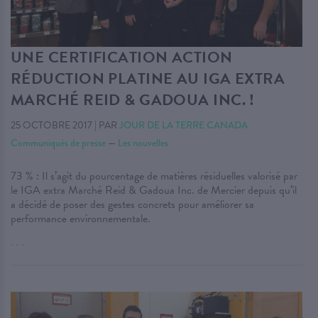
UNE CERTIFICATION ACTION
RÉDUCTION PLATINE AU IGA EXTRA
MARCHÉ REID & GADOUA INC. !
25 OCTOBRE 2017
|
PAR
JOUR DE LA TERRE CANADA
Communiqués de presse
—
Les nouvelles
73 % : Il s’agit du pourcentage de matières résiduelles valorisé par
le IGA extra Marché Reid & Gadoua Inc. de Mercier depuis qu’il
a décidé de poser des gestes concrets pour améliorer sa
performance environnementale.
. . .