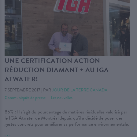
UNE CERTIFICATION ACTION
RÉDUCTION DIAMANT + AU IGA
ATWATER!
7 SEPTEMBRE 2017
|
PAR
JOUR DE LA TERRE CANADA
Communiqués de presse
—
Les nouvelles
85% : Il s’agit du pourcentage de matières résiduelles valorisé par
le IGA Atwater de Montréal depuis qu’il a décidé de poser des
gestes concrets pour améliorer sa performance environnementale.
. . .