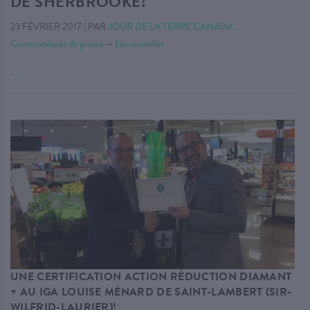
DE SHERBROOKE!
23 FÉVRIER 2017
|
PAR
JOUR DE LA TERRE CANADA
Communiqués de presse
—
Les nouvelles
. . .
UNE CERTIFICATION ACTION RÉDUCTION DIAMANT
+ AU IGA LOUISE MÉNARD DE SAINT-LAMBERT (SIR-
WILFRID-LAURIER)!