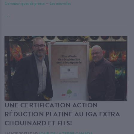
Communiqués de presse
—
Les nouvelles
. . .
UNE CERTIFICATION ACTION
RÉDUCTION PLATINE AU IGA EXTRA
CHOUINARD ET FILS!
1 MARS 2017
|
PAR
JOUR DE LA TERRE CANADA