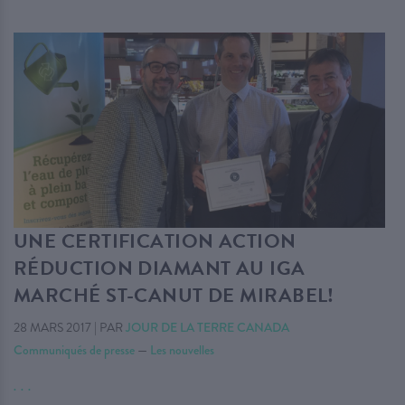
UNE CERTIFICATION ACTION
RÉDUCTION DIAMANT AU IGA
MARCHÉ ST-CANUT DE MIRABEL!
28 MARS 2017
|
PAR
JOUR DE LA TERRE CANADA
Communiqués de presse
—
Les nouvelles
. . .