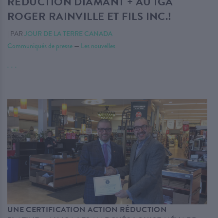
RÉDUCTION DIAMANT + AU IGA
ROGER RAINVILLE ET FILS INC.!
|
PAR
JOUR DE LA TERRE CANADA
Communiqués de presse
—
Les nouvelles
. . .
UNE CERTIFICATION ACTION RÉDUCTION