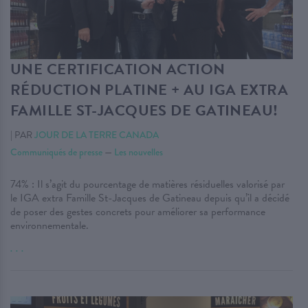
UNE CERTIFICATION ACTION
RÉDUCTION PLATINE + AU IGA EXTRA
FAMILLE ST-JACQUES DE GATINEAU!
|
PAR
JOUR DE LA TERRE CANADA
Communiqués de presse
—
Les nouvelles
74% : Il s’agit du pourcentage de matières résiduelles valorisé par
le IGA extra Famille St-Jacques de Gatineau depuis qu’il a décidé
de poser des gestes concrets pour améliorer sa performance
environnementale.
. . .