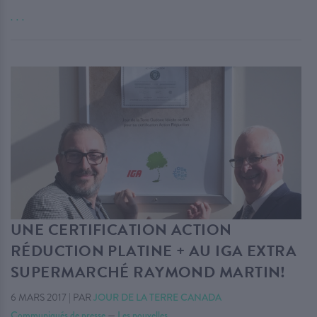
. . .
UNE CERTIFICATION ACTION
RÉDUCTION PLATINE + AU IGA EXTRA
SUPERMARCHÉ RAYMOND MARTIN!
6 MARS 2017
|
PAR
JOUR DE LA TERRE CANADA
Communiqués de presse
—
Les nouvelles