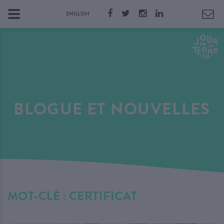
ENGLISH
BLOGUE ET NOUVELLES
MOT-CLÉ : CERTIFICAT