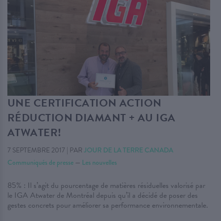
UNE CERTIFICATION ACTION
RÉDUCTION DIAMANT + AU IGA
ATWATER!
7 SEPTEMBRE 2017
|
PAR
JOUR DE LA TERRE CANADA
Communiqués de presse
—
Les nouvelles
85% : Il s’agit du pourcentage de matières résiduelles valorisé par
le IGA Atwater de Montréal depuis qu’il a décidé de poser des
gestes concrets pour améliorer sa performance environnementale.