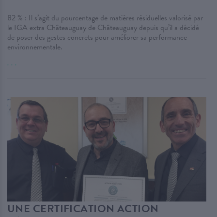
82 % : Il s’agit du pourcentage de matières résiduelles valorisé par
le IGA extra Châteauguay de Châteauguay depuis qu’il a décidé
de poser des gestes concrets pour améliorer sa performance
environnementale.
. . .
UNE CERTIFICATION ACTION