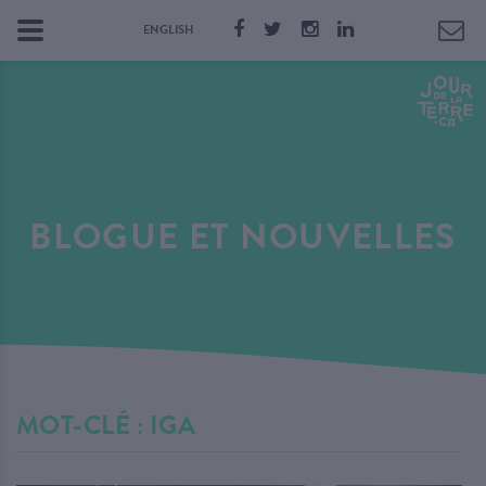
ENGLISH
BLOGUE ET NOUVELLES
MOT-CLÉ : IGA