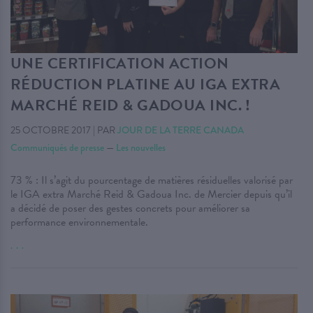
UNE CERTIFICATION ACTION
RÉDUCTION PLATINE AU IGA EXTRA
MARCHÉ REID & GADOUA INC. !
25 OCTOBRE 2017
|
PAR
JOUR DE LA TERRE CANADA
Communiqués de presse
—
Les nouvelles
73 % : Il s’agit du pourcentage de matières résiduelles valorisé par
le IGA extra Marché Reid & Gadoua Inc. de Mercier depuis qu’il
a décidé de poser des gestes concrets pour améliorer sa
performance environnementale.
. . .