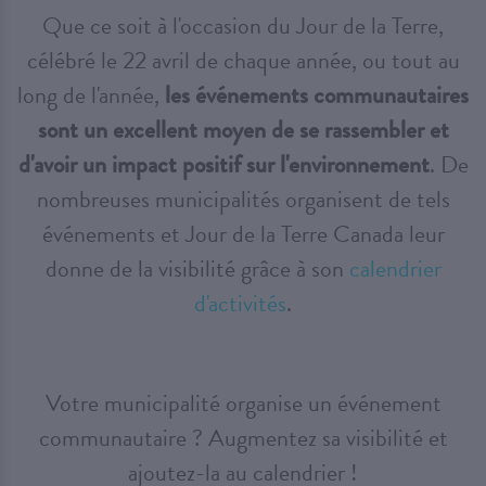
Que ce soit à l'occasion du Jour de la Terre,
célébré le 22 avril de chaque année, ou tout au
long de l'année,
les événements communautaires
sont un excellent moyen de se rassembler et
d'avoir un impact positif sur l'environnement
. De
nombreuses municipalités organisent de tels
événements et Jour de la Terre Canada leur
donne de la visibilité grâce à son
calendrier
d'activités
.
Votre municipalité organise un événement
communautaire ? Augmentez sa visibilité et
ajoutez-la au calendrier !