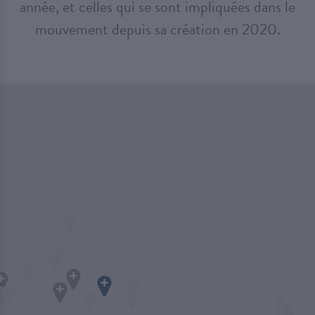
année, et celles qui se sont impliquées dans le
mouvement depuis sa création en 2020.