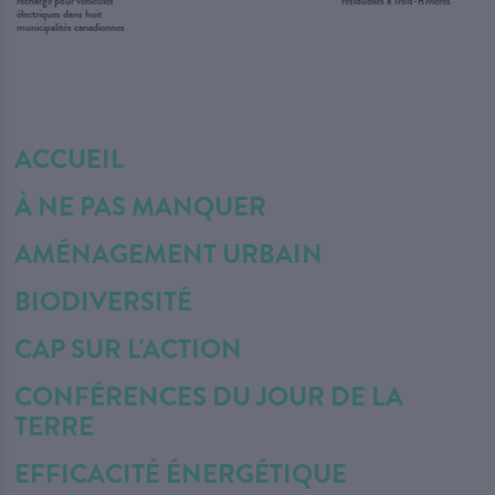
recharge pour véhicules
résiduelles à Trois-Rivières
électriques dans huit
municipalités canadiennes
ACCUEIL
À NE PAS MANQUER
AMÉNAGEMENT URBAIN
BIODIVERSITÉ
CAP SUR L'ACTION
CONFÉRENCES DU JOUR DE LA
TERRE
EFFICACITÉ ÉNERGÉTIQUE