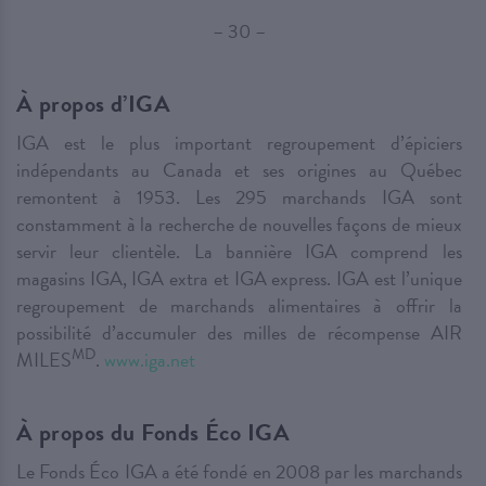
– 30 –
À propos d’IGA
IGA est le plus important regroupement d’épiciers
indépendants au Canada et ses origines au Québec
remontent à 1953. Les 295 marchands IGA sont
constamment à la recherche de nouvelles façons de mieux
servir leur clientèle. La bannière IGA comprend les
magasins IGA, IGA extra et IGA express. IGA est l’unique
regroupement de marchands alimentaires à offrir la
possibilité d’accumuler des milles de récompense AIR
MD
MILES
.
www.iga.net
À propos du Fonds Éco IGA
Le Fonds Éco IGA a été fondé en 2008 par les marchands