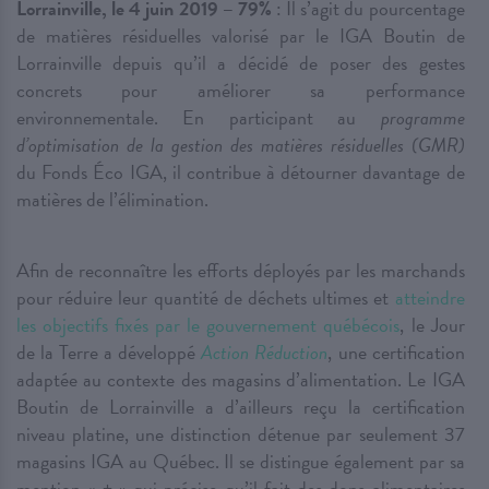
Lorrainville, le 4 juin 2019 – 79%
: Il s’agit du pourcentage
de matières résiduelles valorisé par le IGA Boutin de
Lorrainville depuis qu’il a décidé de poser des gestes
concrets pour améliorer sa performance
environnementale. En participant au
programme
d’optimisation de la gestion des matières résiduelles (GMR)
du Fonds Éco IGA, il contribue à détourner davantage de
matières de l’élimination.
Afin de reconnaître les efforts déployés par les marchands
pour réduire leur quantité de déchets ultimes et
atteindre
les objectifs fixés par le gouvernement québécois
, le Jour
de la Terre a développé
Action Réduction
, une certification
adaptée au contexte des magasins d’alimentation. Le IGA
Boutin de Lorrainville a d’ailleurs reçu la certification
niveau platine, une distinction détenue par seulement 37
magasins IGA au Québec. Il se distingue également par sa
mention « + » qui précise qu’il fait des dons alimentaires