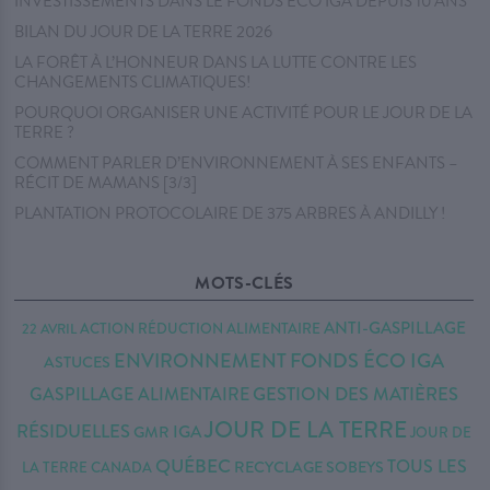
INVESTISSEMENTS DANS LE FONDS ÉCO IGA DEPUIS 10 ANS
BILAN DU JOUR DE LA TERRE 2026
LA FORÊT À L’HONNEUR DANS LA LUTTE CONTRE LES
CHANGEMENTS CLIMATIQUES!
POURQUOI ORGANISER UNE ACTIVITÉ POUR LE JOUR DE LA
TERRE ?
COMMENT PARLER D’ENVIRONNEMENT À SES ENFANTS –
RÉCIT DE MAMANS [3/3]
PLANTATION PROTOCOLAIRE DE 375 ARBRES À ANDILLY !
MOTS-CLÉS
ANTI-GASPILLAGE
22 AVRIL
ACTION RÉDUCTION
ALIMENTAIRE
FONDS ÉCO IGA
ENVIRONNEMENT
ASTUCES
GESTION DES MATIÈRES
GASPILLAGE ALIMENTAIRE
JOUR DE LA TERRE
RÉSIDUELLES
IGA
GMR
JOUR DE
QUÉBEC
TOUS LES
RECYCLAGE
SOBEYS
LA TERRE CANADA