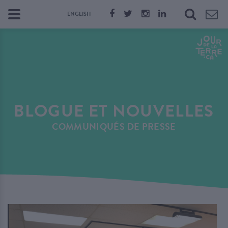
ENGLISH
BLOGUE ET NOUVELLES
COMMUNIQUÉS DE PRESSE