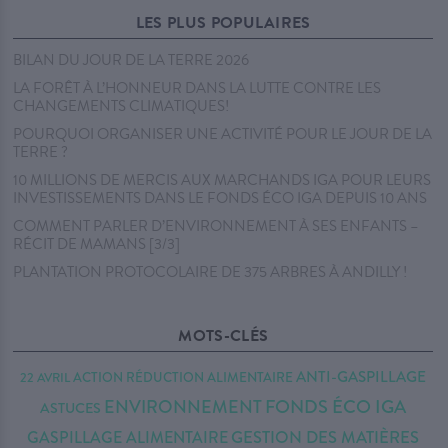
LES PLUS POPULAIRES
BILAN DU JOUR DE LA TERRE 2026
LA FORÊT À L’HONNEUR DANS LA LUTTE CONTRE LES
CHANGEMENTS CLIMATIQUES!
POURQUOI ORGANISER UNE ACTIVITÉ POUR LE JOUR DE LA
TERRE ?
10 MILLIONS DE MERCIS AUX MARCHANDS IGA POUR LEURS
INVESTISSEMENTS DANS LE FONDS ÉCO IGA DEPUIS 10 ANS
COMMENT PARLER D’ENVIRONNEMENT À SES ENFANTS –
RÉCIT DE MAMANS [3/3]
PLANTATION PROTOCOLAIRE DE 375 ARBRES À ANDILLY !
MOTS-CLÉS
ANTI-GASPILLAGE
ACTION RÉDUCTION
ALIMENTAIRE
22 AVRIL
ENVIRONNEMENT
FONDS ÉCO IGA
ASTUCES
GASPILLAGE ALIMENTAIRE
GESTION DES MATIÈRES