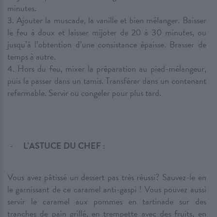
minutes.
3. Ajouter la muscade, la vanille et bien mélanger. Baisser
le feu à doux et laisser mijoter de 20 à 30 minutes, ou
jusqu’à l’obtention d’une consistance épaisse. Brasser de
temps à autre.
4. Hors du feu, mixer la préparation au pied-mélangeur,
puis la passer dans un tamis. Transférer dans un contenant
refermable. Servir ou congeler pour plus tard.
L’ASTUCE DU CHEF :
Vous avez pâtissé un dessert pas très réussi? Sauvez-le en
le garnissant de ce caramel anti-gaspi ! Vous pouvez aussi
servir le caramel aux pommes en tartinade sur des
tranches de pain grillé, en trempette avec des fruits, en