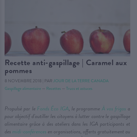
Recette anti-gaspillage | Caramel aux
pommes
8 NOVEMBRE 2018
|
PAR
JOUR DE LA TERRE CANADA
Gaspillage alimentaire
—
Recettes
—
Trucs et astuces
Propulsé par le
Fonds Éco IGA
, le programme
À vos frigos
a
pour objectif d’outiller les citoyens à lutter contre le gaspillage
alimentaire grâce à des ateliers dans les IGA participants et
des
midi-conférences
en organisations, offerts gratuitement au