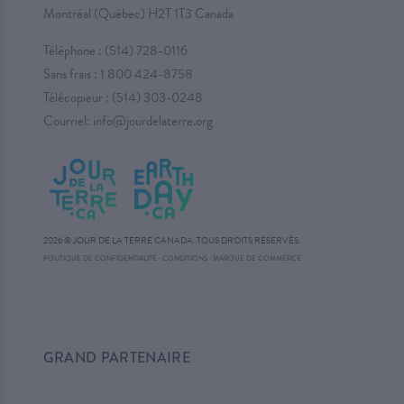
Montréal (Québec) H2T 1T3 Canada
Téléphone :
(514) 728-0116
Sans frais :
1 800 424-8758
Télécopieur : (514) 303-0248
Courriel:
info@jourdelaterre.org
2026 © JOUR DE LA TERRE CANADA. TOUS DROITS RÉSERVÉS.
·
POLITIQUE DE CONFIDENTIALITÉ
·
CONDITIONS
MARQUE DE COMMERCE
GRAND PARTENAIRE