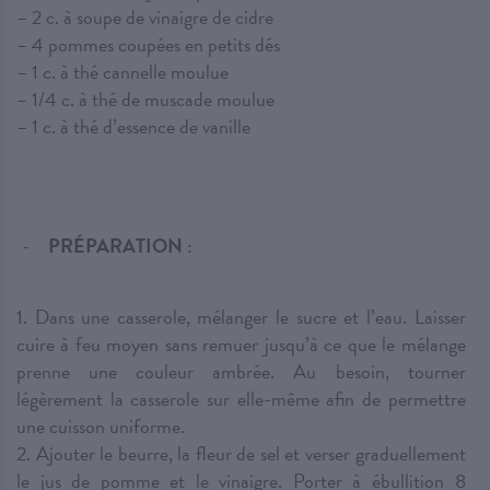
– 2 c. à soupe de vinaigre de cidre
– 4 pommes coupées en petits dés
– 1 c. à thé cannelle moulue
– 1/4 c. à thé de muscade moulue
– 1 c. à thé d’essence de vanille
PRÉPARATION :
1. Dans une casserole, mélanger le sucre et l’eau. Laisser
cuire à feu moyen sans remuer jusqu’à ce que le mélange
prenne une couleur ambrée. Au besoin, tourner
légèrement la casserole sur elle-même afin de permettre
une cuisson uniforme.
2. Ajouter le beurre, la fleur de sel et verser graduellement
le jus de pomme et le vinaigre. Porter à ébullition 8