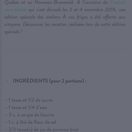
Québec et au Nouveau-Brunswick. À l’occasion du
Festival
zéro déchet
qui s’est déroulé les 3 et 4 novembre 2018, une
édition spéciale des ateliers À vos frigos a été offerte aux
citoyens. Découvrez les recettes réalisées lors de cette édition
spéciale !
INGRÉDIENTS (pour 2 portions) :
– 1 tasse et 1/2 de sucre
– 1 tasse et 1/4 d’eau
– 3 c. à soupe de beurre
– 1 c. à thé de fleur de sel
– 2/3 tasse(s) de jus de pomme brut