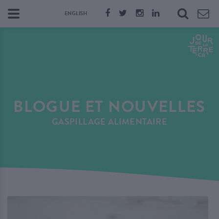
ENGLISH
BLOGUE ET NOUVELLES
GASPILLAGE ALIMENTAIRE