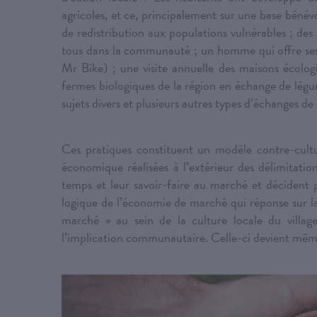
agricoles, et ce, principalement sur une base bénévo
de redistribution aux populations vulnérables ; des 
tous dans la communauté ; un homme qui offre ses
Mr Bike) ; une visite annuelle des maisons écologi
fermes biologiques de la région en échange de légum
sujets divers et plusieurs autres types d’échanges de 
Ces pratiques constituent un modèle contre-cultu
économique réalisées à l’extérieur des délimitations
temps et leur savoir-faire au marché et décident p
logique de l’économie de marché qui réponse sur la
marché » au sein de la culture locale du village
l’implication communautaire. Celle-ci devient même