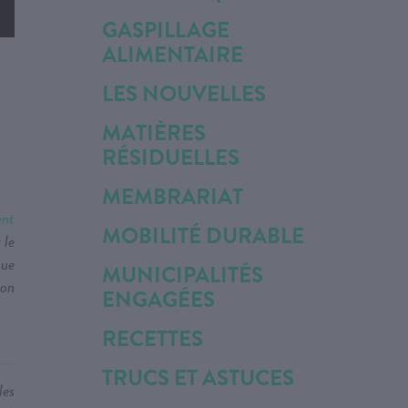
GASPILLAGE
ALIMENTAIRE
LES NOUVELLES
MATIÈRES
RÉSIDUELLES
MEMBRARIAT
nt
MOBILITÉ DURABLE
 le
que
MUNICIPALITÉS
son
ENGAGÉES
RECETTES
TRUCS ET ASTUCES
les