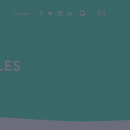
ENGLISH
LES