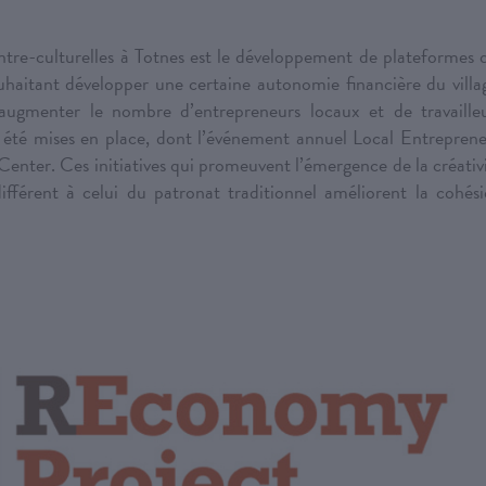
re-culturelles à Totnes est le développement de plateformes 
uhaitant développer une certaine autonomie financière du villa
’augmenter le nombre d’entrepreneurs locaux et de travaille
t été mises en place, dont l’événement annuel Local Entrepren
nter. Ces initiatives qui promeuvent l’émergence de la créativ
fférent à celui du patronat traditionnel améliorent la cohés