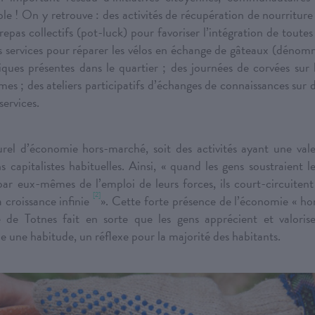
le ! On y retrouve : des activités de récupération de nourriture
repas collectifs (pot-luck) pour favoriser l’intégration de toutes
 services pour réparer les vélos en échange de gâteaux (déno
ques présentes dans le quartier ; des journées de corvées sur 
es ; des ateliers participatifs d’échanges de connaissances sur 
services.
rel d’économie hors-marché, soit des activités ayant une val
 capitalistes habituelles. Ainsi, « quand les gens soustraient l
ar eux-mêmes de l’emploi de leurs forces, ils court-circuitent
[2]
 croissance infinie
». Cette forte présence de l’économie « ho
 de Totnes fait en sorte que les gens apprécient et valoris
 une habitude, un réflexe pour la majorité des habitants.