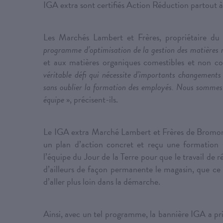
IGA extra sont certifiés Action Réduction partout à
Les Marchés Lambert et Frères, propriétaire d
programme d’optimisation de la gestion des matières re
et aux matières organiques comestibles et non com
véritable défi qui nécessite d’importants changement
sans oublier la formation des employés. Nous sommes d’
équipe
», précisent-ils.
Le IGA extra Marché Lambert et Frères de Bromont a 
un plan d’action concret et reçu une formation s
l’équipe du Jour de la Terre pour que le travail de 
d’ailleurs de façon permanente le magasin, que ce 
d’aller plus loin dans la démarche.
Ainsi, avec un tel programme, la bannière IGA a pr