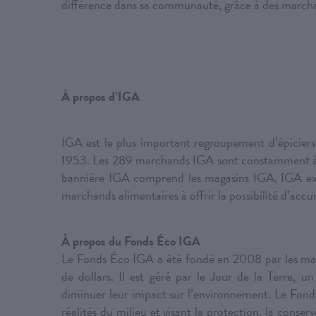
différence dans sa communauté, grâce à des march
À propos d’IGA
IGA est le plus important regroupement d’épicier
1953. Les 289 marchands IGA sont constamment à la 
bannière IGA comprend les magasins IGA, IGA ex
marchands alimentaires à offrir la possibilité d’
À propos du Fonds Éco IGA
Le Fonds Éco IGA a été fondé en 2008 par les m
de dollars. Il est géré par le Jour de la Terre,
diminuer leur impact sur l’environnement. Le Fonds
réalités du milieu et visant la protection, la conser