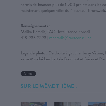
permis de financer plus de 1 900 projets dans les c
maintenant quelques villes du Nouveau- Brunswick
Renseignements :
Malika Paradis, TACT Intelligence-conseil
418-933-2593 |
mparadis@tactconseil.ca
Légende photo :
De droite à gauche, Jessy Vézina,
extra Marché Lambert de Bromont et frères et Pierr
SUR LE MÊME THÈME :