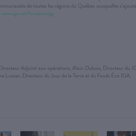
ommunautés de toutes les régions du Québec auxquelles s’ajout
.
www.iga.net/fondsecoiga
 Directeur Adjoint aux opérations, Alain Dubois, Directeur du 
e Lussier, Directeur du Jour de la Terre et du Fonds Éco IGA.