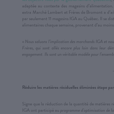
adaptée au contexte des magasins d’alimentation. 
extra Marché Lambert et Frères de Bromont a d’aill
par seulement 11 magasins IGA au Québec. Il se disti
alimentaires chaque semaine, provenant d’au moins tr
«
Nous saluons l’implication des marchands IGA et nous
Frères, qui sont allés encore plus loin dans leur de
engagement. Ils sont un véritable modèle pour l’ensemble
Réduire les matières résiduelles éliminées étape par
Signe que la réduction de la quantité de matières re
IGA ont participé au
programme d’optimisation de 