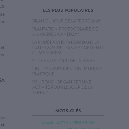
IGA
LES PLUS POPULAIRES
nue
ons
BILAN DU JOUR DE LA TERRE 2026
PLANTATION PROTOCOLAIRE DE
375 ARBRES À ANDILLY !
LA FORÊT À L’HONNEUR DANS LA
 et
LUTTE CONTRE LES CHANGEMENTS
CLIMATIQUES!
eur
CULTIVEZ LE JOUR DE LA TERRE
FINI LES NIAISERIES : ON RÉDUIT LE
PLASTIQUE
IGA
POURQUOI ORGANISER UNE
ACTIVITÉ POUR LE JOUR DE LA
TERRE ?
MOTS-CLÉS
ins
ACTION RÉDUCTION
22 AVRIL
 et