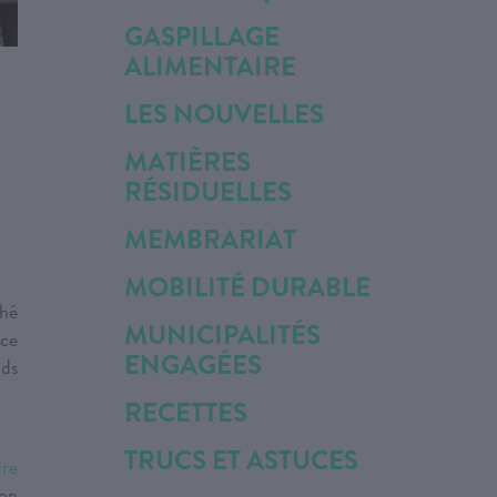
GASPILLAGE
ALIMENTAIRE
LES NOUVELLES
MATIÈRES
RÉSIDUELLES
MEMBRARIAT
MOBILITÉ DURABLE
hé
MUNICIPALITÉS
nce
ENGAGÉES
ds
RECETTES
TRUCS ET ASTUCES
dre
ion