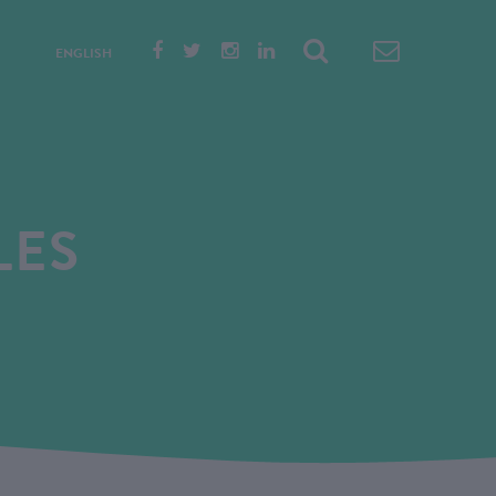
ENGLISH
LES