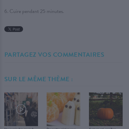
6. Cuire pendant 25 minutes.
PARTAGEZ VOS COMMENTAIRES
SUR LE MÊME THÈME :
Une journée dans ma vie de
Des recettes créatives pour
4 astuces anti-gaspillage