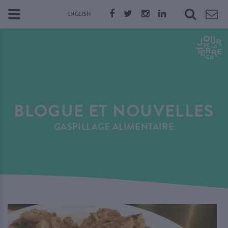
ENGLISH
BLOGUE ET NOUVELLES
GASPILLAGE ALIMENTAIRE