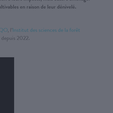
ltivables en raison de leur dénivelé.
’UQO
, l’
Institut des sciences de la forêt
depuis 2022.