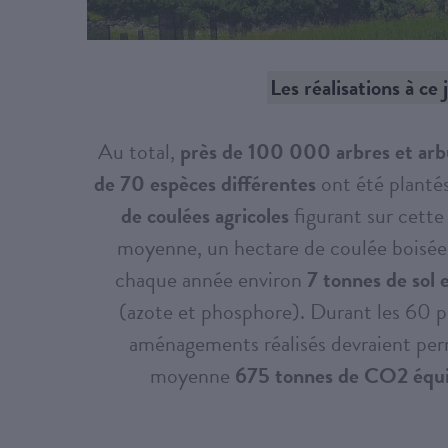
Les réalisations à ce 
Au total,
près de 100 000 arbres et arb
de 70 espèces différentes
ont été planté
de coulées agricoles
figurant sur cett
moyenne, un hectare de coulée boisée
chaque année environ
7 tonnes de sol 
(azote et phosphore). Durant les 60 p
aménagements réalisés devraient per
moyenne
675 tonnes de CO2 équi