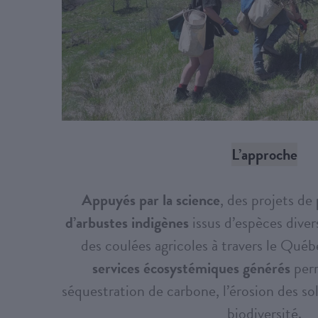
L’approche
Appuyés par la science
, des projets de
d’arbustes indigènes
issus d’espèces divers
des coulées agricoles à travers le Québ
services écosystémiques générés
perm
séquestration de carbone, l’érosion des sols
biodiversité.