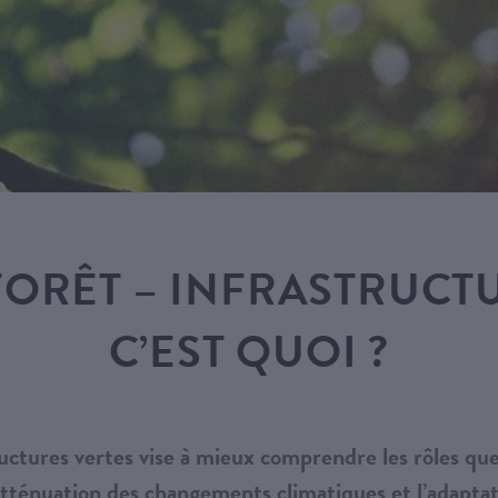
FORÊT – INFRASTRUCTU
C’EST QUOI ?
ructures vertes
vise à mieux comprendre les rôles que
’atténuation des changements climatiques et l’adaptat