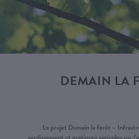
DEMAIN LA 
Le projet
Demain la forêt – Infrast
verdissement et pratiques agricoles sur l