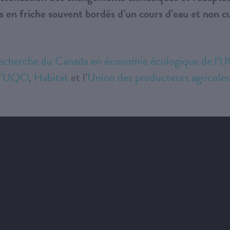
es en friche souvent bordés d’un cours d’eau et non cu
recherche du Canada en économie écologique de l
 l’UQO
,
Habitat
et l’
Union des producteurs agricoles