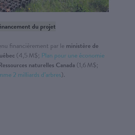
financement du projet
tenu financièrement par le
ministère de
Québec
(4,5 M$;
Plan pour une économie
Ressources naturelles Canada
(1,6 M$;
me 2 milliards d’arbres
).