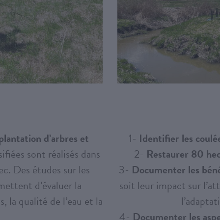
plantation d’arbres et
1-
Identifier les coulé
ifiées sont réalisés dans
2-
Restaurer 80 hec
ec. Des études sur les
3-
Documenter les bén
ettent d’évaluer la
soit leur impact sur l’
, la qualité de l’eau et la
l’adaptat
4-
Documenter les aspec