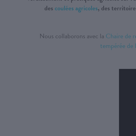
des
coulées agricoles
, des territoir
Nous collaborons avec la
Chaire de 
tempérée de