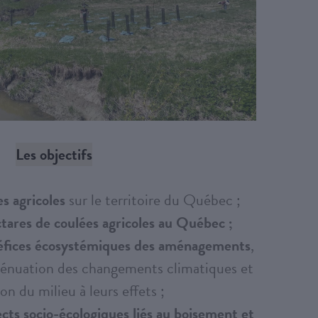
Les objectifs
es agricoles
sur le territoire du Québec ;
tares de coulées agricoles au Québec ;
éfices écosystémiques des aménagements
,
atténuation des changements climatiques et
ion du milieu à leurs effets ;
ts socio-écologiques liés au boisement et