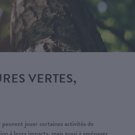
RES VERTES,
 peuvent jouer certaines activités de
ion à leurs impacts, mais aussi à aménager