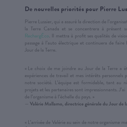
De nouvelles priorités pour Pierre Lus
Pierre Lussier, qui a assuré la direction de l’organi
la Terre Canada et se concentrera à présent s
RechargÉco
. Il mettra à profit ses qualités de vis
passage à l’auto électrique et continuera de faire
Jour de la Terre.
« Le choix de me joindre au Jour de la Terre a ét
expériences de travail et mes intérêts personnels 
notre société. L’équipe est formidable, tant au n
projets et les partenaires sont impressionnants. J’a
de l’organisme à l’échelle du pays. »
—
Valérie Mallamo, directrice générale du Jour de 
« L’arrivée de Valérie au sein de notre organisme me