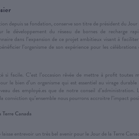
sier
sation depuis sa fondation, conserve son titre de président du Jour
ur le développement du réseau de bornes de recharge rapi
ionnaire dans l’expansion de ce projet ambitieux visant à faciliter
 bénéficier l’organisme de son expérience pour les célébrations
é si facile. C’est l’occasion rêvée de mettre à profit toutes 
pour le bien d’un organisme qui est essentiel au virage durable
iveau des employé.es que de notre conseil d’administration. 
i la conviction qu’ensemble nous pourrons accroitre l’impact posi
la Terre Canada
 laisse entrevoir un très bel avenir pour le Jour de la Terre Cana