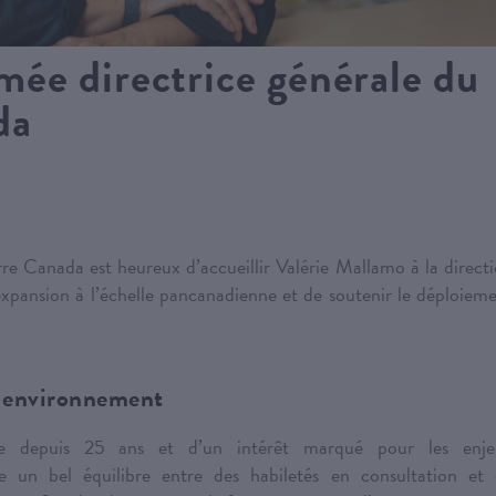
ée directrice générale du
da
re Canada est heureux d’accueillir Valérie Mallamo à la direct
 expansion à l’échelle pancanadienne et de soutenir le déploiem
n environnement
ire depuis 25 ans et d’un intérêt marqué pour les enje
e un bel équilibre entre des habiletés en consultation et