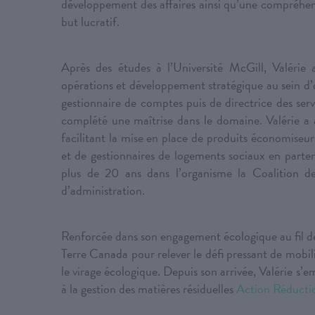
développement des affaires ainsi qu’une compréhe
but lucratif.
Après des études à l’Université McGill, Valérie 
opérations et développement stratégique au sein d’o
gestionnaire de comptes puis de directrice des servi
complété une maîtrise dans le domaine. Valérie a 
facilitant la mise en place de produits économiseurs
et de gestionnaires de logements sociaux en parte
plus de 20 ans dans l’organisme la Coalition de
d’administration.
Renforcée dans son engagement écologique au fil de s
Terre Canada pour relever le défi pressant de mobili
le virage écologique. Depuis son arrivée, Valérie
à la gestion des matières résiduelles
Action Réducti