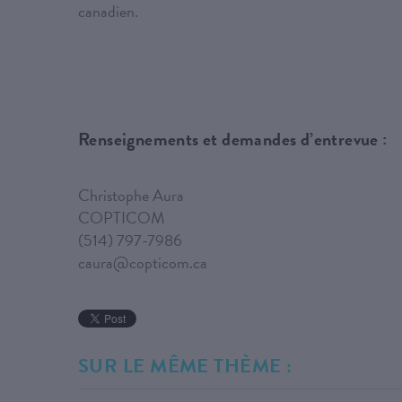
canadien.
Renseignements et demandes d’entrevue :
Christophe Aura
COPTICOM
(514) 797-7986
caura@copticom.ca
SUR LE MÊME THÈME :