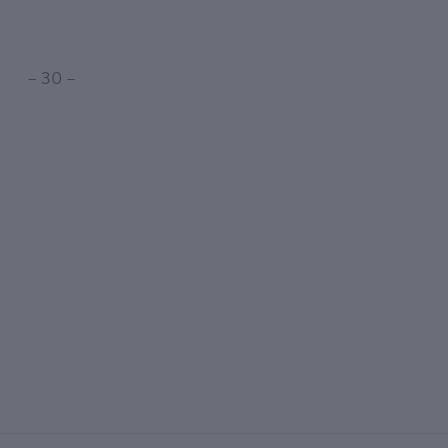
– 30 –