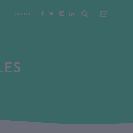
ENGLISH
LES