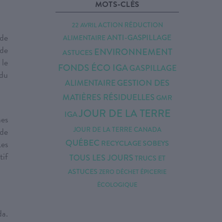
MOTS-CLÉS
22 AVRIL
ACTION RÉDUCTION
 de
ANTI-GASPILLAGE
ALIMENTAIRE
de
ENVIRONNEMENT
ASTUCES
 le
FONDS ÉCO IGA
GASPILLAGE
 du
GESTION DES
ALIMENTAIRE
MATIÈRES RÉSIDUELLES
GMR
JOUR DE LA TERRE
IGA
mes
JOUR DE LA TERRE CANADA
 de
QUÉBEC
Les
RECYCLAGE
SOBEYS
tif
TOUS LES JOURS
TRUCS ET
ASTUCES
ZERO DÉCHET
ÉPICERIE
ÉCOLOGIQUE
da.