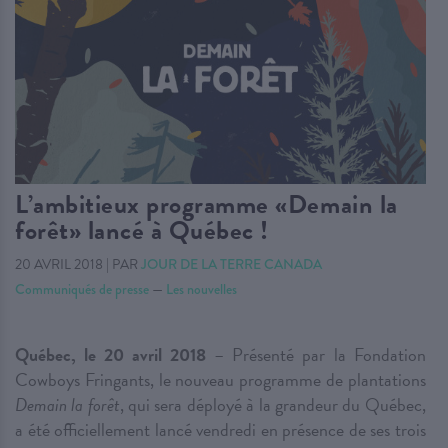
L’ambitieux programme «Demain la
forêt» lancé à Québec !
20 AVRIL 2018
|
PAR
JOUR DE LA TERRE CANADA
Communiqués de presse
—
Les nouvelles
Québec, le 20 avril 2018
– Présenté par la Fondation
Cowboys Fringants, le nouveau programme de plantations
Demain la forêt
, qui sera déployé à la grandeur du Québec,
a été officiellement lancé vendredi en présence de ses trois