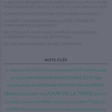
10 MILLIONS DE MERCIS AUX MARCHANDS IGA POUR LEURS
INVESTISSEMENTS DANS LE FONDS ÉCO IGA DEPUIS 10 ANS
PLANTATION PROTOCOLAIRE DE 375 ARBRES À ANDILLY !
LA FORÊT À L’HONNEUR DANS LA LUTTE CONTRE LES
CHANGEMENTS CLIMATIQUES!
RECETTES ANTI-GASPILLAGE | FRITTATA AUX LÉGUMES,
CHEDDAR ET FEUILLES DE BETTERAVES
DE L’OR DANS NOS BACS DE RÉCUPÉRATION
MOTS-CLÉS
ANTI-GASPILLAGE
22 AVRIL
ACTION RÉDUCTION
ALIMENTAIRE
FONDS ÉCO IGA
ENVIRONNEMENT
ASTUCES
GESTION DES MATIÈRES
GASPILLAGE ALIMENTAIRE
JOUR DE LA TERRE
RÉSIDUELLES
IGA
GMR
JOUR DE
QUÉBEC
TOUS LES
RECYCLAGE
SOBEYS
LA TERRE CANADA
JOURS
TRUCS ET ASTUCES
ZERO DÉCHET
ÉPICERIE ÉCOLOGIQUE