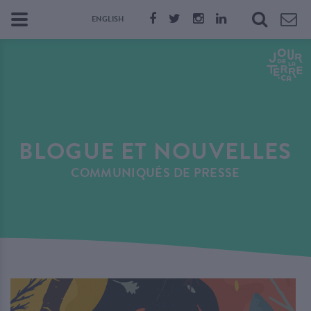
ENGLISH
BLOGUE ET NOUVELLES
COMMUNIQUÉS DE PRESSE