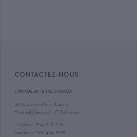
CONTACTEZ-NOUS
JOUR DE LA TERRE CANADA
5818, boulevard Saint-Laurent
Montréal (Québec) H2T 1T3 Canada
Téléphone :
(514) 728-0116
Sans frais :
1 800 424-8758