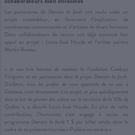
collaborateurs bien enracinés
Les partenaires de
Demain la forêt
ont voulu créer un
projet rassembleur, en favorisant l’implication de
nombreuses communautés et d’artistes de divers horizons.
Deux collaborateurs de renom ont déjà annoncé leur
appui au projet : Louis-José Houde et l’artiste peintre
Martin Bureau.
«
Je suis très heureux de soutenir la Fondation Cowboys
Fringants et ses partenaires dans le projet
Demain la forêt
.
D’ailleurs, tous les profits de mon spectacle de ce soir à
Gatineau iront directement à ce projet, et plus spécifiquement
dans le but de planter des arbres sur le territoire de la Ville de
Québec
», a dévoilé Louis-José Houde. En plus de cette
contribution, l’humoriste s’est engagé à verser au
programme
Demain la forêt
1 $ par billet vendu dans le
cadre de sa présente tournée « Préfère novembre ».