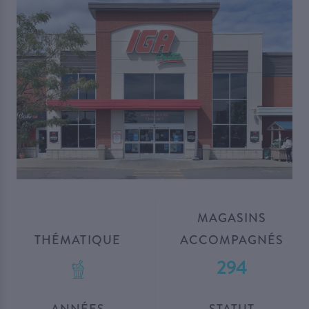
MAGASINS
THÉMATIQUE
ACCOMPAGNÉS
294
ANNÉES
STATUT