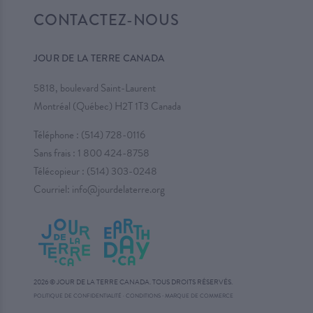
CONTACTEZ-NOUS
JOUR DE LA TERRE CANADA
5818, boulevard Saint-Laurent
Montréal (Québec) H2T 1T3 Canada
Téléphone :
(514) 728-0116
Sans frais :
1 800 424-8758
Télécopieur : (514) 303-0248
Courriel:
info@jourdelaterre.org
2026 © JOUR DE LA TERRE CANADA. TOUS DROITS RÉSERVÉS.
·
POLITIQUE DE CONFIDENTIALITÉ
·
CONDITIONS
MARQUE DE COMMERCE