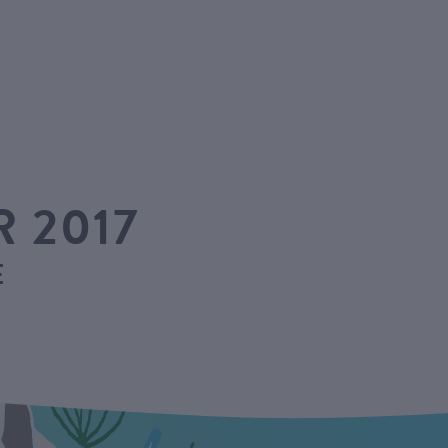
 2017
E