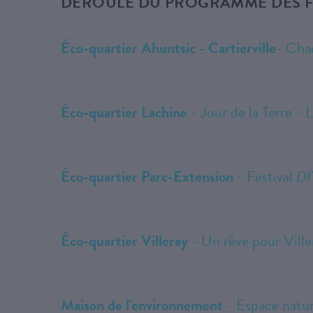
DÉROULÉ DU PROGRAMME DES FÊ
Éco-quartier Ahuntsic - Cartierville
- Chaq
Éco-quartier Lachine
- Jour de la Terre - 
Éco-quartier Parc-Extension
- Festival
DI
Éco-quartier Villeray
- Un rêve pour Ville
Maison de l'environnement
- Espace natur