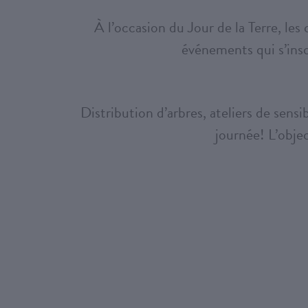
À l’occasion du Jour de la Terre, les
événements qui s’insc
Distribution d’arbres, ateliers de sens
journée! L’objec