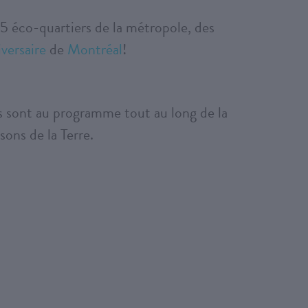
s 5 éco-quartiers de la métropole, des
versaire
de
Montréal
!
tes sont au programme tout au long de la
sons de la Terre.