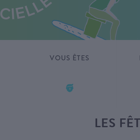
VOUS ÊTES
LES FÊ