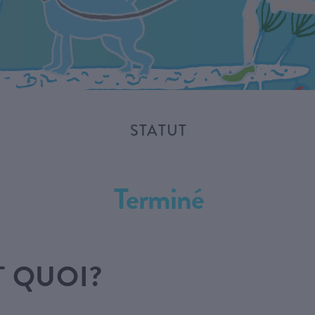
STATUT
Terminé
T QUOI?