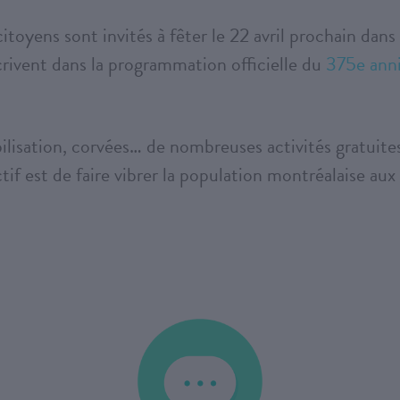
 citoyens sont invités à fêter le 22 avril prochain dan
rivent dans la programmation officielle du
375e anni
ibilisation, corvées… de nombreuses activités gratui
tif est de faire vibrer la population montréalaise aux 