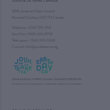
JOUR DE LA TERRE CANADA
5818, boulevard Saint-Laurent
Montréal (Québec) H2T 1T3 Canada
Téléphone :
(514) 728-0116
Sans frais :
1 800 424-8758
Télécopieur : (514) 303-0248
Courriel:
info@jourdelaterre.org
2026 © JOUR DE LA TERRE CANADA. TOUS DROITS RÉSERVÉS.
·
POLITIQUE DE CONFIDENTIALITÉ
·
CONDITIONS
MARQUE DE COMMERCE